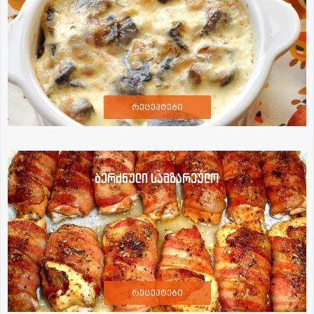
რეცეპტები
ბერძნული სამზარეულო
რეცეპტები