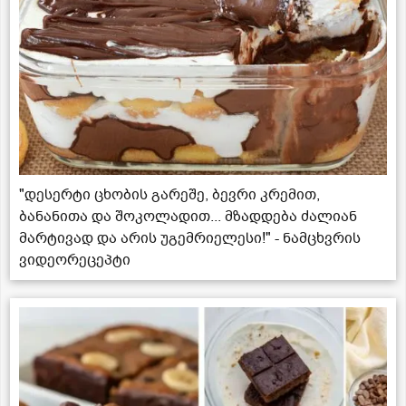
"დესერტი ცხობის გარეშე, ბევრი კრემით,
ბანანითა და შოკოლადით... მზადდება ძალიან
მარტივად და არის უგემრიელესი!" - ნამცხვრის
ვიდეორეცეპტი