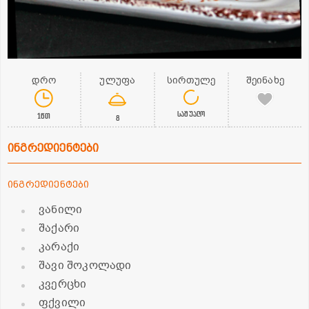
დრო
ულუფა
სირთულე
შეინახე
საშუალო
1წთ
8
ინგრედიენტები
ინგრედიენტები
ვანილი
შაქარი
კარაქი
შავი შოკოლადი
კვერცხი
ფქვილი