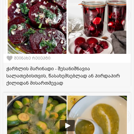
შეინახე რეცეპტი
ჭარხლის მარინადი - შესანიშნავია
სალათებისთვის, წასახემსებლად ან პირდაპირ
ქილიდან მისართმევად