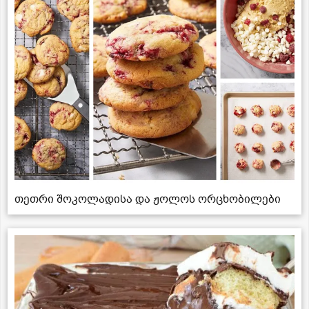
თეთრი შოკოლადისა და ჟოლოს ორცხობილები