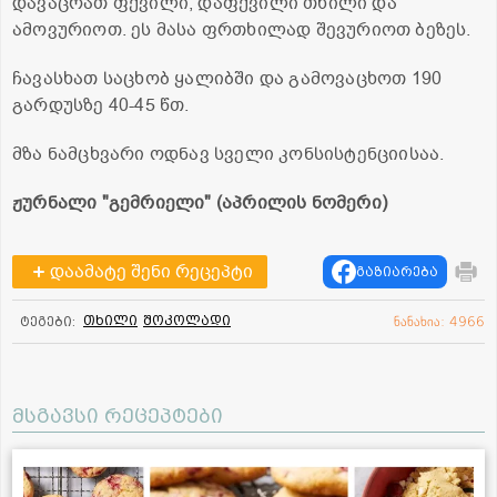
დავაცრათ ფქვილი, დაფქვილი თხილი და
ამოვურიოთ. ეს მასა ფრთხილად შევურიოთ ბეზეს.
ჩავასხათ საცხობ ყალიბში და გამოვაცხოთ 190
გარდუსზე 40-45 წთ.
მზა ნამცხვარი ოდნავ სველი კონსისტენციისაა.
ჟურნალი "გემრიელი" (აპრილის ნომერი)
დაამატე შენი რეცეპტი
გაზიარება
თხილი
შოკოლადი
ტეგები:
ნანახია: 4966
მსგავსი რეცეპტები