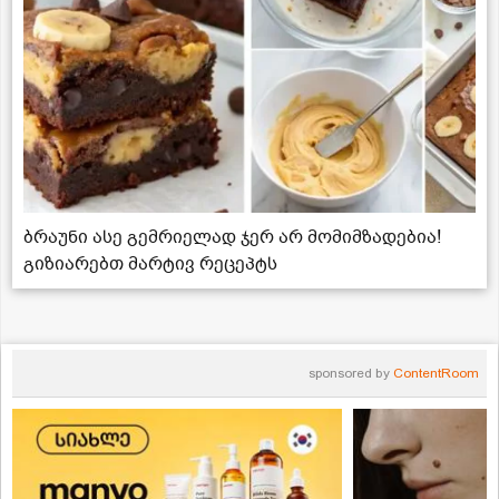
ბრაუნი ასე გემრიელად ჯერ არ მომიმზადებია!
გიზიარებთ მარტივ რეცეპტს
sponsored by
ContentRoom