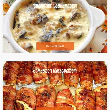
ფრანგული სამზარეულო
რეცეპტები
ბერძნული სამზარეულო