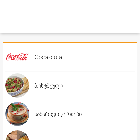
Coca-cola
ბოსტნეული
სამარხვო კერძები