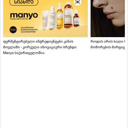
ფერმენტირებული ინგრედიენტები კანის
როდის არის ხალი სა
მოვლაში - კორეული ინოვაციური ბრენდი
მოშორების მარტივი
Manyo საქართველოშია