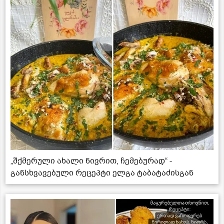
„შქმერული ახალი ნივრით, ჩემებურად“ -
განსხვავებული რეცეპტი ელგა ტაბატაძისგან