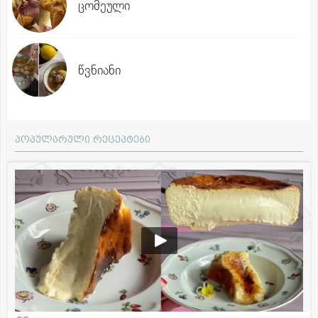
ცომეული
წვნიანი
პოპულარული რეცეპტები