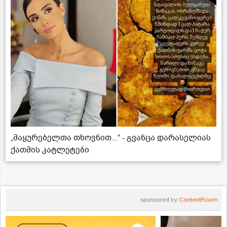
„მაყურებელთა თხოვნით...“ - გვანცა დარასელიას
ქათმის კატლეტები
sponsored by
ContentRoom