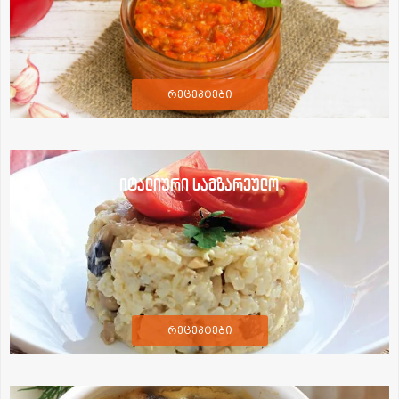
რეცეპტები
იტალიური სამზარეულო
რეცეპტები