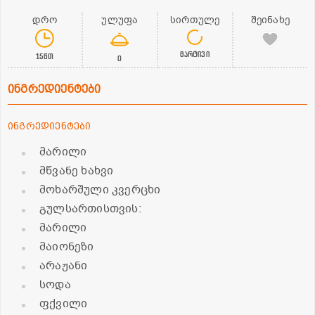
დრო
ულუფა
სირთულე
შეინახე
მარტივი
15წთ
0
ინგრედიენტები
ინგრედიენტები
მარილი
მწვანე ხახვი
მოხარშული კვერცხი
გულსართისთვის:
მარილი
მაიონეზი
არაჟანი
სოდა
ფქვილი