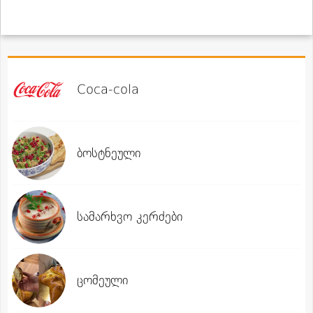
Coca-cola
ბოსტნეული
სამარხვო კერძები
ცომეული