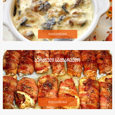
რეცეპტები
ბერძნული სამზარეულო
რეცეპტები