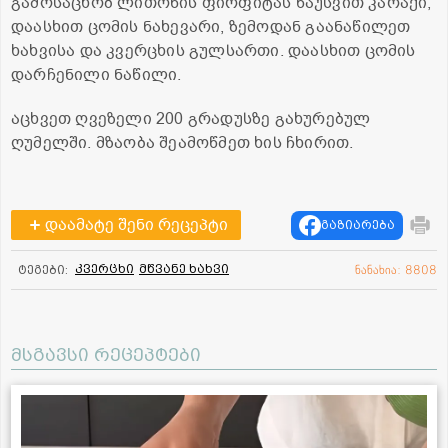
გამოსაცხობ ლითონის ფირფიტას წაუსვით კარაქი,
დაასხით ცომის ნახევარი, ზემოდან გაანაწილეთ
ხახვისა და კვერცხის გულსართი. დაასხით ცომის
დარჩენილი ნაწილი.
აცხვეთ ღვეზელი 200 გრადუსზე გახურებულ
ღუმელში. მზაობა შეამოწმეთ ხის ჩხირით.
დაამატე შენი რეცეპტი
გაზიარება
კვერცხი
მწვანე ხახვი
ტეგები:
ნანახია: 8808
მსგავსი რეცეპტები