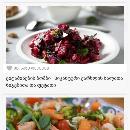
შეინახე რეცეპტი
ვიტამინების ბომბი - პიკანტური ჭარხლის სალათა
ნიგვზითა და ფეტათი