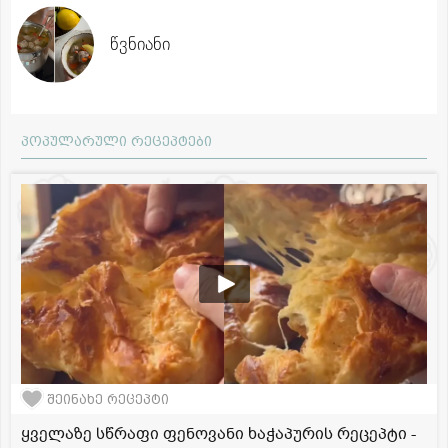
წვნიანი
პოპულარული რეცეპტები
შეინახე რეცეპტი
ყველაზე სწრაფი ფენოვანი ხაჭაპურის რეცეპტი -