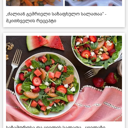
„ძალიან გემრიელი საზაფხულო სალათაა“ -
მკითხველის რეცეპტი
საზამთროსა და ყველის სალათა - ყველაზე