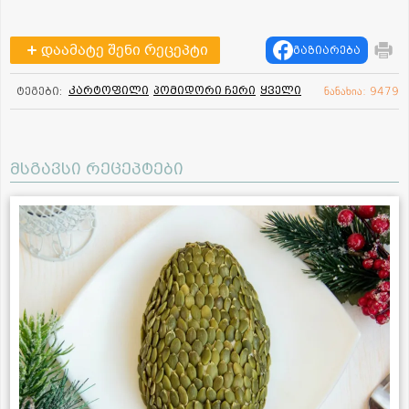
დაამატე შენი რეცეპტი
გაზიარება
კარტოფილი
პომიდორი ჩერი
ყველი
ტეგები:
ნანახია: 9479
მსგავსი რეცეპტები