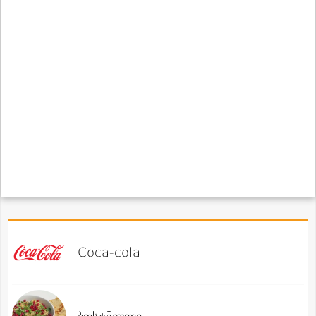
Coca-cola