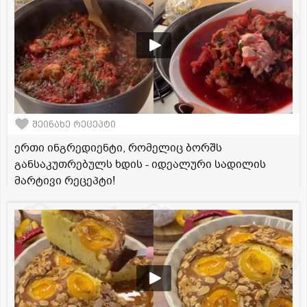
შეინახე რეცეპტი
ერთი ინგრედიენტი, რომელიც ბორშს
განსაკუთრებულს ხდის - იდეალური სადილის
მარტივი რეცეპტი!