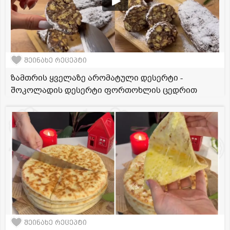
შეინახე რეცეპტი
ზამთრის ყველაზე არომატული დესერტი -
შოკოლადის დესერტი ფორთოხლის ცედრით
შეინახე რეცეპტი