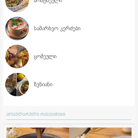
ბოსტნეული
სამარხვო კერძები
ცომეული
წვნიანი
პოპულარული რეცეპტები