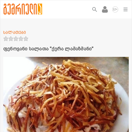
+
12
სალათები
ფენოვანი სალათა "ქერა ლამაზმანი"