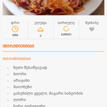
დრო
ულუფა
სირთულე
შეინახე
მარტივი
20წთ
0
ინგრედიენტები
ინგრედიენტები
ზეთი შესაწვავად
ნიორი
არაჟანი
მაიონეზი
გახეხილი ყველი, მაგარი სახეობის
ლორი
ჩერი პომიდორი