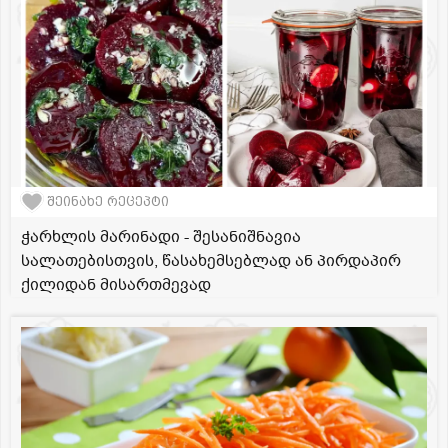
შეინახე რეცეპტი
ჭარხლის მარინადი - შესანიშნავია
სალათებისთვის, წასახემსებლად ან პირდაპირ
ქილიდან მისართმევად