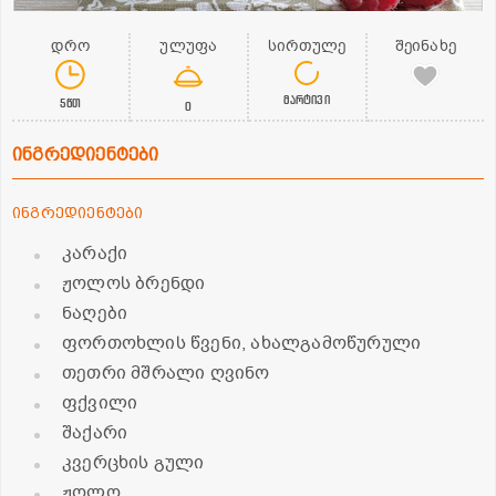
დრო
ულუფა
სირთულე
შეინახე
მარტივი
5წთ
0
ინგრედიენტები
ინგრედიენტები
კარაქი
ჟოლოს ბრენდი
ნაღები
ფორთოხლის წვენი, ახალგამოწურული
თეთრი მშრალი ღვინო
ფქვილი
შაქარი
კვერცხის გული
ჟოლო