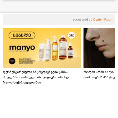
sponsored by
ContentRoom
ფერმენტირებული ინგრედიენტები კანის
როდის არის ხალი სა
მოვლაში - კორეული ინოვაციური ბრენდი
მოშორების მარტივი
Manyo საქართველოშია