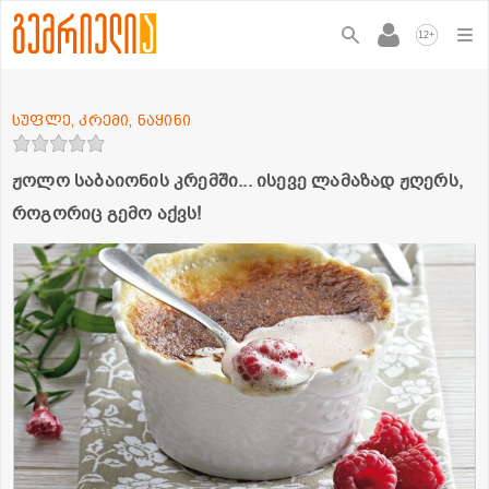
+
12
სუფლე, კრემი, ნაყინი
ჟოლო საბაიონის კრემში... ისევე ლამაზად ჟღერს,
როგორიც გემო აქვს!