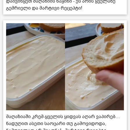
დაივიწყეთ მაღაზიის ნაყინი - ეს არის ყველაზე
გემრიელი და მარტივი რეცეპტი!
მაღაზიაში კრემ-ყველის ყიდვას აღარ ვაპირებ…
ნადუღით ასეთი საოცარი თუ გამოვიდოდა,