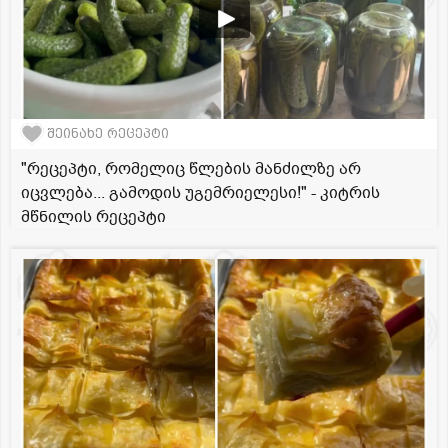
შეინახე რეცეპტი
"რეცეპტი, რომელიც წლების მანძილზე არ
იცვლება... გამოდის უგემრიელესი!" - კიტრის
მწნილის რეცეპტი