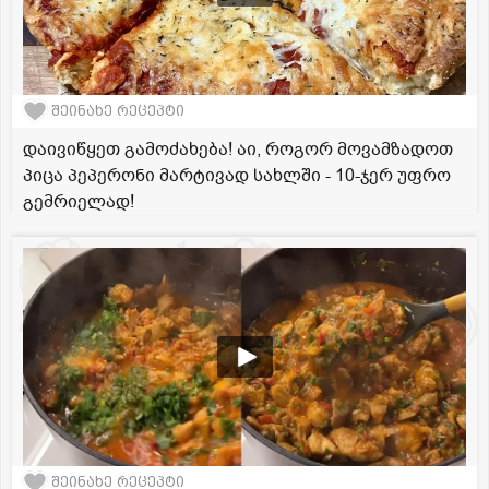
შეინახე რეცეპტი
დაივიწყეთ გამოძახება! აი, როგორ მოვამზადოთ
პიცა პეპერონი მარტივად სახლში - 10-ჯერ უფრო
გემრიელად!
შეინახე რეცეპტი