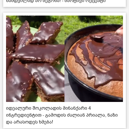
ნამდვილად არ მეგონა! - მარტივი რეცეპტი
იდეალური შოკოლადის მინანქარი 4
ინგრედიენტით - გამოდის ძალიან პრიალა, ნაზი
და არასოდეს ხმება!