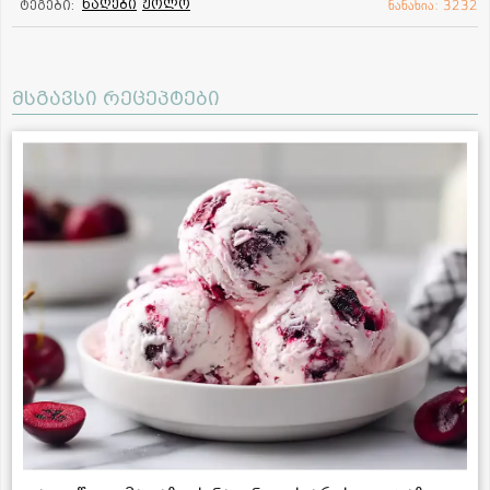
ნაღები
ჟოლო
ტეგები:
ნანახია: 3232
მსგავსი რეცეპტები