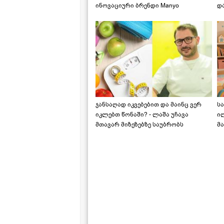
ინოვაციური ბრენდი Manyo
დ
საქართველოშია
ჯანსაღად იკვებებით და მაინც ვერ
ს
იკლებთ წონაში? - ლაშა უჩავა
ი
მთავარ მიზეზებზე საუბრობს
მა
"ს
ს