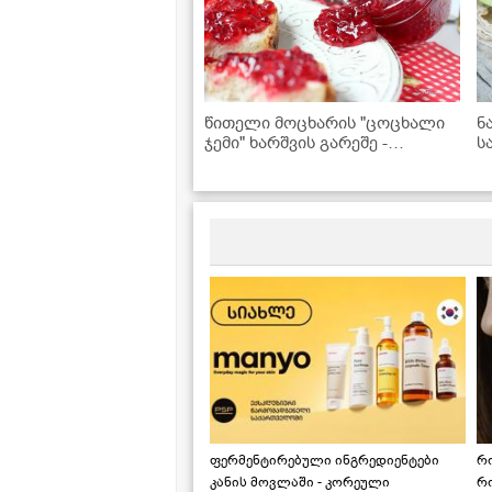
წითელი მოცხარის "ცოცხალი
ნ
ჯემი" ხარშვის გარეშე -
ს
შეინახეთ ზამთრისთვის
ფერმენტირებული ინგრედიენტები
რ
კანის მოვლაში - კორეული
რ