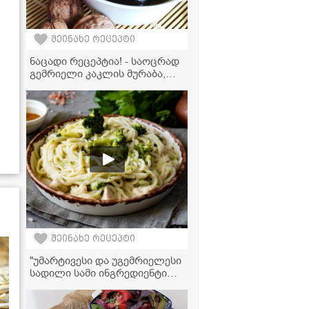
შეინახე რეცეპტი
ნაცადი რეცეპტია! - საოცრად
გემრიელი კაკლის მურაბა,
რომელიც აუცილებლად უნდა
სცადოთ
შეინახე რეცეპტი
"უმარტივესი და უგემრიელესი
სადილი სამი ინგრედიენტით -
სპაგეტი ქათმის ფარშითა და
ბროკოლით" - ვიდეორეცეპტი