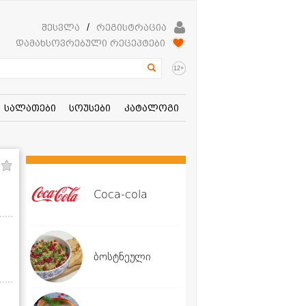
შესვლა
/
რეგისტრაცია
დამახსოვრებული რეცეპტები
+
12
სალათები
სოუსები
კატალოგი
Coca-cola
ბოსტნეული