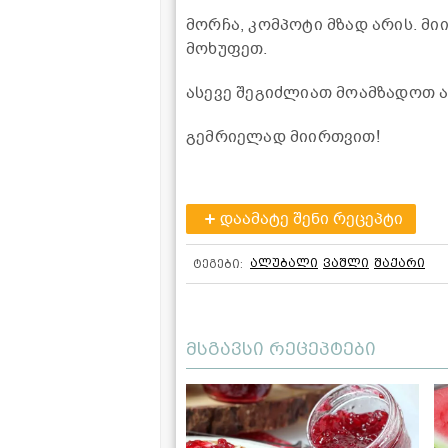
მორჩა, კომპოტი მზად არის. მ
მოხუფეთ.
ასევე შეგიძლიათ მოამზადოთ 
გემრიელად მიირთვით!
დაამატე შენი რეცეპტი
ალუბალი
ვაშლი
შაქარი
ტეგები:
მსგავსი რეცეპტები