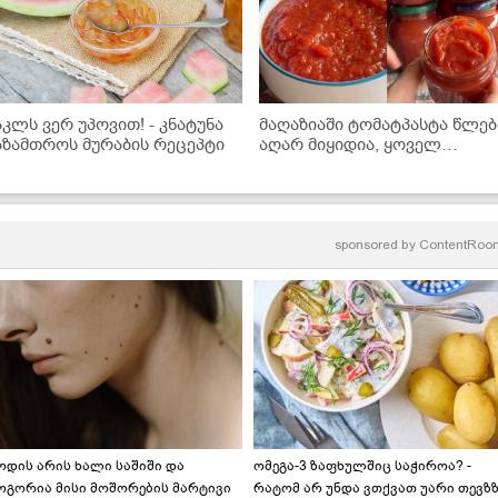
აკლს ვერ უპოვით! - კნატუნა
მაღაზიაში ტომატპასტა წლებ
აზამთროს მურაბის რეცეპტი
აღარ მიყიდია, ყოველ
ზაფხულს ასე ვიმარაგებ
ზამთრისთვის! - ნაცადი
რეცეპტი
sponsored by
ContentRoo
ოდის არის ხალი საშიში და
ომეგა-3 ზაფხულშიც საჭიროა? -
ოგორია მისი მოშორების მარტივი
რატომ არ უნდა ვთქვათ უარი თევზ