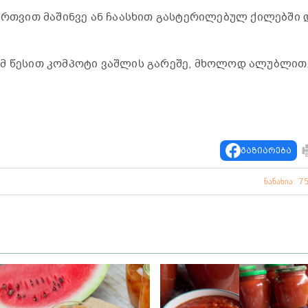
იირთვით მაშინვე ან ჩაასხით გასტერილებულ ქილებში 
ამ წესით კომპოტი ვაშლის გარეშე, მხოლოდ ალუბლით
გაზიარება
ნანახია: 7