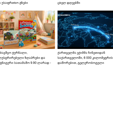
ა უსაფრთხო გზები
ცხელ დღეებში
აბავშვო ჟურნალი,
ქართველმა ექიმმა ჩინეთიდან
ლუსტრირებული ზღაპრები და
საქართველოში, 6 000 კილომეტრის
გნიტური სათამაშო 9.90 ლარად -
დაშორებით, ტელერობოტული
აბავშვო კარუსელში" ზღაპრების
ოპერაცია ჩაატარა - ისტორია
ერია დაიწყო
დაწერილია