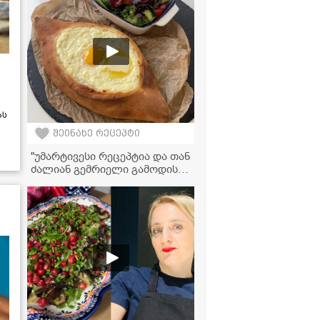
ას
შეინახე რეცეპტი
"უმარტივესი რეცეპტია და თან
ძალიან გემრიელი გამოდის!" -
აჭარული ხაჭაპურის
ვიდეორეცეპტი