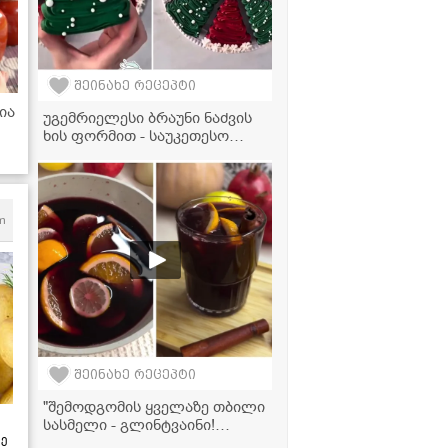
შეინახე რეცეპტი
ია
უგემრიელესი ბრაუნი ნაძვის
ხის ფორმით - საუკეთესო
დესერტი საახალწლო სუფრის
გასაფორმებლად
m
შეინახე რეცეპტი
"შემოდგომის ყველაზე თბილი
სასმელი - გლინტვაინი!
ზე
მზადდება ძალიან მარტივად