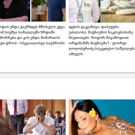
დის უნდა გაუჩნდეს მშობელს ეჭვი,
ფეხის გაკვანძვა, დაბუჟება,
ომ ბავშვი სიმაღლეში ზრდაში
უძილობა, მაგნიუმის ნაკლებობაზე
მორჩება და ვის უნდა მიმართოს
მიუთითებს. როგორ მივაწოდოთ
ეთ დროს - სპეციალისტი საუბრობს
ორგანიზმს მაგნიუმი? - გიორგი
ღოღობერიძე საუკეთესო საშუალებ
ამხელს