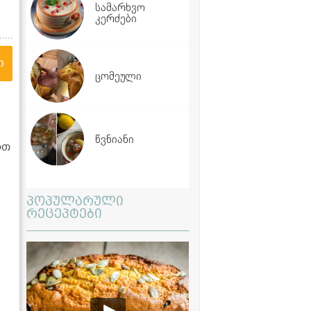
სამარხვო
კერძები
ი
ცომეული
წვნიანი
ოთ
პოპულარული
რეცეპტები