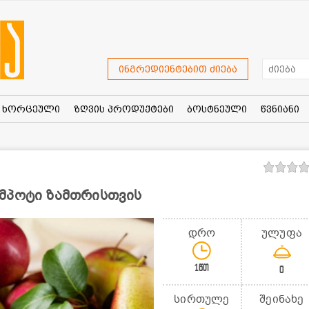
ინგრედიენტებით ძიება
ხორცეული
ზღვის პროდუქტები
ბოსტნეული
წვნიანი
მპოტი ზამთრისთვის
დრო
ულუფა
1წთ
0
სირთულე
შეინახე