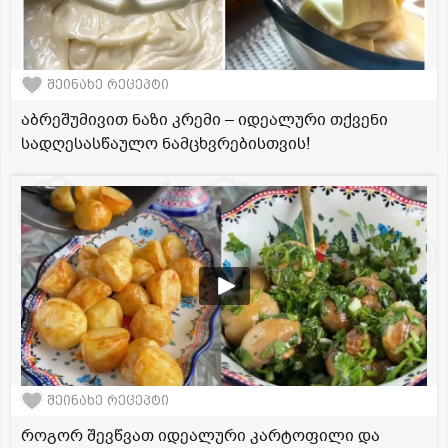
შეინახე რეცეპტი
აბრეშუმივით ნაზი კრემი – იდეალური თქვენი
სადღესასწაულო ნამცხვრებისთვის!
შეინახე რეცეპტი
როგორ შევწვათ იდეალური კარტოფილი და