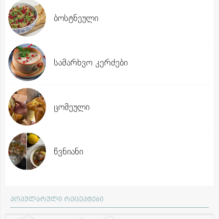
ბოსტნეული
სამარხვო კერძები
ცომეული
წვნიანი
პოპულარული რეცეპტები