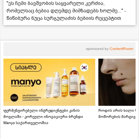
"ეს ჩემი ბავშვობის საყვარელი კერძია,
რომელსაც ბებია დღემდე მიმზადებს ხოლმე..." -
წიწიბურა ნუცა სურგულაძის ბებიის რეცეპტით
sponsored by
ContentRoom
ფერმენტირებული ინგრედიენტები კანის
როდის არის ხალი სა
მოვლაში - კორეული ინოვაციური ბრენდი
მოშორების მარტივი
Manyo საქართველოშია