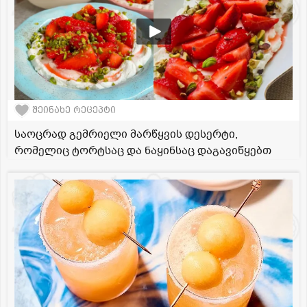
შეინახე რეცეპტი
საოცრად გემრიელი მარწყვის დესერტი,
რომელიც ტორტსაც და ნაყინსაც დაგავიწყებთ