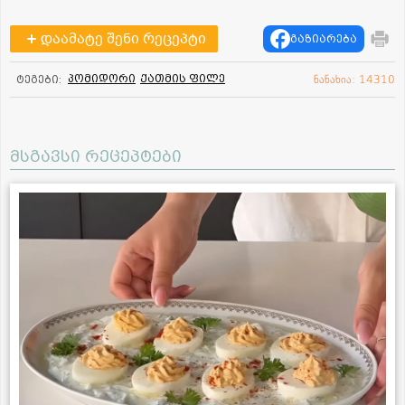
დაამატე შენი რეცეპტი
გაზიარება
პომიდორი
ქათმის ფილე
ტეგები:
ნანახია: 14310
მსგავსი რეცეპტები