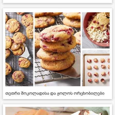
თეთრი შოკოლადისა და ჟოლოს ორცხობილები