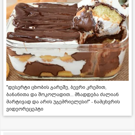
"დესერტი ცხობის გარეშე, ბევრი კრემით,
ბანანითა და შოკოლადით... მზადდება ძალიან
მარტივად და არის უგემრიელესი!" - ნამცხვრის
ვიდეორეცეპტი