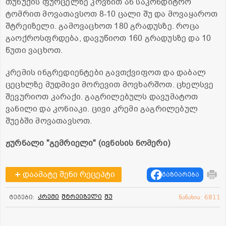
თუნუქის ფურცელზე კოვზით ან საკონდიტრო
ტომრით მოვათავსოთ 8-10 ცალი შუ და მოვაყაროთ
შტრეიზელი. გამოვაცხოთ 180 გრადუსზე. როცა
გაოქროსფრდება, დავუწიოთ 160 გრადუსზე და 10
წუთი ვაცხოთ.
კრემის ინგრედიენტები გავთქვიფოთ და დაბალ
ცეცხლზე მუდმივი მორევით მოვხარშოთ. ცხელსვე
შევურიოთ კარაქი. გაგრილებულს დავუმატოთ
ვანილი და კონიაკი. ცივი კრემი გაგრილებულ
შუებში მოვათავსოთ.
ჟურნალი "გემრიელი" (ივნისის ნომერი)
დაამატე შენი რეცეპტი
გაზიარება
კრემი
შტრეიზელი
შუ
ტეგები:
ნანახია: 6811