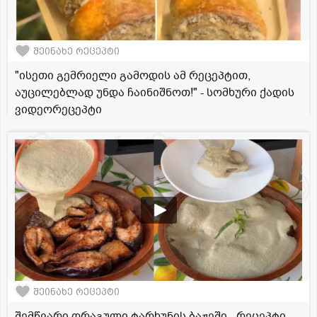
შეინახე რეცეპტი
"ისეთი გემრიელი გამოდის ამ რეცეპტით,
აუცილებლად უნდა ჩაინიშნოთ!" - სომხური ქადის
ვიდეორეცეპტი
შეინახე რეცეპტი
შემწვარი ორაგული ტარხუნის ბაჟეში - რეცეპტი