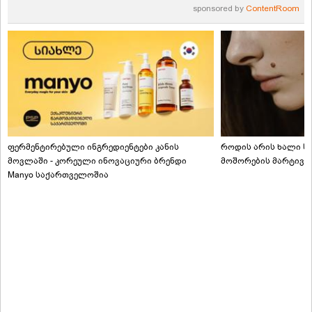
sponsored by
ContentRoom
ფერმენტირებული ინგრედიენტები კანის
როდის არის ხალი სა
მოვლაში - კორეული ინოვაციური ბრენდი
მოშორების მარტივი
Manyo საქართველოშია