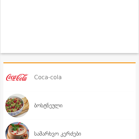
Coca-cola
ბოსტნეული
სამარხვო კერძები