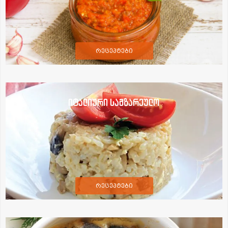
რეცეპტები
იტალიური სამზარეულო
რეცეპტები