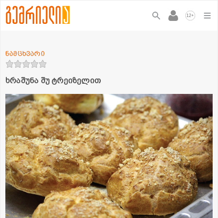
+
12
ნამცხვარი
ხრაშუნა შუ ტრეიზელით