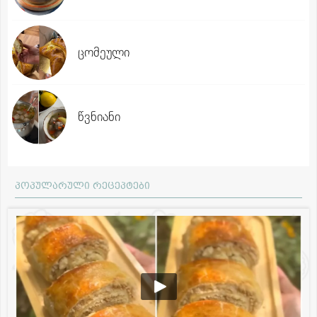
ცომეული
წვნიანი
პოპულარული რეცეპტები