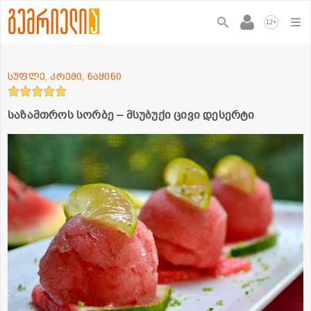
+
12
სუფლე, კრემი, ნაყინი
საზამთროს სორბე – მსუბუქი ცივი დესერტი