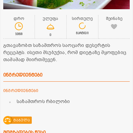
დრო
ულუფა
სირთულე
შეინახე
მარტივი
10წთ
0
გთავაზობთ საზამთროს საოცარი დესერტის
რეცეპტს. ისეთი მსუბუქია, რომ დიეტაზე მყოფებიც
თამამად მიირთმევენ.
ინგრედიენტები
ინგრედიენტები
საზამთროს რბილობი
ტაბულა
მომზადების წესი