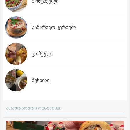
ბოსტნეული
სამარხვო კერძები
ცომეული
წვნიანი
პოპულარული რეცეპტები