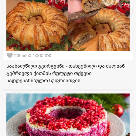
შეინახე რეცეპტი
საახალწლო გვირგვინი - დახვეწილი და ძალიან
გემრიელი ქათმის რულეტი თქვენი
სადღესასწაულო სუფრისთვის