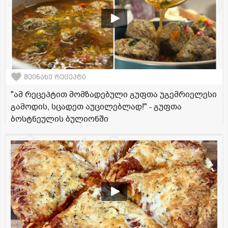
შეინახე რეცეპტი
"ამ რეცეპტით მომზადებული გუფთა უგემრიელესი
გამოდის, სცადეთ აუცილებლად!" - გუფთა
ბოსტნეულის ბულიონში