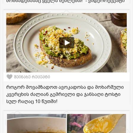
მომზადებასაც ყველა შეძლებთ!" - ვიდეორეცეპტი
შეინახე რეცეპტი
როგორ მოვამზადოთ ავოკადოსა და მოხარშული
კვერცხის ძალიან გემრიელი და ჯანსაღი ტოსტი
სულ რაღაც 10 წუთში!