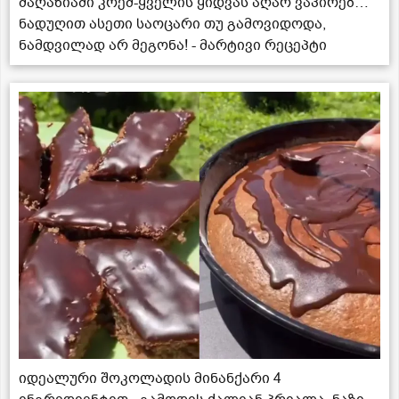
მაღაზიაში კრემ-ყველის ყიდვას აღარ ვაპირებ…
ნადუღით ასეთი საოცარი თუ გამოვიდოდა,
ნამდვილად არ მეგონა! - მარტივი რეცეპტი
იდეალური შოკოლადის მინანქარი 4