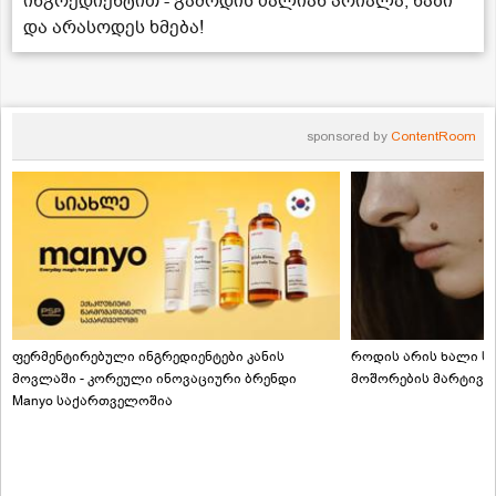
ინგრედიენტით - გამოდის ძალიან პრიალა, ნაზი
და არასოდეს ხმება!
sponsored by
ContentRoom
ფერმენტირებული ინგრედიენტები კანის
როდის არის ხალი სა
მოვლაში - კორეული ინოვაციური ბრენდი
მოშორების მარტივი
Manyo საქართველოშია