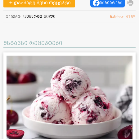
დაამატე შენი რეცეპტი
გაზიარება
დესერტი
ხილი
ტეგები:
ნანახია: 4165
მსგავსი რეცეპტები