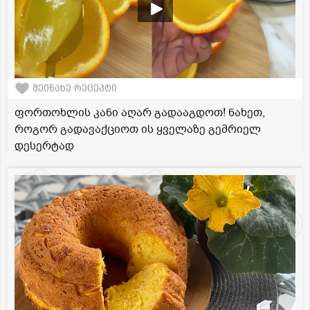
შეინახე რეცეპტი
ფორთოხლის კანი აღარ გადააგდოთ! ნახეთ,
როგორ გადავაქციოთ ის ყველაზე გემრიელ
დესერტად