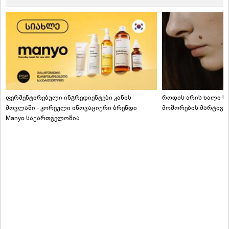
ფერმენტირებული ინგრედიენტები კანის
როდის არის ხალი სა
მოვლაში - კორეული ინოვაციური ბრენდი
მოშორების მარტივი
Manyo საქართველოშია