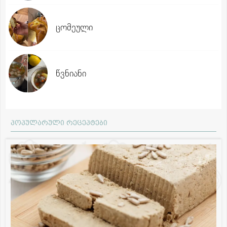
ცომეული
წვნიანი
პოპულარული რეცეპტები