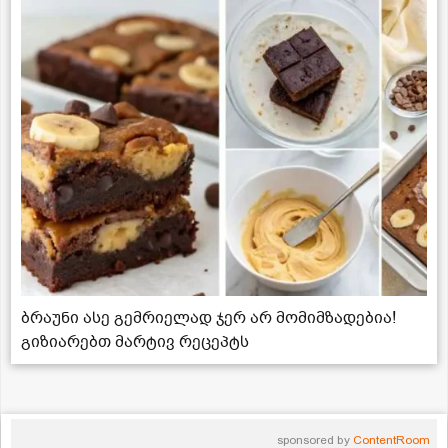
ბრაუნი ასე გემრიელად ჯერ არ მომიმზადებია!
გიზიარებთ მარტივ რეცეპტს
sponsored by
ContentRoom