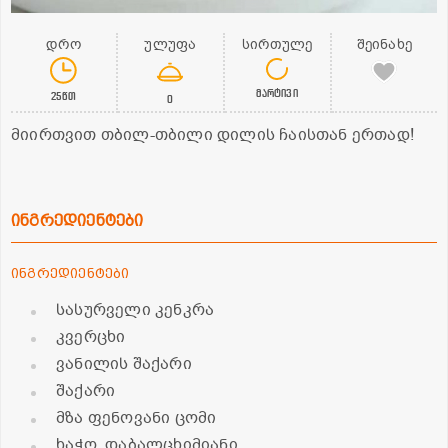
დრო
ულუფა
სირთულე
შეინახე
მარტივი
25წთ
0
მიირთვით თბილ-თბილი დილის ჩაისთან ერთად!
ინგრედიენტები
ინგრედიენტები
სასურველი კენკრა
კვერცხი
ვანილის შაქარი
შაქარი
მზა ფენოვანი ცომი
ხაჭო, დაბალცხიმიანი