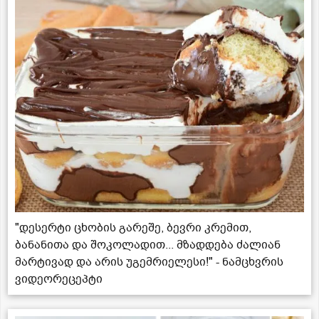
"დესერტი ცხობის გარეშე, ბევრი კრემით,
ბანანითა და შოკოლადით... მზადდება ძალიან
მარტივად და არის უგემრიელესი!" - ნამცხვრის
ვიდეორეცეპტი