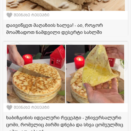
შეინახე რეცეპტი
დაივიწყეთ მაღაზიის ხალვა! - აი, როგორ
მოამზადოთ ნამდვილი დესერტი სახლში
შეინახე რეცეპტი
ხაბიზგინის იდეალური რეცეპტი - უნივერსალური
ცომი, რომელიც პირში დნება და სხვა ცომეულშიც