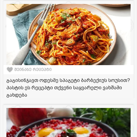
შეინახე რეცეპტი
გაგისინჯავთ ოდესმე სპაგეტი ბარბექიუს სოუსით?
პასტის ეს რეცეპტი თქვენი საყვარელი ვახშამი
გახდება