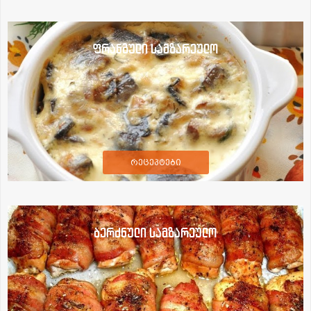
ფრანგული სამზარეულო
რეცეპტები
ბერძნული სამზარეულო