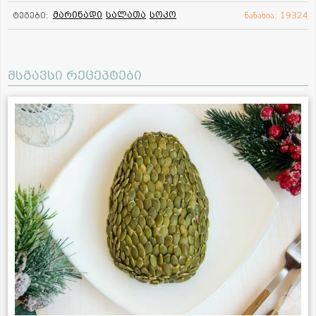
მარინადი
სალათა
სოკო
ტეგები:
ნანახია: 19324
მსგავსი რეცეპტები