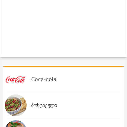
Coca-cola
ბოსტნეული