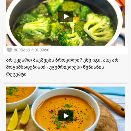
შეინახე რეცეპტი
არ უყვართ ბავშვებს ბროკოლი? ესე იგი, ასე არ
მოგიმზადებიათ! - უგემრიელესი წვნიანის
რეცეპტი