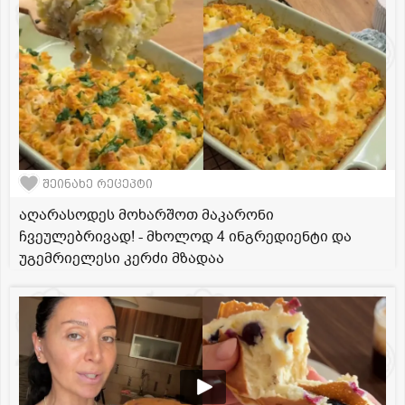
შეინახე რეცეპტი
აღარასოდეს მოხარშოთ მაკარონი
ჩვეულებრივად! - მხოლოდ 4 ინგრედიენტი და
უგემრიელესი კერძი მზადაა