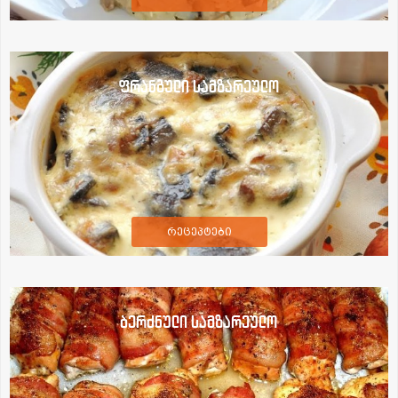
ფრანგული სამზარეულო
რეცეპტები
ბერძნული სამზარეულო