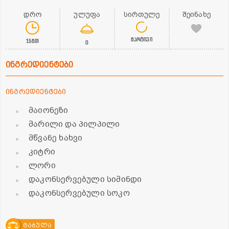
დრო
ულუფა
სირთულე
შეინახე
მარტივი
15წთ
0
ინგრედიენტები
ინგრედიენტები
მაიონეზი
მარილი და პილპილი
მწვანე ხახვი
კიტრი
ლორი
დაკონსერვებული სიმინდი
დაკონსერვებული სოკო
ტაბულა