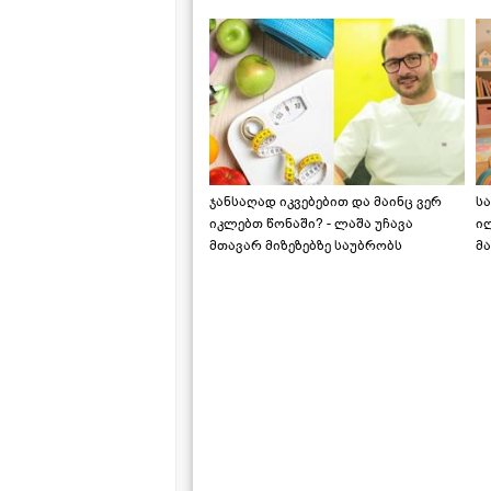
საქართველოშია
ჯანსაღად იკვებებით და მაინც ვერ
ს
იკლებთ წონაში? - ლაშა უჩავა
ი
მთავარ მიზეზებზე საუბრობს
მა
"ს
ს