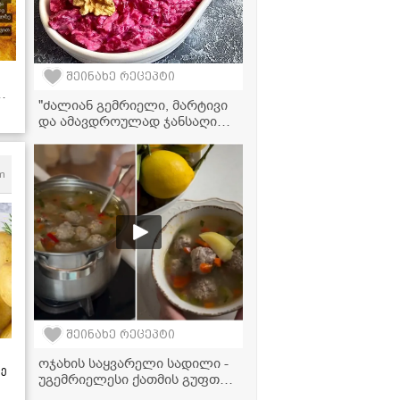
შეინახე რეცეპტი
"ძალიან გემრიელი, მარტივი
და ამავდროულად ჯანსაღი
სალათა!" - ჭარხლის სალათის
ვიდეორეცეპტი
m
შეინახე რეცეპტი
ოჯახის საყვარელი სადილი -
ზე
უგემრიელესი ქათმის გუფთა,
რომელიც ბავშვებსაც უყვართ