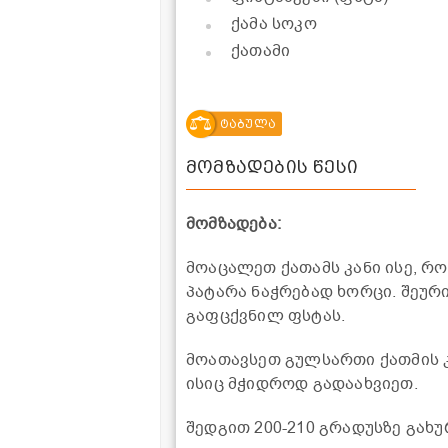
ქამა სოკო
ქათამი
ტაბულა
მომზადების წესი
მომზადება:
მოაცალეთ ქათამს კანი ისე, რ
პატარა ნაჭრებად ხორცი. შეურ
გაფცქვნილ ფსტას.
მოათავსეთ გულსართი ქათმის კ
ისიც მჭიდროდ გადაახვიეთ.
შედგით 200-210 გრადუსზე გახ