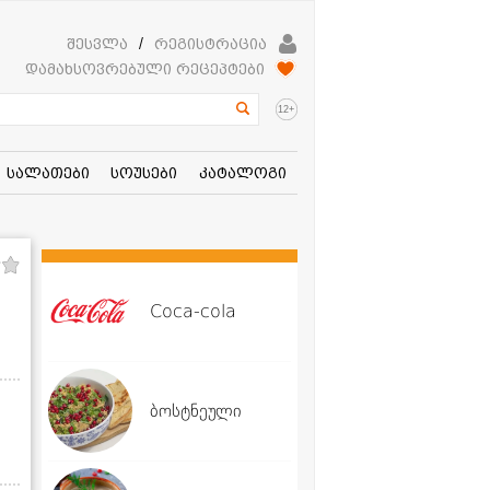
შესვლა
/
რეგისტრაცია
დამახსოვრებული რეცეპტები
+
12
სალათები
სოუსები
კატალოგი
Coca-cola
ბოსტნეული