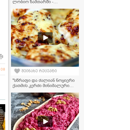
ლობიო ზამთარში -
ტრადიციული მეთოდი
108
შეინახე რეცეპტი
"სწრაფი და ძალიან ნოყიერი
ქათმის კერძი მინიმალური
ინგრედიენტებით!" -
მკითხველის ვიდეორეცეპტი