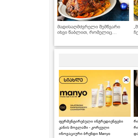
მადისაღმძვრელი შემწვარი
„
იხვი წაბლით, რომელიც
ჩ
თქვენს საახალწლო სუფრას
რ
დაამშვენებს
ფერმენტირებული ინგრედიენტები
რ
კანის მოვლაში - კორეული
რ
ინოვაციური ბრენდი Manyo
დ