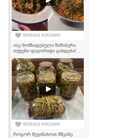
შეინახე რეცეპტი
ასე მომზადებული წიწიბურა
თქვენი ფავორიტი გახდება! -
ძალიან გემრიელი და
მარტივი რეცეპტი
შეინახე რეცეპტი
როგორ შევინახოთ მწვანე