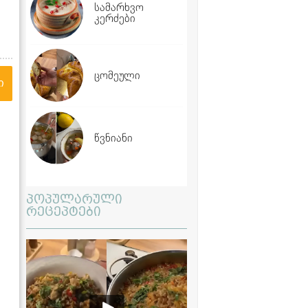
სამარხვო
კერძები
ცომეული
ი
წვნიანი
პოპულარული
რეცეპტები