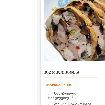
ინგრედიენტები
ინგრედიენტები
სასურველი
სანელებლები
ფისტაშკები (ფსტა)