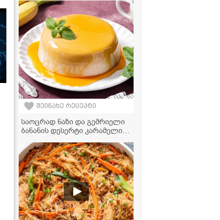
შეინახე რეცეპტი
საოცრად ნაზი და გემრიელი
ბანანის დესერტი კარამელით,
ცხობის გარეშე