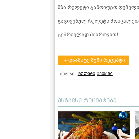
მზა რულეტი გამოიღეთ ღუმელიდ
გაცივებულ რულეტს მოაცალეთ 
გემრიელად მიირთვით!
დაამატე შენი რეცეპტი
რულეტი
ქათამი
ტეგები:
მსგავსი რეცეპტები