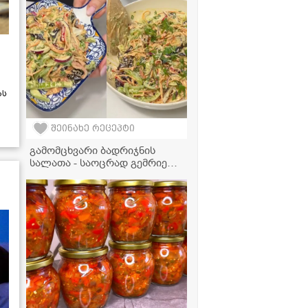
უნდა იცოდეს!
ას
შეინახე რეცეპტი
გამომცხვარი ბადრიჯნის
სალათა - საოცრად გემრიელი
და მარტივი რეცეპტი