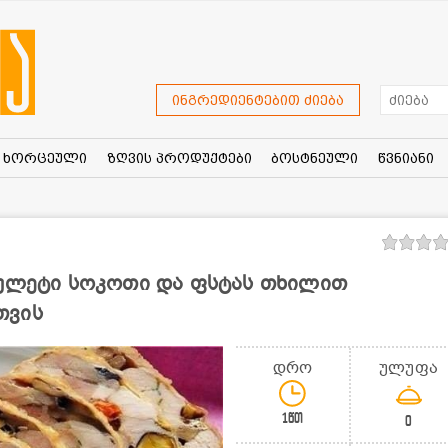
ინგრედიენტებით ძიება
ხორცეული
ზღვის პროდუქტები
ბოსტნეული
წვნიანი
რულეტი სოკოთი და ფსტას თხილით
თვის
დრო
ულუფა
1წთ
0