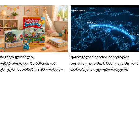
აბავშვო ჟურნალი,
ქართველმა ექიმმა ჩინეთიდან
ლუსტრირებული ზღაპრები და
საქართველოში, 6 000 კილომეტრის
გნიტური სათამაშო 9.90 ლარად -
დაშორებით, ტელერობოტული
აბავშვო კარუსელში" ზღაპრების
ოპერაცია ჩაატარა - ისტორია
ერია დაიწყო
დაწერილია