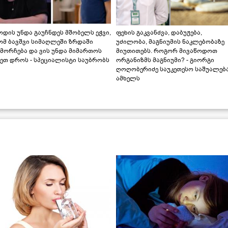
დის უნდა გაუჩნდეს მშობელს ეჭვი,
ფეხის გაკვანძვა, დაბუჟება,
ომ ბავშვი სიმაღლეში ზრდაში
უძილობა, მაგნიუმის ნაკლებობაზე
მორჩება და ვის უნდა მიმართოს
მიუთითებს. როგორ მივაწოდოთ
ეთ დროს - სპეციალისტი საუბრობს
ორგანიზმს მაგნიუმი? - გიორგი
ღოღობერიძე საუკეთესო საშუალებ
ამხელს