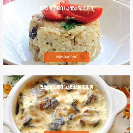
იტალიური სამზარეულო
რეცეპტები
ფრანგული სამზარეულო