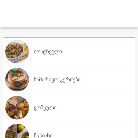
ბოსტნეული
სამარხვო კერძები
ცომეული
წვნიანი