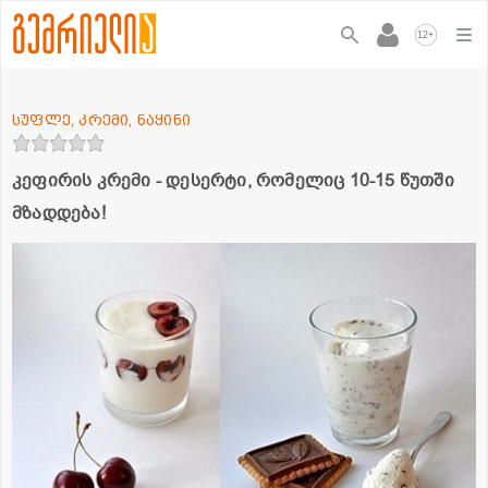
+
12
სუფლე, კრემი, ნაყინი
კეფირის კრემი - დესერტი, რომელიც 10-15 წუთში
მზადდება!