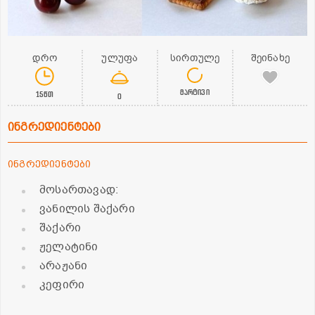
დრო
ულუფა
სირთულე
შეინახე
მარტივი
15წთ
0
ინგრედიენტები
ინგრედიენტები
მოსართავად:
ვანილის შაქარი
შაქარი
ჟელატინი
არაჟანი
კეფირი