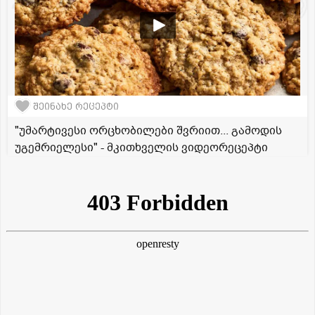
შეინახე რეცეპტი
"უმარტივესი ორცხობილები შვრიით... გამოდის
უგემრიელესი" - მკითხველის ვიდეორეცეპტი