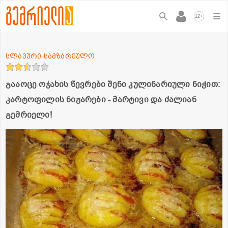
+
12
სლავური სამზარეულო
გააოცე ოჯახის წევრები შენი კულინარიული ნიჭით:
კარტოფილის ნიჟარები - მარტივი და ძალიან
გემრიელი!