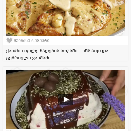
შეინახე რეცეპტი
ქათმის ფილე ნაღების სოუსში – სწრაფი და
გემრიელი ვახშამი