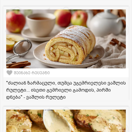
შეინახე რეცეპტი
"ძალიან ზარმაცული, თუმცა უგემრიელესი ვაშლის
რულეტი... ისეთი გემრიელი გამოდის, პირში
დნება" - ვაშლის რულეტი