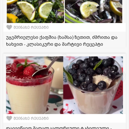
შეინახე რეცეპტი
უგემრიელესი ქაფშია (ხამსა) ზეთით, ძმრითა და
ხახვით - კლასიკური და მარტივი რეცეპტი
შეინახე რეცეპტი
დაივიწყეთ მაღალკალორიული ტკბილეული -