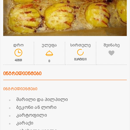
დრო
ულუფა
სირთულე
შეინახე
მარტივი
40წთ
0
ინგრედიენტები
ინგრედიენტები
მარილი და პილპილი
ბეკონი ან ლორი
კარტოფილი
კარაქი