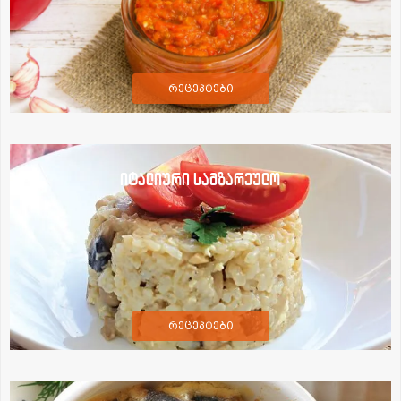
რეცეპტები
იტალიური სამზარეულო
რეცეპტები