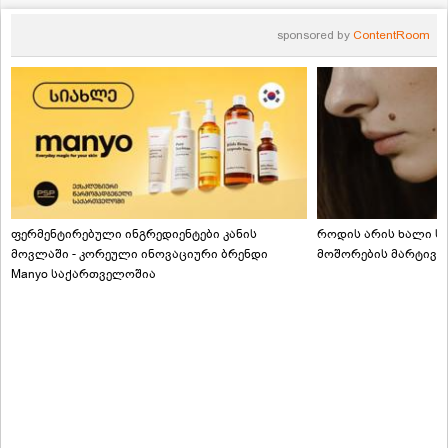
sponsored by
ContentRoom
ფერმენტირებული ინგრედიენტები კანის
როდის არის ხალი სა
მოვლაში - კორეული ინოვაციური ბრენდი
მოშორების მარტივი
Manyo საქართველოშია