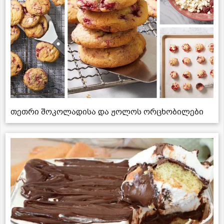
თეთრი შოკოლადისა და ჟოლოს ორცხობილები