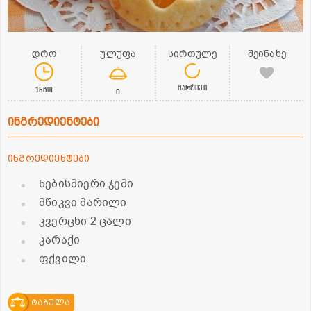
დრო
ულუფა
სირთულე
შეინახე
მარტივი
15წთ
0
ინგრედიენტები
ინგრედიენტები
ნებისმიერი ჯემი
მწიკვი მარილი
კვერცხი 2 ცალი
კარაქი
ფქვილი
ტაბულა