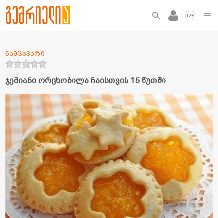
+
12
ნამცხვარი
ჯემიანი ორცხობილა ჩაისთვის 15 წუთში