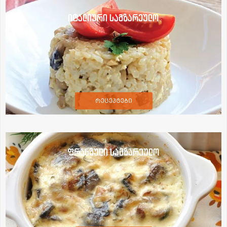
იტალიური სამზარეულო
რეცეპტები
ფრანგული სამზარეულო