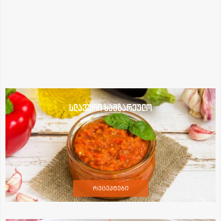
სლავური სამზარეულო
რეცეპტები