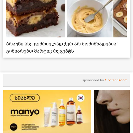
ბრაუნი ასე გემრიელად ჯერ არ მომიმზადებია!
გიზიარებთ მარტივ რეცეპტს
sponsored by
ContentRoom