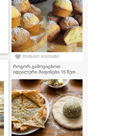
შეინახე რეცეპტი
როგორ გამოვაცხოთ
იდეალური მაფინები 15 წუთში
- გემრიელი და მარტივი
რეცეპტი