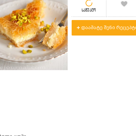
საშუალო
დაამატე შენი რეცეპტ