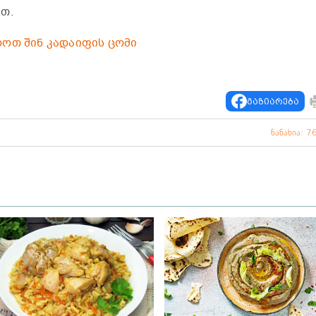
თ.
დოთ შინ კადაიფის ცომი
გაზიარება
ნანახია: 7