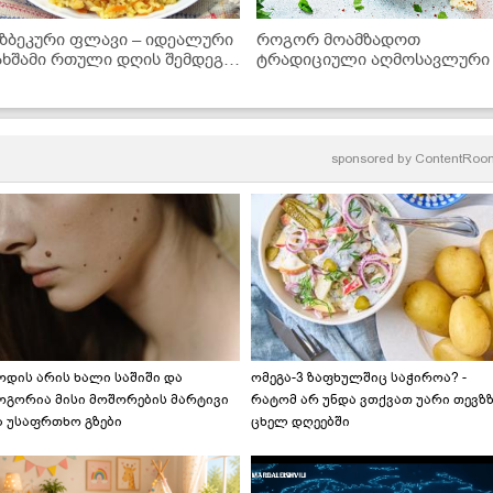
უზბეკური ფლავი – იდეალური
როგორ მოამზადოთ
ახშამი რთული დღის შემდეგ" -
ტრადიციული აღმოსავლურ
იდეორეცეპტი
"ბაბაგანუში" ბადრიჯნისგან
sponsored by
ContentRoo
ოდის არის ხალი საშიში და
ომეგა-3 ზაფხულშიც საჭიროა? -
ოგორია მისი მოშორების მარტივი
რატომ არ უნდა ვთქვათ უარი თევზ
ა უსაფრთხო გზები
ცხელ დღეებში