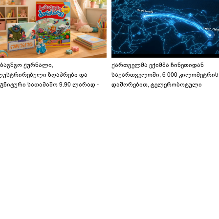
აბავშვო ჟურნალი,
ქართველმა ექიმმა ჩინეთიდან
ლუსტრირებული ზღაპრები და
საქართველოში, 6 000 კილომეტრის
გნიტური სათამაშო 9.90 ლარად -
დაშორებით, ტელერობოტული
აბავშვო კარუსელში" ზღაპრების
ოპერაცია ჩაატარა - ისტორია
ერია დაიწყო
დაწერილია