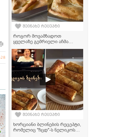
შეინახე რეცეპტი
როგორ მოვამზადოთ
ყველაზე გემრიელი აჩმა
ზედმეტი წვალების გარეშე? -
რეცეპტი, რომელიც ყველას
მოეწონება!
628
შეინახე რეცეპტი
ხორციანი ბლინების რეცეპტი,
რომელიც "ჩცდ"-ს ნელიკოს
ლეგენდარულ რეცეპტს