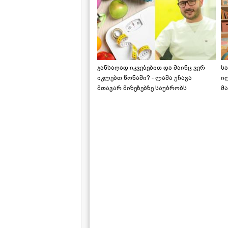
ჯანსაღად იკვებებით და მაინც ვერ
ს
იკლებთ წონაში? - ლაშა უჩავა
ი
მთავარ მიზეზებზე საუბრობს
მა
"ს
ს