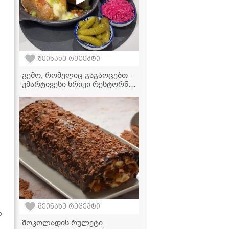
შეინახე რეცეპტი
გემო, რომელიც გაგაოცებთ -
უმარტივესი ხრიკი რესტორნის
დონის გამომცხვარი
კარტოფილისთვის
შეინახე რეცეპტი
ა
შოკოლადის რულეტი,