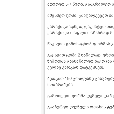
ადუღეთ 5-7 წუთი. გააგრილეთ ს
აძენძეთ ცომი, გააცალკევეთ ძ
კარაქი გაადნეთ, დაუმატეთ თა
კარაქი და თაფლი თანაბრად მ
წაუსვით გამოსაცხობ ფორმას კ
გაყავით ცომი 2 ნაწილად, ერთ
ზემოდან გაანაწილეთ ხაჭო (ან 
კვლავ კარგად დატკეპნეთ.
შედგით 180 გრადუსზე გახურებუ
მოიბრაწება.
გამოიღეთ ფორმა ღუმელიდან დ
გააჩერეთ ღვეზელი ოთახის ტემ