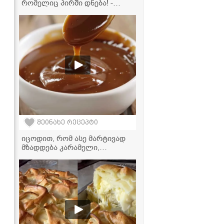
რომელიც პირში დნება! -
მარიტივი რეცეპტი
შეინახე რეცეპტი
იცოდით, რომ ასე მარტივად
მზადდება კარამელი,
რომელიც თქვენს დესერტებს
დაამშვენებს - ვიდეორეცეპტი