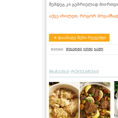
შემდეგ კი გემრიელად მიირთვი
აქვე იხილეთ, როგორ მოვამზა
დაამატე შენი რეცეპტი
დესერტი
ცომი
ხაჭო
ტეგები:
მსგავსი რეცეპტები