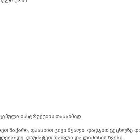
ებული ცომი
ცემული ინსტრუქციის თანახმად.
რეთ შაქარი, დაასხით ცივი წყალი, დადგით ცეცხლზე დ
დუღებამდე. დაუმატეთ თაფლი და ლიმონის წვენი.