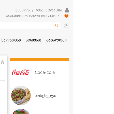
შესვლა
/
რეგისტრაცია
დამახსოვრებული რეცეპტები
+
12
სალათები
სოუსები
კატალოგი
Coca-cola
ბოსტნეული