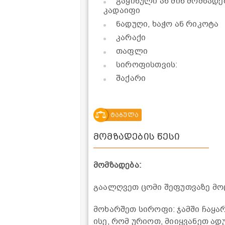
გაყინული ან შინ მომზად
კადაიფი
ნადუღი, ხაჭო ან რიკოტა
კარაქი
თაფლი
სიროფისთვის:
შაქარი
ტაბულა
მომზადების წესი
მომზადება:
გაალღვეთ ცომი შეფუთვაზე მო
მოხარშეთ სიროფი: ჯამში ჩაყა
ისე, რომ ურიოთ, მიიყვანეთ ა