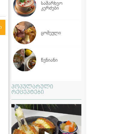
სამარხვო
კერძები
ი
ცომეული
წვნიანი
პოპულარული
რეცეპტები