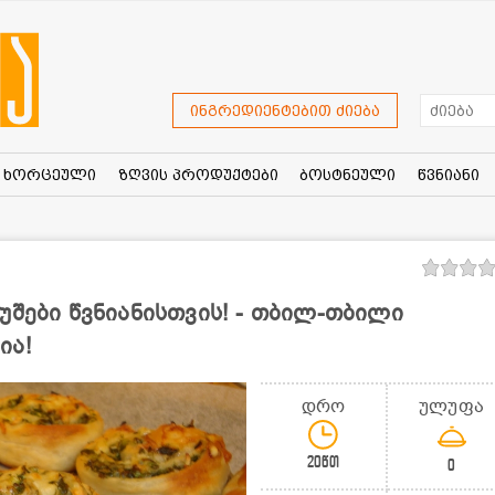
ინგრედიენტებით ძიება
ხორცეული
ზღვის პროდუქტები
ბოსტნეული
წვნიანი
უშები წვნიანისთვის! - თბილ-თბილი
ია!
დრო
ულუფა
20წთ
0