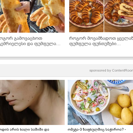
ოგორ გამოვაცხოთ
როგორ მოვამზადოთ ყველა
გემრიელესი და ფუმფულა
ფუმფულა ფუნთუშები
ოთის პური ღუმელში?
შესქელებული რძის შიგთავს
- უმარტივესი რეცეპტი!
sponsored by
ContentRoo
ოდის არის ხალი საშიში და
ომეგა-3 ზაფხულშიც საჭიროა? -