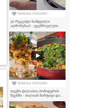
შეინახე რეცეპტი
ეს რეცეპტი ნამდვილი
აღმოჩენაა! - უგემრიელესი
მაწვნის წვნიანი ბულგურით
შეინახე რეცეპტი
თევზი ტილაპია პომიდვრის
წვენში - ძალიან მარტივი და
გემრიელი ვახშამი, რომელიც
ყველას მოეწონება