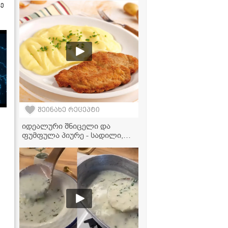
ზე
შეინახე რეცეპტი
იდეალური შნიცელი და
ფუმფულა პიურე - სადილი,
რომელიც მთელ ოჯახს
შეუყვარდება