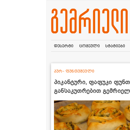
დესერტი
ცომეული
სტატიები
პურ- ფუნთუშეული
პიკანტური, ფაფუკი ფუნთ
განსაკუთრებით გემრიელ