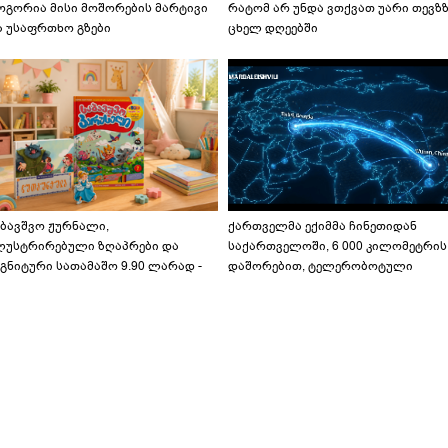
ოგორია მისი მოშორების მარტივი
რატომ არ უნდა ვთქვათ უარი თევზ
ა უსაფრთხო გზები
ცხელ დღეებში
აბავშვო ჟურნალი,
ქართველმა ექიმმა ჩინეთიდან
ლუსტრირებული ზღაპრები და
საქართველოში, 6 000 კილომეტრის
გნიტური სათამაშო 9.90 ლარად -
დაშორებით, ტელერობოტული
აბავშვო კარუსელში" ზღაპრების
ოპერაცია ჩაატარა - ისტორია
ერია დაიწყო
დაწერილია