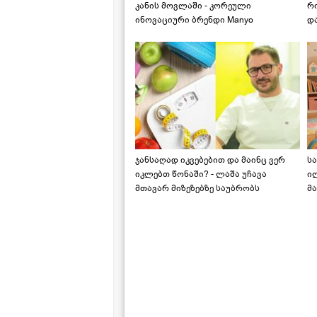
კანის მოვლაში - კორეული
რ
ინოვაციური ბრენდი Manyo
დ
საქართველოშია
ჯანსაღად იკვებებით და მაინც ვერ
ს
იკლებთ წონაში? - ლაშა უჩავა
ი
მთავარ მიზეზებზე საუბრობს
მა
"ს
ს