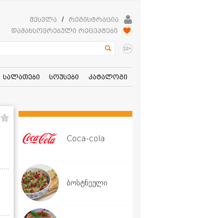
შესვლა
/
რეგისტრაცია
დამახსოვრებული რეცეპტები
+
12
სალათები
სოუსები
კატალოგი
Coca-cola
ბოსტნეული