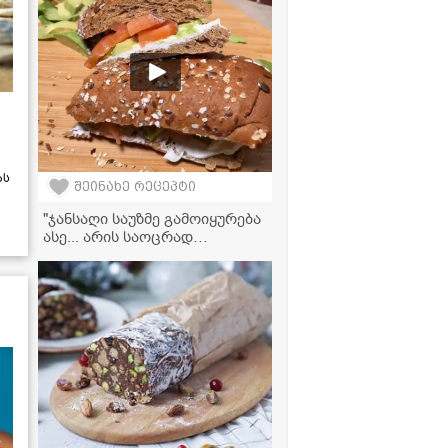
ას
შეინახე რეცეპტი
"ჯანსაღი საუზმე გამოიყურება
ასე... არის საოცრად
გემრიელი!" - ორაგულის
სენდვიჩი