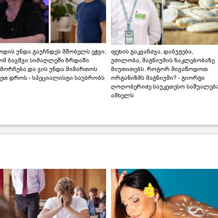
დის უნდა გაუჩნდეს მშობელს ეჭვი,
ფეხის გაკვანძვა, დაბუჟება,
ომ ბავშვი სიმაღლეში ზრდაში
უძილობა, მაგნიუმის ნაკლებობაზე
მორჩება და ვის უნდა მიმართოს
მიუთითებს. როგორ მივაწოდოთ
ეთ დროს - სპეციალისტი საუბრობს
ორგანიზმს მაგნიუმი? - გიორგი
ღოღობერიძე საუკეთესო საშუალებ
ამხელს