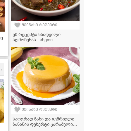
ვიდეორეცეპტი
შეინახე რეცეპტი
ეს რეცეპტი ნამდვილი
ზე
აღმოჩენაა - ასეთი
არომატული და გემრიელი
ით
ყაურმა ჯერ გასინჯული არ
გექნებათ!
m
შეინახე რეცეპტი
საოცრად ნაზი და გემრიელი
ბანანის დესერტი კარამელით,
ცხობის გარეშე