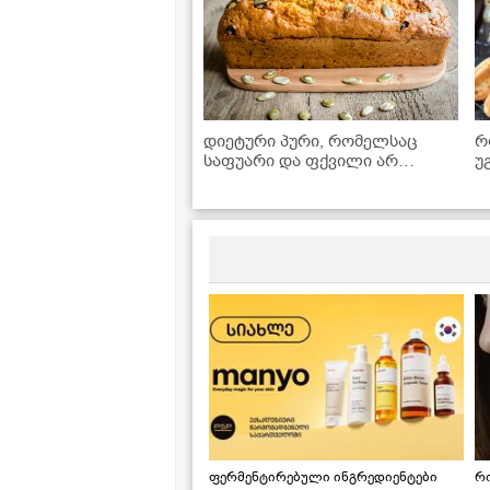
დიეტური პური, რომელსაც
რ
საფუარი და ფქვილი არ
უ
სჭირდება! - მარტივი რეცეპტი
შ
ფერმენტირებული ინგრედიენტები
რ