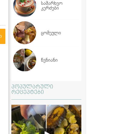
სამარხვო
კერძები
ცომეული
ი
წვნიანი
პოპულარული
რეცეპტები