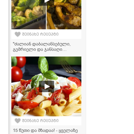
შეინახე რეცეპტი
"ძალიან დაბალანსებული,
გემრიელი და ჯანსაღი
სადილი" - კინოას სალათის
ვიდეორეცეპტი
შეინახე რეცეპტი
15 წუთი და მზადაა! - ყველაზე