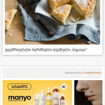
უგემრიელესი ბერძნული ღვეზელი „ბუგაცა“
sponsored by
ContentRoom