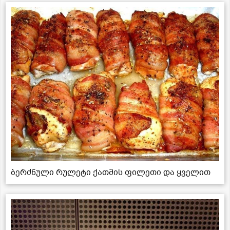
ბერძნული რულეტი ქათმის ფილეთი და ყველით