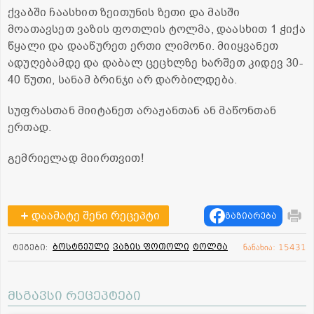
ქვაბში ჩაასხით ზეითუნის ზეთი და მასში
მოათავსეთ ვაზის ფოთლის ტოლმა, დაასხით 1 ჭიქა
წყალი და დააწურეთ ერთი ლიმონი. მიიყვანეთ
ადუღებამდე და დაბალ ცეცხლზე ხარშეთ კიდევ 30-
40 წუთი, სანამ ბრინჯი არ დარბილდება.
სუფრასთან მიიტანეთ არაჟანთან ან მაწონთან
ერთად.
გემრიელად მიირთვით!
დაამატე შენი რეცეპტი
გაზიარება
ბოსტნეული
ვაზის ფოთოლი
ტოლმა
ტეგები:
ნანახია: 15431
მსგავსი რეცეპტები