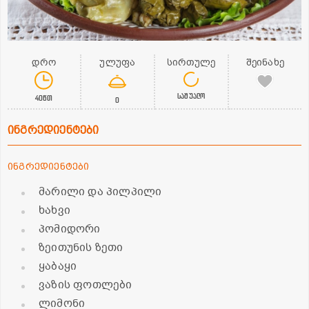
დრო
ულუფა
სირთულე
შეინახე
საშუალო
40წთ
0
ინგრედიენტები
ინგრედიენტები
მარილი და პილპილი
ხახვი
პომიდორი
ზეითუნის ზეთი
ყაბაყი
ვაზის ფოთლები
ლიმონი