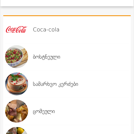
Coca-cola
ბოსტნეული
სამარხვო კერძები
ცომეული