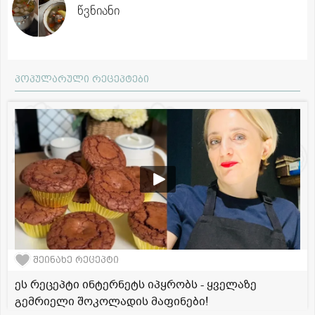
წვნიანი
პოპულარული რეცეპტები
შეინახე რეცეპტი
ეს რეცეპტი ინტერნეტს იპყრობს - ყველაზე
გემრიელი შოკოლადის მაფინები!