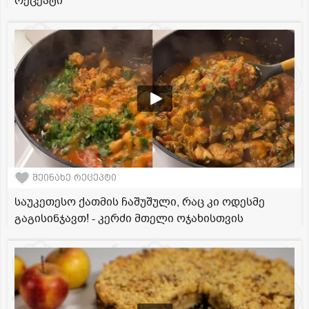
რეცეპტი
შეინახე რეცეპტი
საუკეთესო ქათმის ჩაშუშული, რაც კი ოდესმე
გაგისინჯავთ! - კერძი მთელი ოჯახისთვის