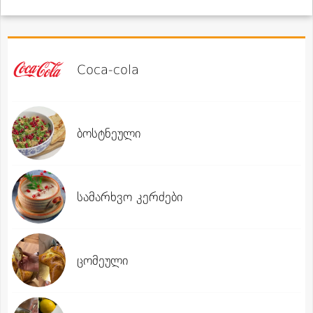
Coca-cola
ბოსტნეული
სამარხვო კერძები
ცომეული