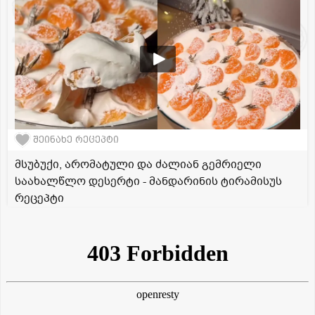
შეინახე რეცეპტი
მსუბუქი, არომატული და ძალიან გემრიელი
საახალწლო დესერტი - მანდარინის ტირამისუს
რეცეპტი