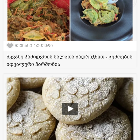
შეინახე რეცეპტი
მკვახე პამიდვრის სალათა ბადრიჯნით - გემოების
იდეალური ჰარმონია