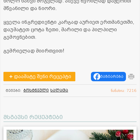
ხოლო ხახვი მრგვლად. ასევე წვრილად დაჭერით
მწვანილი და ნიორი.
ყველა ინგრედიენტი კარგად აურიეთ ერთმანეთში,
დაუმატეთ ცოტა ზეთი, მარილი და პილპილი
გემოვნებით.
გემრიელად მიირთვით!
დაამატე შენი რეცეპტი
გაზიარება
ბოსტნეული
სალათა
ტეგები:
ნანახია: 7216
მსგავსი რეცეპტები