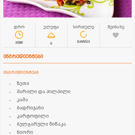
დრო
ულუფა
სირთულე
შეინახე
მარტივი
30წთ
0
ინგრედიენტები
ინგრედიენტები
ზეთი
მარილი და პილპილი
კამა
ბადრიჯანი
კარტოფილი
ბულგარული წიწაკა
ნიორი