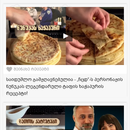
შეინახე რეცეპტი
საიდუმლო გამჟღავნებულია - „ჩცდ“-ს პერსონაჟის
ნუნუკას ლეგენდარული ტაფის ხაჭაპურის
რეცეპტი!