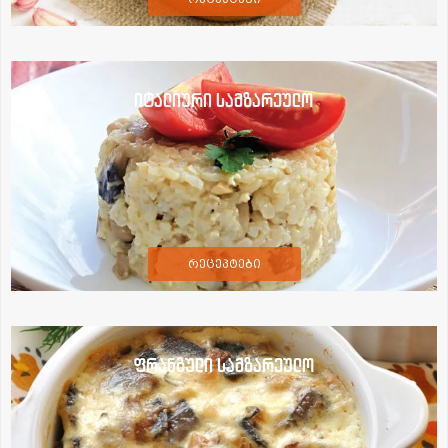
იტალიური სამზარეულო
რეცეპტები
ფრანგული სამზარეულო