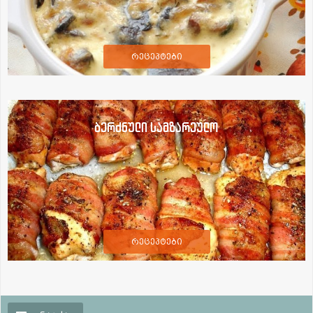
რეცეპტები
ბერძნული სამზარეულო
რეცეპტები