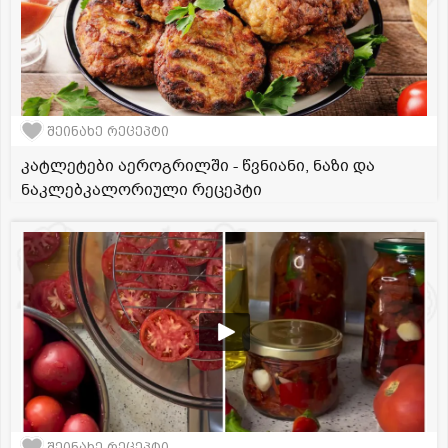
შეინახე რეცეპტი
კატლეტები აეროგრილში - წვნიანი, ნაზი და
ნაკლებკალორიული რეცეპტი
შეინახე რეცეპტი