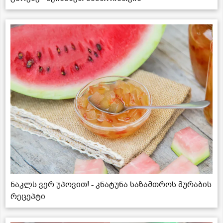
ნაკლს ვერ უპოვით! - კნატუნა საზამთროს მურაბის
რეცეპტი