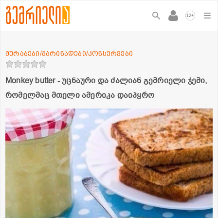
+
12
მურაბები/მარინადები/კონსერვები
Monkey butter - უცნაური და ძალიან გემრიელი ჯემი,
რომელმაც მთელი ამერიკა დაიპყრო