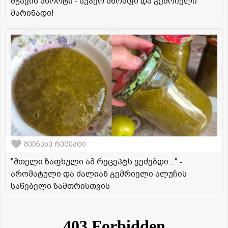
მჟავის ასორტი - სუპერ სწრაფი და გემრიელი
მარინადი!
შეინახე რეცეპტი
"მთელი ზაფხული ამ რეცეპტს ვეძებდი..." -
არომატული და ძალიან გემრიელი ალუჩის
საწებელი ზამთრისთვის