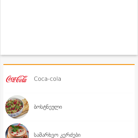
Coca-cola
ბოსტნეული
სამარხვო კერძები