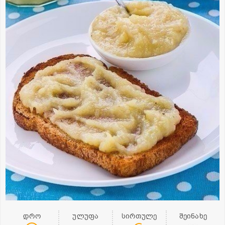
დრო
ულუფა
სირთულე
შეინახე