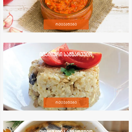
რეცეპტები
იტალიური სამზარეულო
რეცეპტები