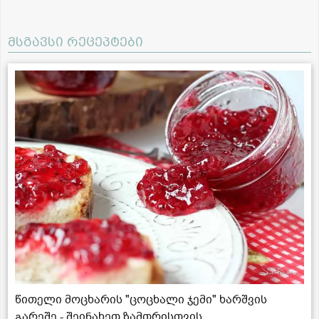
მსგავსი რეცეპტები
წითელი მოცხარის "ცოცხალი ჯემი" ხარშვის
გარეშე - შეინახეთ ზამთრისთვის