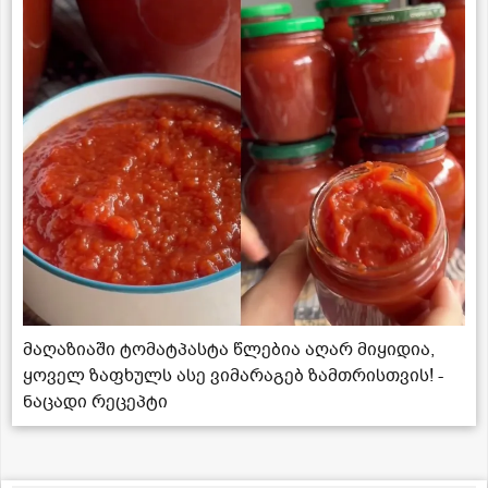
მაღაზიაში ტომატპასტა წლებია აღარ მიყიდია,
ყოველ ზაფხულს ასე ვიმარაგებ ზამთრისთვის! -
ნაცადი რეცეპტი