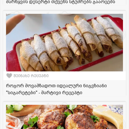
მარწყვის დესერტი თქვენს სტუმრებს გააოცებს
შეინახე რეცეპტი
როგორ მოვამზადოთ იდეალური ნიგვზიანი
"სიგარეტები" - მარტივი რეცეპტი