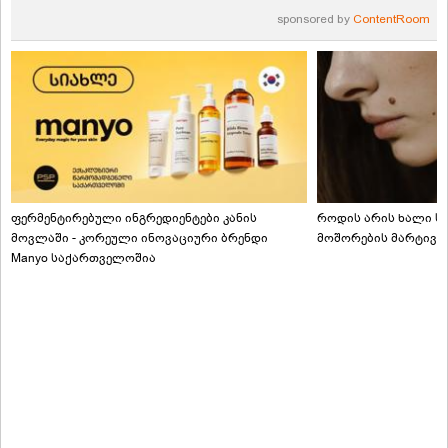
sponsored by
ContentRoom
ფერმენტირებული ინგრედიენტები კანის
როდის არის ხალი სა
მოვლაში - კორეული ინოვაციური ბრენდი
მოშორების მარტივი
Manyo საქართველოშია