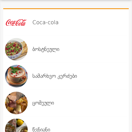
Coca-cola
ბოსტნეული
სამარხვო კერძები
ცომეული
წვნიანი