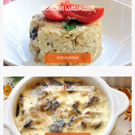
იტალიური სამზარეულო
რეცეპტები
ფრანგული სამზარეულო