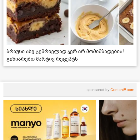
ბრაუნი ასე გემრიელად ჯერ არ მომიმზადებია!
გიზიარებთ მარტივ რეცეპტს
sponsored by
ContentRoom