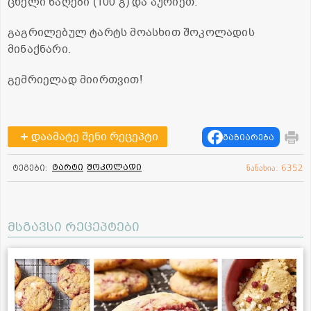
ცხელი ნაღები (100 გ) და აურიეთ.
გაგრილებულ ტარტს მოასხით შოკოლადის
მინაქნარი.
გემრიელად მიირთვით!
დაამატე შენი რეცეპტი
გაზიარება
ტარტი
შოკოლადი
ტეგები:
ნანახია: 6352
მსგავსი რეცეპტები