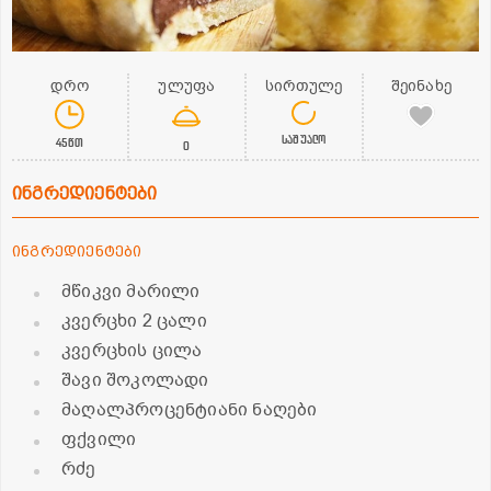
დრო
ულუფა
სირთულე
შეინახე
საშუალო
45წთ
0
ინგრედიენტები
ინგრედიენტები
მწიკვი მარილი
კვერცხი 2 ცალი
კვერცხის ცილა
შავი შოკოლადი
მაღალპროცენტიანი ნაღები
ფქვილი
რძე