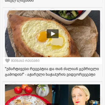
თხელ ლავაშში
შეინახე რეცეპტი
"უმარტივესი რეცეპტია და თან ძალიან გემრიელი
გამოდის!" - აჭარული ხაჭაპურის ვიდეორეცეპტი