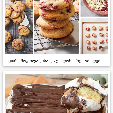
თეთრი შოკოლადისა და ჟოლოს ორცხობილები