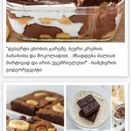
"დესერტი ცხობის გარეშე, ბევრი კრემით,
ბანანითა და შოკოლადით... მზადდება ძალიან
მარტივად და არის უგემრიელესი!" - ნამცხვრის
ვიდეორეცეპტი