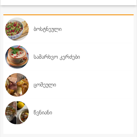
ბოსტნეული
სამარხვო კერძები
ცომეული
წვნიანი