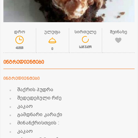
დრო
ულუფა
სირთულე
შეინახე
საშუალო
45წთ
0
ინგრედიენტები
ინგრედიენტები
შაქრის პუდრა
შედედებული რძე
კაკაო
გამდნარი კარაქი
მინანქრისთვის :
კაკაო