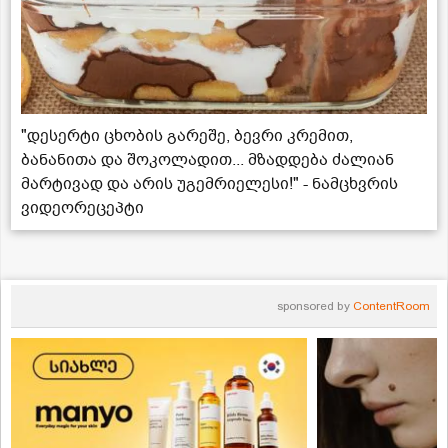
"დესერტი ცხობის გარეშე, ბევრი კრემით,
ბანანითა და შოკოლადით... მზადდება ძალიან
მარტივად და არის უგემრიელესი!" - ნამცხვრის
ვიდეორეცეპტი
sponsored by
ContentRoom