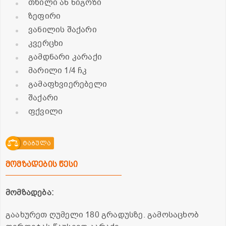
თხილი ან ნიგოზი
ზეფირი
ვანილის შაქარი
კვერცხი
გამდნარი კარაქი
მარილი 1/4 ჩკ
გამაფხვიერებელი
შაქარი
ფქვილი
ტაბულა
მომზადების წესი
მომზადება:
გაახურეთ ღუმელი 180 გრადუსზე. გამოსაცხობ