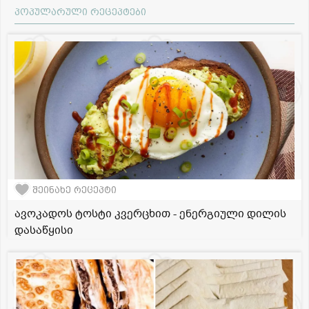
პოპულარული რეცეპტები
შეინახე რეცეპტი
ავოკადოს ტოსტი კვერცხით - ენერგიული დილის
დასაწყისი