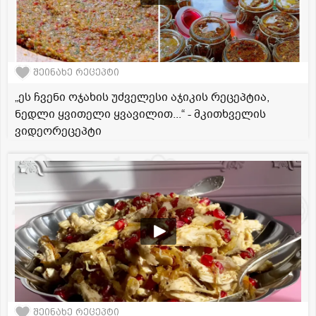
შეინახე რეცეპტი
„ეს ჩვენი ოჯახის უძველესი აჯიკის რეცეპტია,
ნედლი ყვითელი ყვავილით...“ - მკითხველის
ვიდეორეცეპტი
შეინახე რეცეპტი