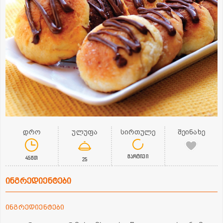
დრო
ულუფა
სირთულე
შეინახე
მარტივი
45წთ
25
ინგრედიენტები
ინგრედიენტები