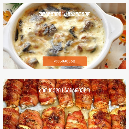
ფრანგული სამზარეულო
რეცეპტები
ბერძნული სამზარეულო