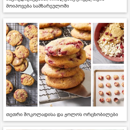
მოიპოვება სამზარეულოში
თეთრი შოკოლადისა და ჟოლოს ორცხობილები