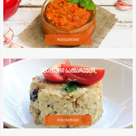
რეცეპტები
იტალიური სამზარეულო
რეცეპტები