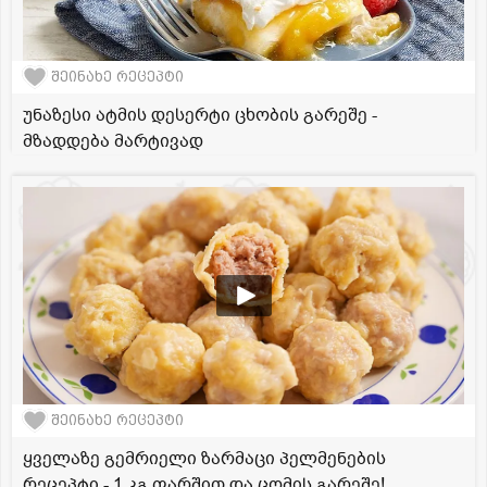
შეინახე რეცეპტი
უნაზესი ატმის დესერტი ცხობის გარეშე -
მზადდება მარტივად
შეინახე რეცეპტი
ყველაზე გემრიელი ზარმაცი პელმენების
რეცეპტი - 1 კგ ფარშით და ცომის გარეშე!