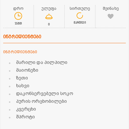
დრო
ულუფა
სირთულე
შეინახე
მარტივი
15წთ
0
ინგრედიენტები
ინგრედიენტები
მარილი და პილპილი
მაიონეზი
ზეთი
ხახვი
დაკონსერვებული სოკო
პურის ორცხობილები
კვერცხი
შპროტი