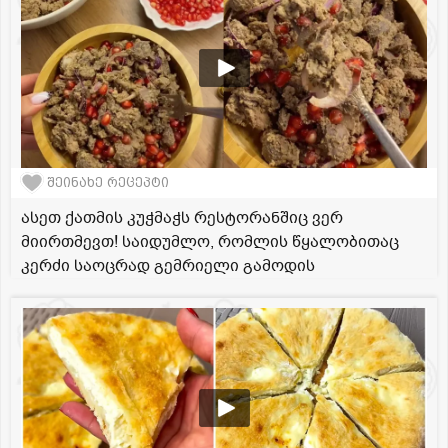
შეინახე რეცეპტი
ასეთ ქათმის კუჭმაჭს რესტორანშიც ვერ
მიირთმევთ! საიდუმლო, რომლის წყალობითაც
კერძი საოცრად გემრიელი გამოდის