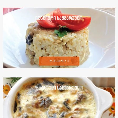
იტალიური სამზარეულო
რეცეპტები
ფრანგული სამზარეულო