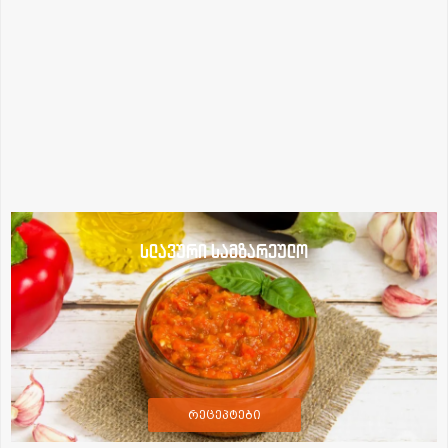
სლავური სამზარეულო
რეცეპტები