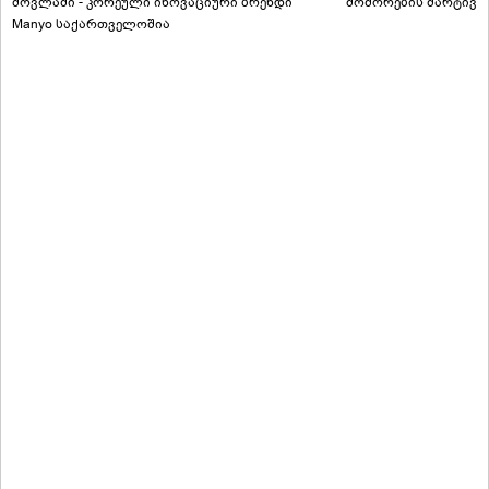
მოვლაში - კორეული ინოვაციური ბრენდი
მოშორების მარტივი
Manyo საქართველოშია