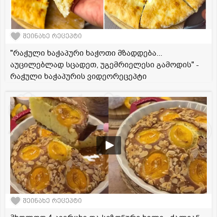
შეინახე რეცეპტი
"რაჭული ხაჭაპური ხაჭოთი მზადდება...
აუცილებლად სცადეთ, უგემრიელესი გამოდის" -
რაჭული ხაჭაპურის ვიდეორეცეპტი
შეინახე რეცეპტი