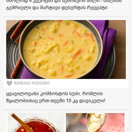
მხოლოდ 4 კვერცხი და სეზონური ხილი - ძალიან
გემრიელი და მარტივი დესერტის რეცეპტი
შეინახე რეცეპტი
ყვავილოვანი კომბოსტოს სუპი, რომლის
წყალობითაც ერთ თვეში 10 კგ დავიკელი!