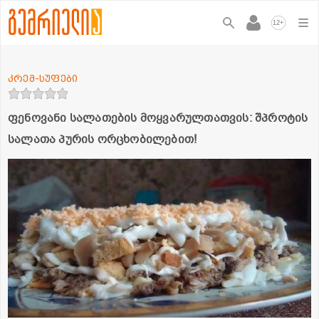
+
12
კრემ-სუფები
ფენოვანი სალათების მოყვარულთათვის: შპროტის
სალათა პურის ორცხობილებით!