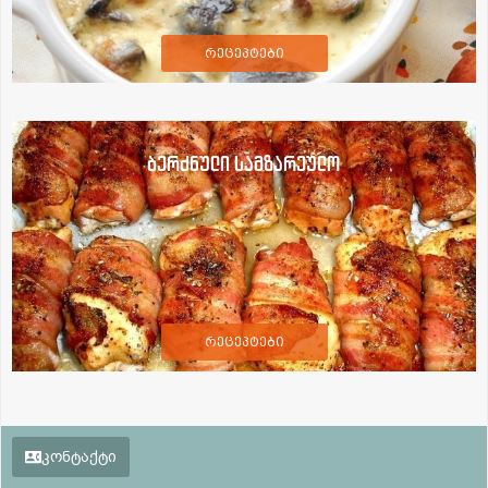
რეცეპტები
ბერძნული სამზარეულო
რეცეპტები
კონტაქტი