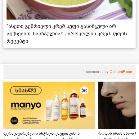
"ასეთი გემრიელი კრემ-სუფი გასინჯული არ
გექნებათ, სასწაულია!" - ბროკოლის კრემ-სუფის
რეცეპტი
sponsored by
ContentRoom
ფერმენტირებული ინგრედიენტები კანის
როდის არის ხალი სა