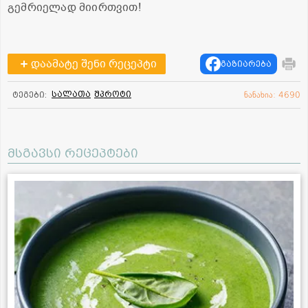
გემრიელად მიირთვით!
დაამატე შენი რეცეპტი
გაზიარება
სალათა
შპროტი
ტეგები:
ნანახია: 4690
მსგავსი რეცეპტები