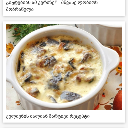
გიჟდებიან ამ კერძზე!" - მწვანე ლობიოს
მობრაწულა
ჟულიენის ძალიან მარტივი რეცეპტი