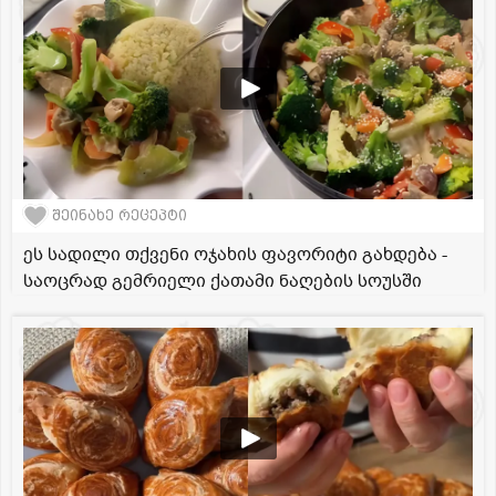
შეინახე რეცეპტი
ეს სადილი თქვენი ოჯახის ფავორიტი გახდება -
საოცრად გემრიელი ქათამი ნაღების სოუსში