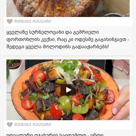
შეინახე რეცეპტი
ყველაზე სურნელოვანი და გემრიელი
ფორთოხლის კექსი, რაც კი ოდესმე გაგისინჯავთ -
შედეგი ყველა მოლოდინს გადააჭარბებს!
შეინახე რეცეპტი
იდეალური ოჯახურის საიდუმლო - ერთი