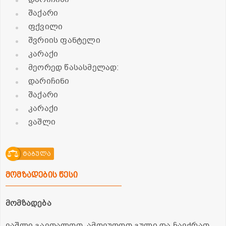
შაქარი
ფქვილი
შვრიის ფანტელი
კარაქი
მეორედ წასასმელად:
დარიჩინი
შაქარი
კარაქი
ვაშლი
ტაბულა
მომზადების წესი
მომზადება
ვაშლი გავთალოთ, ამოვუღოთ გული და ჩავჭრათ