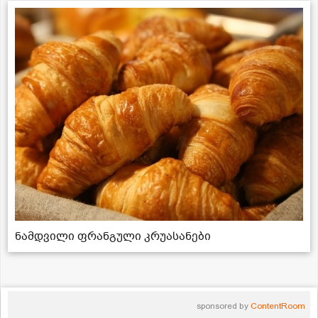
ნამდვილი ფრანგული კრუასანები
sponsored by
ContentRoom