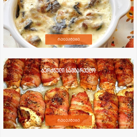
რეცეპტები
ბერძნული სამზარეულო
რეცეპტები