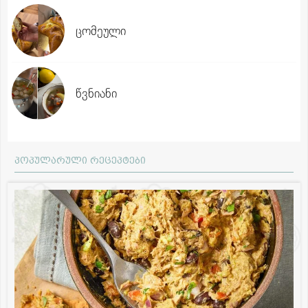
ცომეული
წვნიანი
პოპულარული რეცეპტები