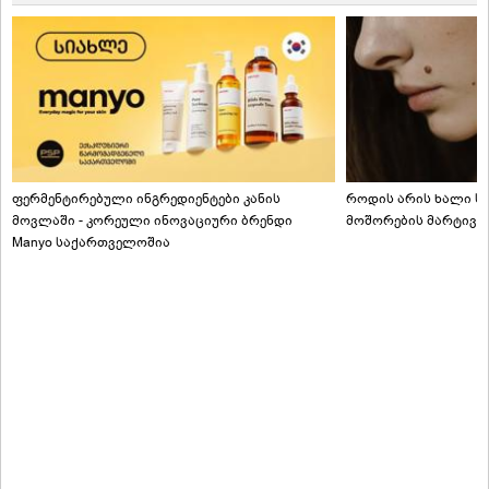
ფერმენტირებული ინგრედიენტები კანის
როდის არის ხალი სა
მოვლაში - კორეული ინოვაციური ბრენდი
მოშორების მარტივი
Manyo საქართველოშია