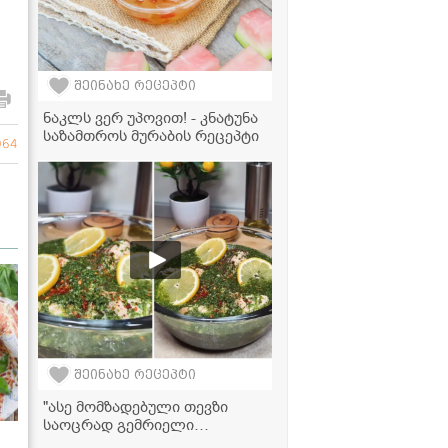
შეინახე რეცეპტი
ნაკლს ვერ უპოვით! - კნატუნა
საზამთროს მურაბის რეცეპტი
064
შეინახე რეცეპტი
"ასე მომზადებული თევზი
საოცრად გემრიელი
გამოდის!" - ორაგული