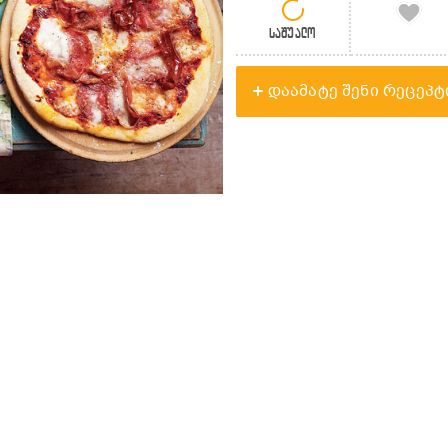
საშუალო
დაამატე შენი რეცეპტ