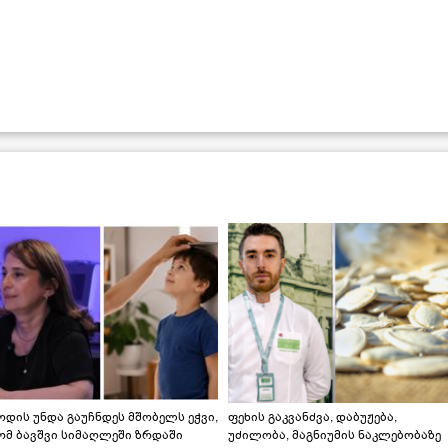
დის უნდა გაუჩნდეს მშობელს ეჭვი,
ფეხის გაკვანძვა, დაბუჟება,
ომ ბავშვი სიმაღლეში ზრდაში
უძილობა, მაგნიუმის ნაკლებობაზე