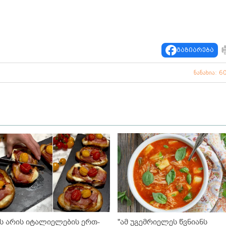
გაზიარება
ნანახია: 6
ეს არის იტალიელების ერთ-
"ამ უგემრიელეს წვნიანს