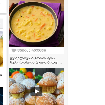
ქინძმარში
m
შეინახე რეცეპტი
ყვავილოვანი კომბოსტოს
სუპი, რომლის წყალობითაც
ერთ თვეში 10 კგ დავიკელი!
ზე