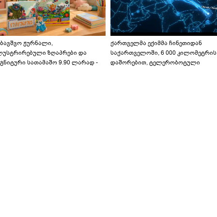
აბავშვო ჟურნალი,
ქართველმა ექიმმა ჩინეთიდან
ლუსტრირებული ზღაპრები და
საქართველოში, 6 000 კილომეტრის
გნიტური სათამაშო 9.90 ლარად -
დაშორებით, ტელერობოტული
აბავშვო კარუსელში" ზღაპრების
ოპერაცია ჩაატარა - ისტორია
ერია დაიწყო
დაწერილია