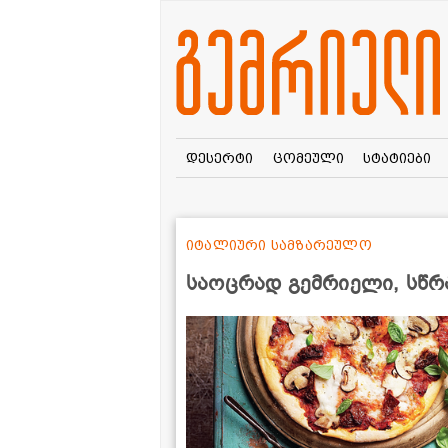
დესერტი
ცომეული
სტატიები
იტალიური სამზარეულო
საოცრად გემრიელი, სწრ