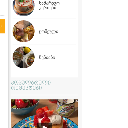
სამარხვო
კერძები
ი
ცომეული
წვნიანი
პოპულარული
რეცეპტები