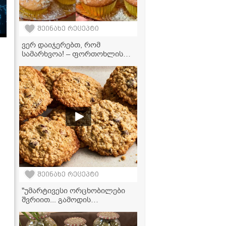
შეინახე რეცეპტი
ვერ დაიჯერებთ, რომ
სამარხვოა! – ფორთოხლის
მაფინები, რომლებიც პირში
დნება
შეინახე რეცეპტი
"უმარტივესი ორცხობილები
შვრიით... გამოდის
უგემრიელესი" - მკითხველის
ვიდეორეცეპტი