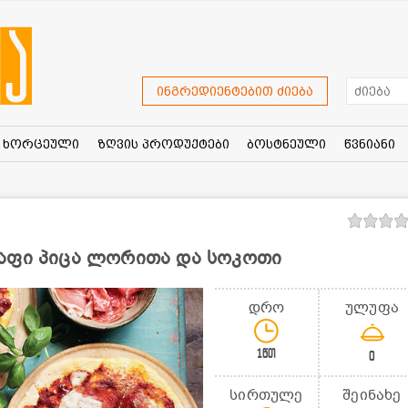
ინგრედიენტებით ძიება
ხორცეული
ზღვის პროდუქტები
ბოსტნეული
წვნიანი
აფი პიცა ლორითა და სოკოთი
დრო
ულუფა
1წთ
0
სირთულე
შეინახე