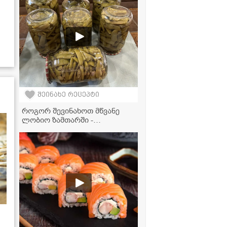
შეინახე რეცეპტი
როგორ შევინახოთ მწვანე
ლობიო ზამთარში -
ტრადიციული მეთოდი