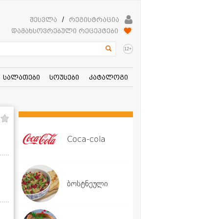
შესვლა
/
რეგისტრაცია
დამახსოვრებული რეცეპტები
+
12
სალათები
სოუსები
კატალოგი
Coca-cola
ბოსტნეული