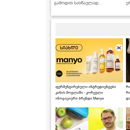
გამოდის სასწაულად
ე
გემრიელი!" - კარბონარას
წ
ვიდეორეცეპტი
ს
კ
მ
ფერმენტირებული ინგრედიენტები
რ
კანის მოვლაში - კორეული
რ
ინოვაციური ბრენდი Manyo
დ
საქართველოშია