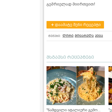
გემრიელად მიირთვით!
დაამატე შენი რეცეპტი
ლორი
მოცარელა
პიცა
ტეგები:
მსგავსი რეცეპტები
"ნამდვილი იტალიური გემო...
"