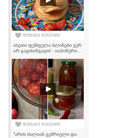
შეინახე რეცეპტი
ასეთი ფუმფულა ბლინები ჯერ
არ გაგისინჯავთ! - იაპონური
საიდუმლო თქვენს
სამზარეულოში
შეინახე რეცეპტი
"არის ძალიან გემრიელი და