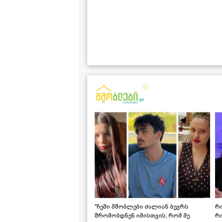
"ჩემი მშობლები ძალიან ბევრს
რო
შრომობდნენ იმისთვის, რომ მე
რ