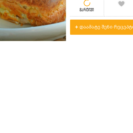
მარტივი
დაამატე შენი რეცეპტ