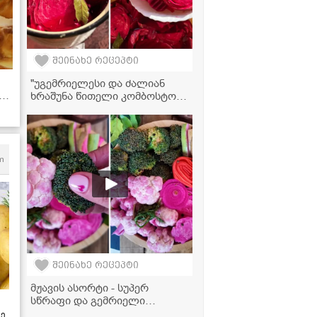
ვიდეორეცეპტი
შეინახე რეცეპტი
"უგემრიელესი და ძალიან
ხრაშუნა წითელი კომბოსტოს
ი
მარინადი!" - მკითხველის
რეცეპტი
m
შეინახე რეცეპტი
მჟავის ასორტი - სუპერ
სწრაფი და გემრიელი
მარინადი!
ზე