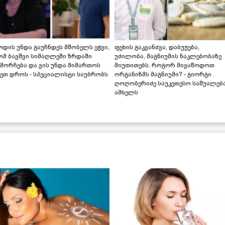
დის უნდა გაუჩნდეს მშობელს ეჭვი,
ფეხის გაკვანძვა, დაბუჟება,
ომ ბავშვი სიმაღლეში ზრდაში
უძილობა, მაგნიუმის ნაკლებობაზე
მორჩება და ვის უნდა მიმართოს
მიუთითებს. როგორ მივაწოდოთ
ეთ დროს - სპეციალისტი საუბრობს
ორგანიზმს მაგნიუმი? - გიორგი
ღოღობერიძე საუკეთესო საშუალებ
ამხელს