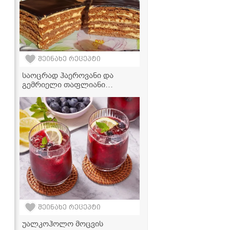
შეინახე რეცეპტი
საოცრად ჰაეროვანი და
გემრიელი თაფლიანი
ნამცხვარი, რომელიც პირში
დნება
შეინახე რეცეპტი
უალკოჰოლო მოცვის