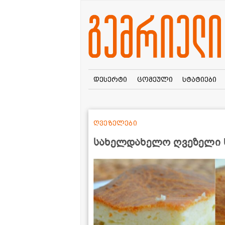
დესერტი
ცომეული
სტატიები
ღვეზელები
სახელდახელო ღვეზელი ხ