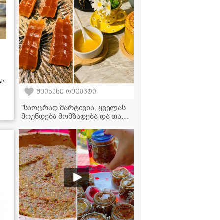
ას
შეინახე რეცეპტი
"საოცრად მარტივია, ყველას
მოუნდება მომზადება და თან
უგემრიელესია" -
ფორთოხლის მარმელადის
და ჯემის რეცეპტი