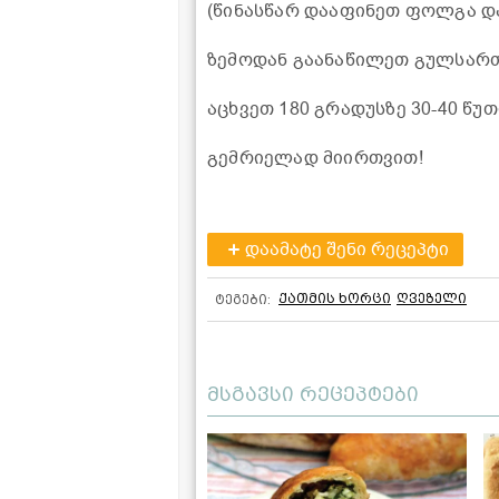
(წინასწარ დააფინეთ ფოლგა და
ზემოდან გაანაწილეთ გულსართ
აცხვეთ 180 გრადუსზე 30-40 წუთ
გემრიელად მიირთვით!
დაამატე შენი რეცეპტი
ქათმის ხორცი
ღვეზელი
ტეგები:
მსგავსი რეცეპტები