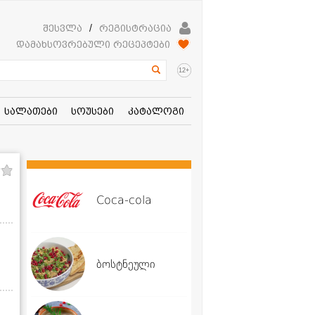
შესვლა
/
რეგისტრაცია
დამახსოვრებული რეცეპტები
+
12
სალათები
სოუსები
კატალოგი
Coca-cola
ბოსტნეული