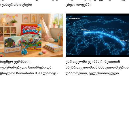
ა უსაფრთხო გზები
ცხელ დღეებში
აბავშვო ჟურნალი,
ქართველმა ექიმმა ჩინეთიდან
ლუსტრირებული ზღაპრები და
საქართველოში, 6 000 კილომეტრის
გნიტური სათამაშო 9.90 ლარად -
დაშორებით, ტელერობოტული
აბავშვო კარუსელში" ზღაპრების
ოპერაცია ჩაატარა - ისტორია
ერია დაიწყო
დაწერილია