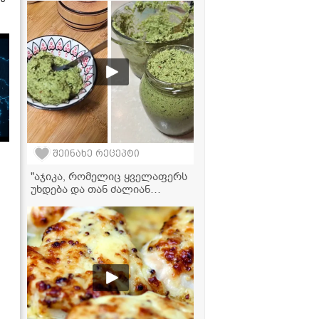
შეინახე რეცეპტი
"აჯიკა, რომელიც ყველაფერს
უხდება და თან ძალიან
მარტივად მზადდება!" -
გურული აჯიკის რეცეპტი
ნიგვზით