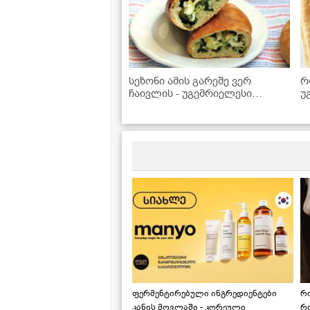
სეზონი ამის გარეშე ვერ
რ
ჩაივლის - უგემრიელესი
უ
ტარხუნის ღვეზელის მარტივი
ს
რეცეპტი
ფერმენტირებული ინგრედიენტები
რ
კანის მოვლაში - კორეული
რ