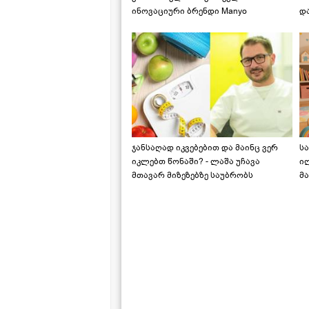
ინოვაციური ბრენდი Manyo
დ
საქართველოშია
ჯანსაღად იკვებებით და მაინც ვერ
ს
იკლებთ წონაში? - ლაშა უჩავა
ი
მთავარ მიზეზებზე საუბრობს
მა
"ს
ს