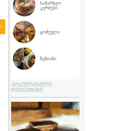
სამარხვო
კერძები
ი
ცომეული
წვნიანი
პოპულარული
რეცეპტები