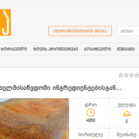
ინგრედიენტებით ძიება
ხორცეული
ზღვის პროდუქტები
ბოსტნეული
წვნიანი
ელმისაწვდომი ინგრედიენტებისგან...
დრო
ულუფა
40წთ
0
სირთულე
შეინახე