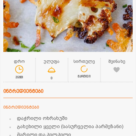
დრო
ულუფა
სირთულე
შეინახე
მარტივი
35წთ
0
ინგრედიენტები
ინგრედიენტები
დაჭრილი ოხრახუში
გახეხილი ყველი (სასურველია პარმეზანი)
მარილი და პილპილი