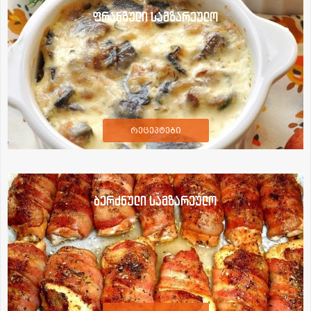
ფრანგული სამზარეულო
რეცეპტები
ბერძნული სამზარეულო