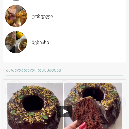
ცომეული
წვნიანი
პოპულარული რეცეპტები