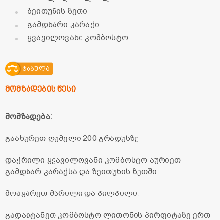
ზეითუნის ზეთი
გამდნარი კარაქი
ყვავილოვანი კომბოსტო
ტაბულა
მომზადების წესი
მომზადება:
გაახურეთ ღუმელი 200 გრადუსზე
დაჭრილი ყვავილოვანი კომბოსტო აურიეთ
გამდნარ კარაქსა და ზეითუნის ზეთში.
მოაყარეთ მარილი და პილპილი.
გადაიტანეთ კომბოსტო ლითონის პირფიტაზე ერთ