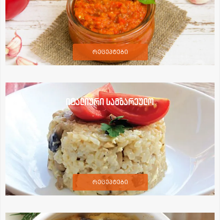
რეცეპტები
იტალიური სამზარეულო
რეცეპტები