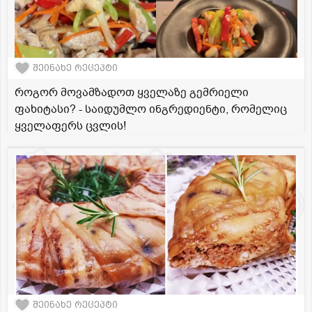
შეინახე რეცეპტი
როგორ მოვამზადოთ ყველაზე გემრიელი
ფახიტასი? - საიდუმლო ინგრედიენტი, რომელიც
ყველაფერს ცვლის!
შეინახე რეცეპტი