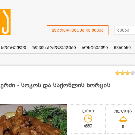
ინგრედიენტებით ძიება
ხორცეული
ზღვის პროდუქტები
ბოსტნეული
წვნიანი
კერძი - სოკოს და საქონლის ხორცის
დრო
ულუფა
45წთ
0