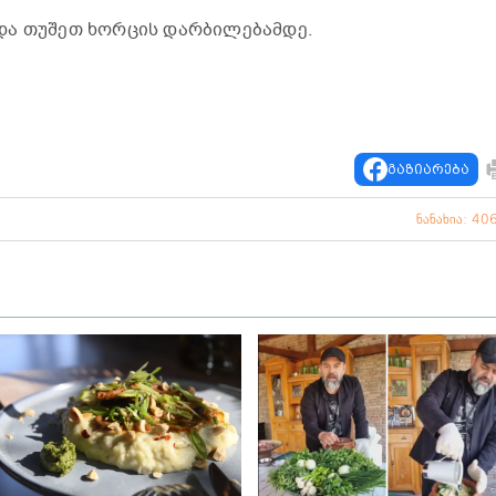
და თუშეთ ხორცის დარბილებამდე.
გაზიარება
ნანახია: 40