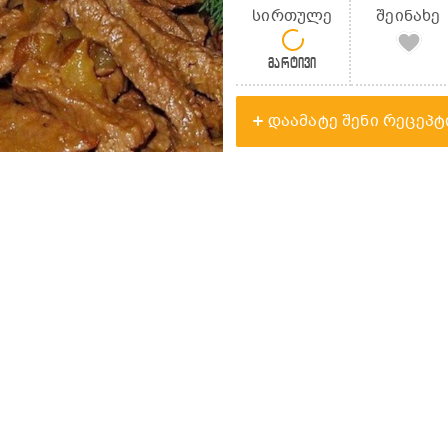
სირთულე
შეინახე
მარტივი
დაამატე შენი რეცეპტ