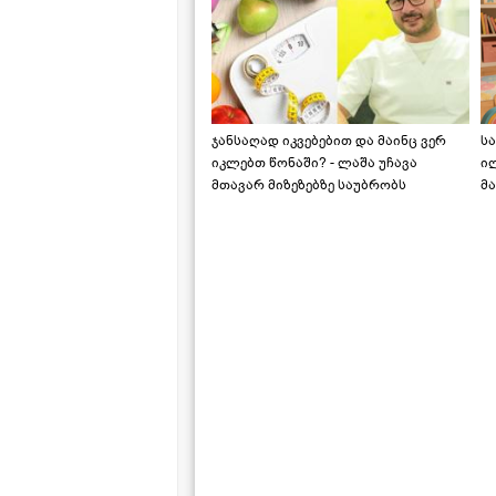
ჯანსაღად იკვებებით და მაინც ვერ
ს
იკლებთ წონაში? - ლაშა უჩავა
ი
მთავარ მიზეზებზე საუბრობს
მა
"ს
ს