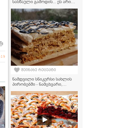
სასწაული გამოდის... ეს არის
ჩემი საიდუმლო ინგრედიენტი,
რომელიც კერძს საოცრად
აგემრიელებს" - მკითხველის
ვიდეორეცეპტი
619
შეინახე რეცეპტი
ნამდვილი სნიკერსი სახლის
პირობებში - ნამცხვარი,
რომელიც პირში დნება!