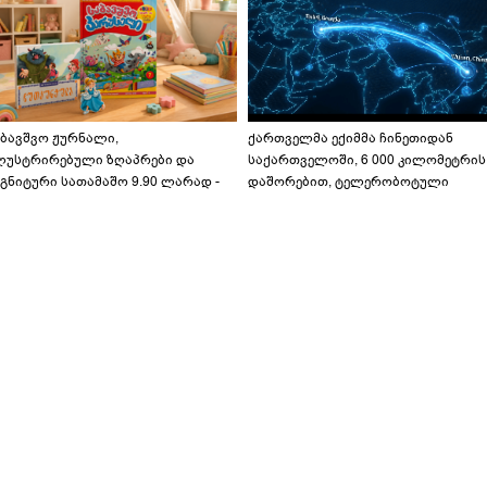
აბავშვო ჟურნალი,
ქართველმა ექიმმა ჩინეთიდან
ლუსტრირებული ზღაპრები და
საქართველოში, 6 000 კილომეტრის
გნიტური სათამაშო 9.90 ლარად -
დაშორებით, ტელერობოტული
აბავშვო კარუსელში" ზღაპრების
ოპერაცია ჩაატარა - ისტორია
ერია დაიწყო
დაწერილია