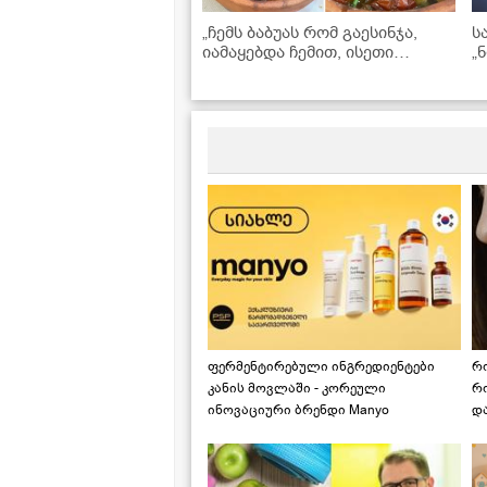
„ჩემს ბაბუას რომ გაესინჯა,
ს
იამაყებდა ჩემით, ისეთი
„
გემრიელი და სასწაული
გ
გამოვიდა“ - ჩანახი საქონლის
პ
ხორცით
ფერმენტირებული ინგრედიენტები
რ
კანის მოვლაში - კორეული
რ
ინოვაციური ბრენდი Manyo
დ
საქართველოშია