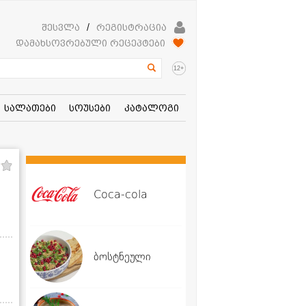
შესვლა
/
რეგისტრაცია
დამახსოვრებული რეცეპტები
+
12
სალათები
სოუსები
კატალოგი
Coca-cola
ბოსტნეული