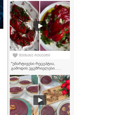
შეინახე რეცეპტი
"უმარტივესი რეცეპტია,
გამოდის უგემრიელესი...
ჩაინიშნეთ აუცილებლად!" -
ტკბილი წიწაკის მარტივი
მარინადი