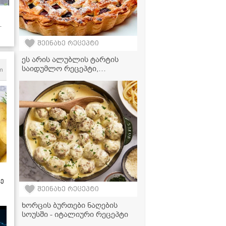
შეინახე რეცეპტი
ეს არის ალუბლის ტარტის
საიდუმლო რეცეპტი,
m
რომელიც ოჯახის თითოეულ
წევრს პირველივე ლუკმაზე
შეაყვარებს თავს!
ზე
შეინახე რეცეპტი
ხორცის ბურთები ნაღების
სოუსში - იტალიური რეცეპტი