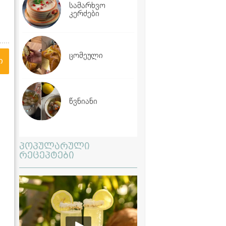
სამარხვო
კერძები
ცომეული
ი
წვნიანი
პოპულარული
რეცეპტები