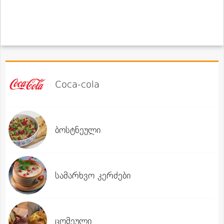
Coca-cola
ბოსტნეული
სამარხვო კერძები
ცომეული