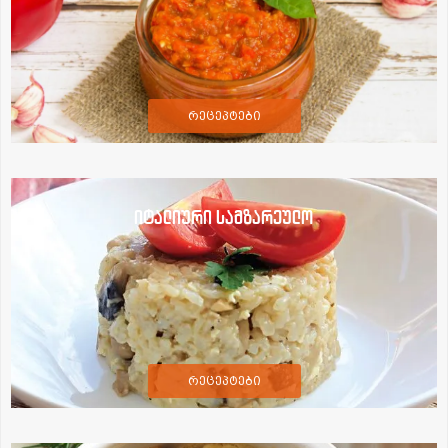
რეცეპტები
იტალიური სამზარეულო
რეცეპტები