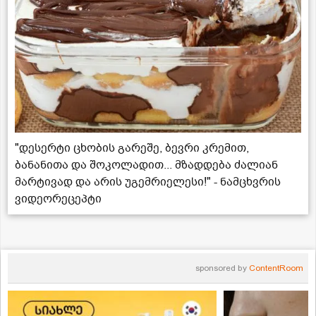
"დესერტი ცხობის გარეშე, ბევრი კრემით,
ბანანითა და შოკოლადით... მზადდება ძალიან
მარტივად და არის უგემრიელესი!" - ნამცხვრის
ვიდეორეცეპტი
sponsored by
ContentRoom