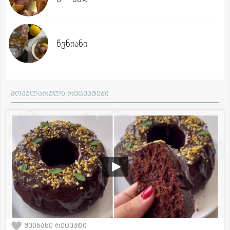
წვნიანი
პოპულარული რეცეპტები
შეინახე რეცეპტი