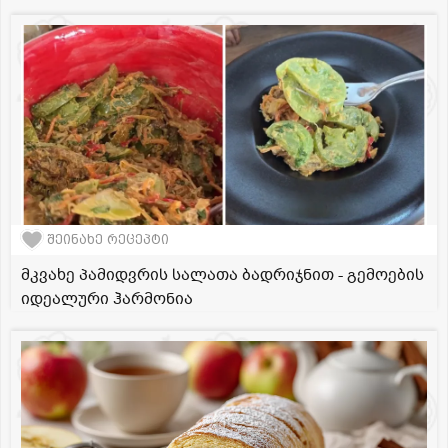
შეინახე რეცეპტი
მკვახე პამიდვრის სალათა ბადრიჯნით - გემოების
იდეალური ჰარმონია