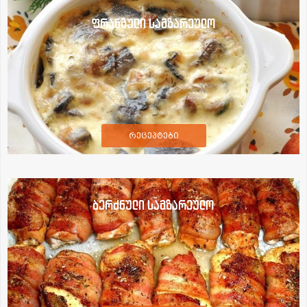
ფრანგული სამზარეულო
რეცეპტები
ბერძნული სამზარეულო