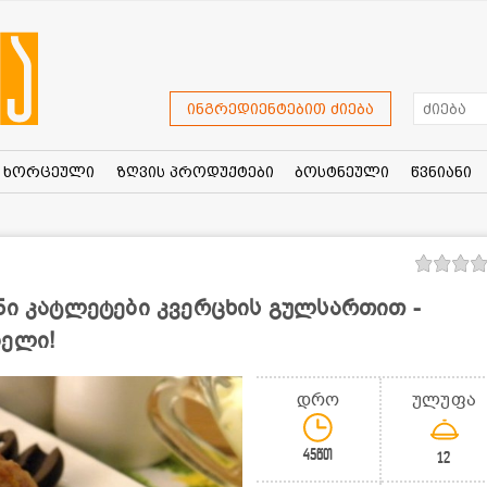
ინგრედიენტებით ძიება
ხორცეული
ზღვის პროდუქტები
ბოსტნეული
წვნიანი
ნი კატლეტები კვერცხის გულსართით -
იელი!
დრო
ულუფა
45წთ
12