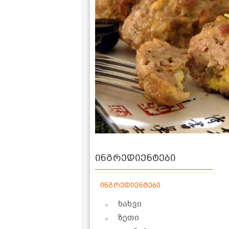
ინგრედიენტები
ინგრედიენტები
ხახვი
ზეთი