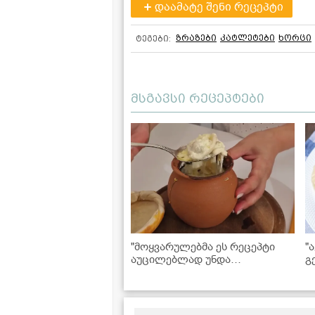
დაამატე შენი რეცეპტი
ზრაზები
კატლეტები
ხორცი
ტეგები:
მსგავსი რეცეპტები
"მოყვარულებმა ეს რეცეპტი
"
აუცილებლად უნდა
გ
მოინიშნოთ, სასწაული
წ
გამოდის!" - პელმენი ქოთანში
ა
არაჟნით და სულგუნით
ა
(+ვიდეო)
"