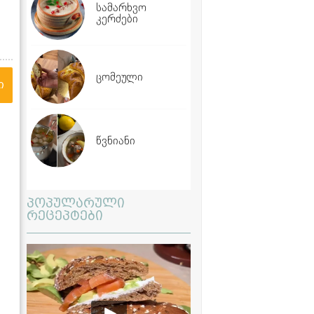
სამარხვო
კერძები
ცომეული
ი
წვნიანი
პოპულარული
რეცეპტები