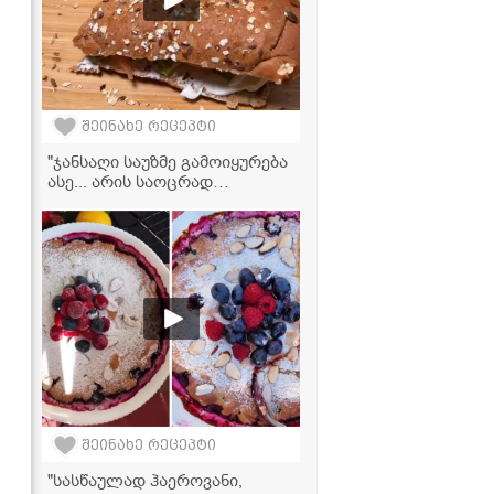
შეინახე რეცეპტი
"ჯანსაღი საუზმე გამოიყურება
ასე... არის საოცრად
გემრიელი!" - ორაგულის
სენდვიჩი
შეინახე რეცეპტი
"სასწაულად ჰაეროვანი,