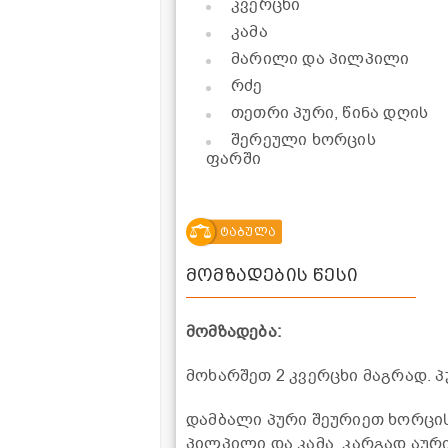
კვერცხი
კამა
მარილი და პილპილი
რძე
თეთრი პური, წინა დღის
შერეული ხორცის
ფარში
ტაბულა
მომზადების წესი
მომზადება:
მოხარშეთ 2 კვერცხი მაგრად. პ
დამბალი პური შეურიეთ ხორცის
პილპილი და კამა. კარგად აურ