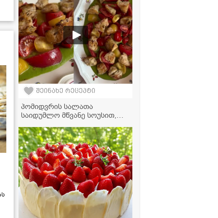
შეინახე რეცეპტი
პომიდვრის სალათა
საიდუმლო მწვანე სოუსით,
რომელმაც მთელი ინტერნეტი
დაიპყრო!
ას