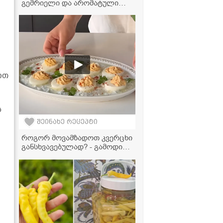
გემრიელი და არომატული
ალადასტურის კობლერი,
რომელიც ძალიან მარტივად
მზადდება!" - მკითხველის
ვიდეორეცეპტი
ით
ს
შეინახე რეცეპტი
როგორ მოვამზადოთ კვერცხი
განსხვავებულად? - გამოდის
ძალიან ჯანსაღი და
გემრიელი