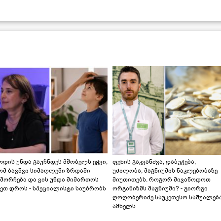
დის უნდა გაუჩნდეს მშობელს ეჭვი,
ფეხის გაკვანძვა, დაბუჟება,
ომ ბავშვი სიმაღლეში ზრდაში
უძილობა, მაგნიუმის ნაკლებობაზე
მორჩება და ვის უნდა მიმართოს
მიუთითებს. როგორ მივაწოდოთ
ეთ დროს - სპეციალისტი საუბრობს
ორგანიზმს მაგნიუმი? - გიორგი
ღოღობერიძე საუკეთესო საშუალებ
ამხელს