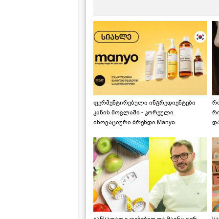
მ
ფერმენტირებული ინგრედიენტები
რ
კანის მოვლაში - კორეული
რ
ინოვაციური ბრენდი Manyo
დ
საქართველოშია