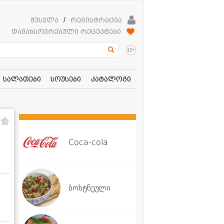
შესვლა
/
რეგისტრაცია
დამახსოვრებული რეცეპტები
+
12
სალათები
სოუსები
კატალოგი
Coca-cola
ბოსტნეული