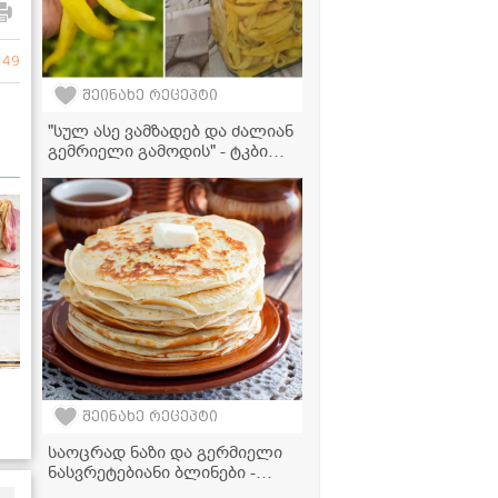
149
შეინახე რეცეპტი
"სულ ასე ვამზადებ და ძალიან
გემრიელი გამოდის" - ტკბილი
წიწაკის მწნილის რეცეპტი
შეინახე რეცეპტი
ად
საოცრად ნაზი და გერმიელი
ნასვრეტებიანი ბლინები -
შეფ-მზარეულის რეცეპტი