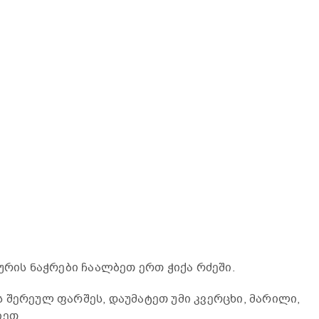
ურის ნაჭრები ჩაალბეთ ერთ ჭიქა რძეში.
 შერეულ ფარშეს, დაუმატეთ უმი კვერცხი, მარილი,
იეთ.