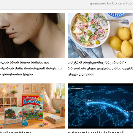
წნილით
sponsored by
ContentRoo
ოდის არის ხალი საშიში და
ომეგა-3 ზაფხულშიც საჭიროა? -
ოგორია მისი მოშორების მარტივი
რატომ არ უნდა ვთქვათ უარი თევზ
ა უსაფრთხო გზები
ცხელ დღეებში