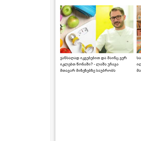
საქართველოშია
ჯანსაღად იკვებებით და მაინც ვერ
ს
იკლებთ წონაში? - ლაშა უჩავა
ი
მთავარ მიზეზებზე საუბრობს
მა
"ს
ს