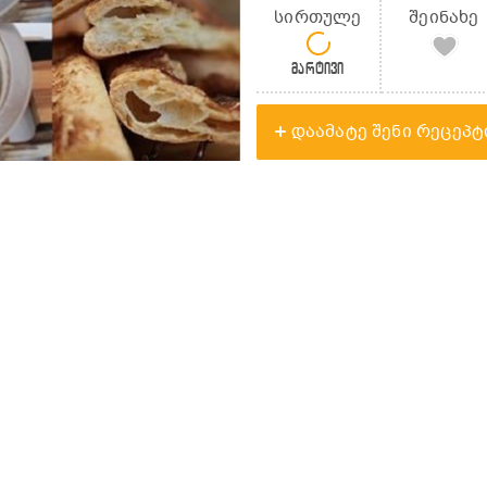
სირთულე
შეინახე
მარტივი
დაამატე შენი რეცეპტ