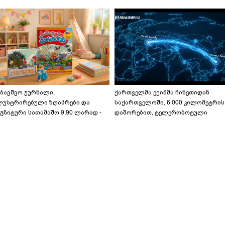
აბავშვო ჟურნალი,
ქართველმა ექიმმა ჩინეთიდან
ლუსტრირებული ზღაპრები და
საქართველოში, 6 000 კილომეტრის
გნიტური სათამაშო 9.90 ლარად -
დაშორებით, ტელერობოტული
აბავშვო კარუსელში" ზღაპრების
ოპერაცია ჩაატარა - ისტორია
ერია დაიწყო
დაწერილია