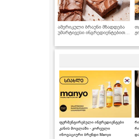
ამერიკული ბრაუნი მზადდება
თ
უმარტივესი ინგრედიენტებით,
ჟ
რომლებიც ყოველთვის
მოიპოვება სამზარეულოში
ფერმენტირებული ინგრედიენტები
რ
კანის მოვლაში - კორეული
რ
ინოვაციური ბრენდი Manyo
დ