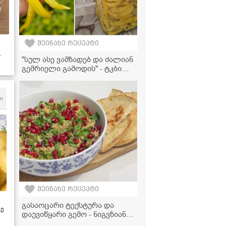
შეინახე რეცეპტი
"სულ ასე ვამზადებ და ძალიან
გემრიელი გამოდის" - ტკბილი
წიწაკის მწნილის რეცეპტი
m
შეინახე რეცეპტი
გასაოცარი ტექსტურა და
ზე
დაუვიწყარი გემო - ნიგვზიანი
აწეწილი ბადრიჯანი