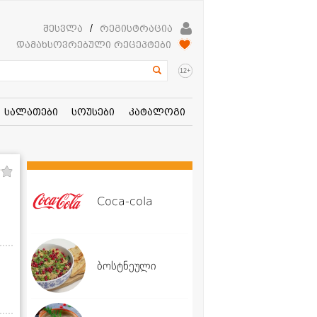
შესვლა
/
რეგისტრაცია
დამახსოვრებული რეცეპტები
+
12
სალათები
სოუსები
კატალოგი
Coca-cola
ბოსტნეული