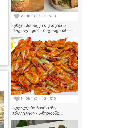
შეინახე რეცეპტი
ფსტა, მარწყვი თუ დუბაის
შოკოლადი? – შიგთავსიანი
პასკები, რომლებმაც
სოციალური ქსელები
დაიპყრო!
შეინახე რეცეპტი
იდეალური ნივრიანი
კრევეტები - 5-წუთიანი
კულინარიული შედევრი
სახლში!