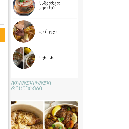
სამარხვო
კერძები
ცომეული
ი
წვნიანი
პოპულარული
რეცეპტები