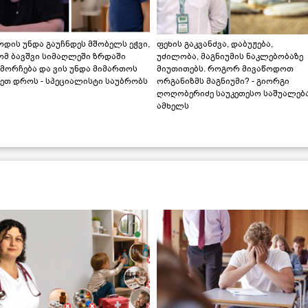
დის უნდა გაუჩნდეს მშობელს ეჭვი,
ფეხის გაკვანძვა, დაბუჟება,
ომ ბავშვი სიმაღლეში ზრდაში
უძილობა, მაგნიუმის ნაკლებობაზე
მორჩება და ვის უნდა მიმართოს
მიუთითებს. როგორ მივაწოდოთ
ეთ დროს - სპეციალისტი საუბრობს
ორგანიზმს მაგნიუმი? - გიორგი
ღოღობერიძე საუკეთესო საშუალებ
ამხელს