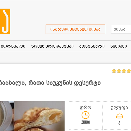
ინგრედიენტებით ძიება
ხორცეული
ზღვის პროდუქტები
ბოსტნეული
წვნიანი
 ჩაახალა, რათა საუკუნის დესერტი
დრო
ულუფა
20წთ
8