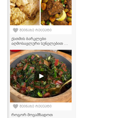
შეინახე რეცეპტი
ქათმის ბარკლები
აღმოსავლური სუნელებით და
ჩირით - საოცრად ნაზი და
წვნიანი კერძი
შეინახე რეცეპტი
როგორ მოვამზადოთ