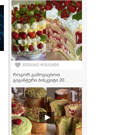
შეინახე რეცეპტი
როგორ გამოვაცხოთ
გიგანტური ბისკვიტი 20
კვერცხით? - მარტივი
რეცეპტი