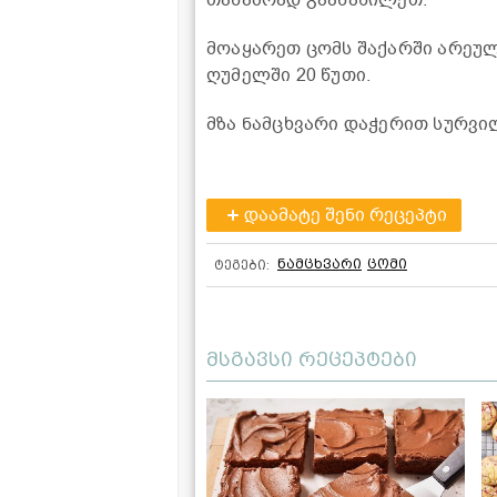
თანაბრად გაანაწილეთ.
მოაყარეთ ცომს შაქარში არეულ
ღუმელში 20 წუთი.
მზა ნამცხვარი დაჭერით სურვი
დაამატე შენი რეცეპტი
ნამცხვარი
ცომი
ტეგები:
მსგავსი რეცეპტები