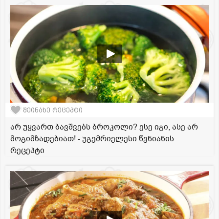
შეინახე რეცეპტი
არ უყვართ ბავშვებს ბროკოლი? ესე იგი, ასე არ
მოგიმზადებიათ! - უგემრიელესი წვნიანის
რეცეპტი