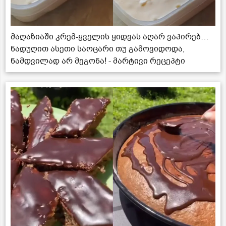
მაღაზიაში კრემ-ყველის ყიდვას აღარ ვაპირებ…
ნადუღით ასეთი საოცარი თუ გამოვიდოდა,
ნამდვილად არ მეგონა! - მარტივი რეცეპტი