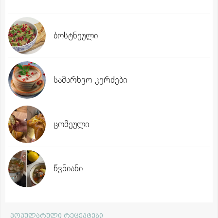
ბოსტნეული
სამარხვო კერძები
ცომეული
წვნიანი
პოპულარული რეცეპტები