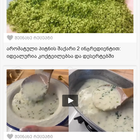
შეინახე რეცეპტი
არომატული პიტნის შაქარი 2 ინგრედიენტით:
იდეალურია კოქტეილებსა და დესერტებში
შეინახე რეცეპტი