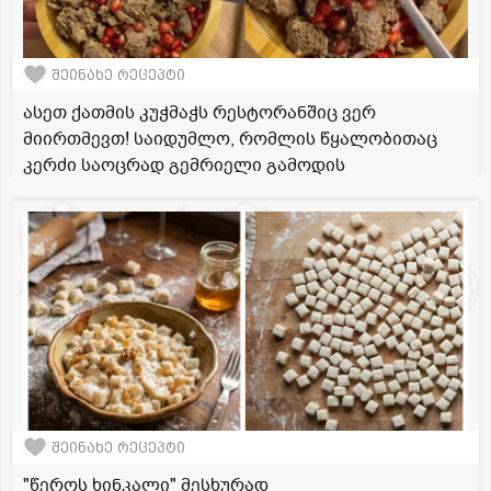
შეინახე რეცეპტი
ასეთ ქათმის კუჭმაჭს რესტორანშიც ვერ
მიირთმევთ! საიდუმლო, რომლის წყალობითაც
კერძი საოცრად გემრიელი გამოდის
შეინახე რეცეპტი
"წეროს ხინკალი" მესხურად