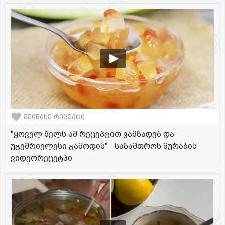
შეინახე რეცეპტი
"ყოველ წელს ამ რეცეპტით ვამზადებ და
უგემრიელესი გამოდის" - საზამთროს მურაბის
ვიდეორეცეტპი