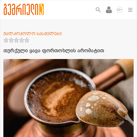
+
12
უალკოჰოლო სასმელები
თურქული ყავა ფორთოხლის არომატით