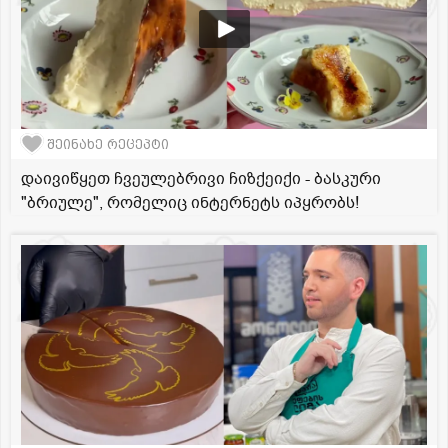
შეინახე რეცეპტი
დაივიწყეთ ჩვეულებრივი ჩიზქეიქი - ბასკური
"ბრიულე", რომელიც ინტერნეტს იპყრობს!