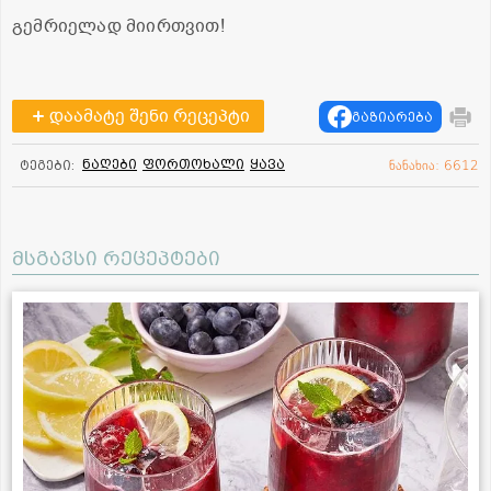
გემრიელად მიირთვით!
დაამატე შენი რეცეპტი
გაზიარება
ნაღები
ფორთოხალი
ყავა
ტეგები:
ნანახია: 6612
მსგავსი რეცეპტები