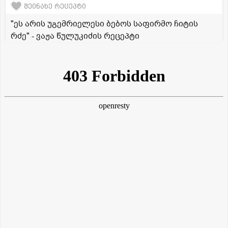
შეინახე რეცეპტი
"ეს არის უგემრიელესი ბებოს საფირმო ჩიტის
რძე" - ვაჟა წულუკიძის რეცეპტი