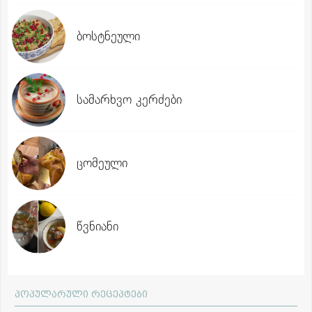
ბოსტნეული
სამარხვო კერძები
ცომეული
წვნიანი
პოპულარული რეცეპტები