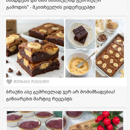
მზადდება და თან სასწაულად გემრიელი
გამოდის" - მკითხველის ვიდერეცეპტი
შეინახე რეცეპტი
ბრაუნი ასე გემრიელად ჯერ არ მომიმზადებია!
გიზიარებთ მარტივ რეცეპტს