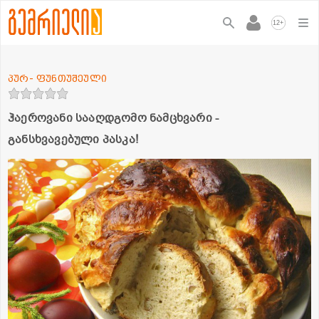
+
12
პურ- ფუნთუშეული
ჰაეროვანი სააღდგომო ნამცხვარი -
განსხვავებული პასკა!