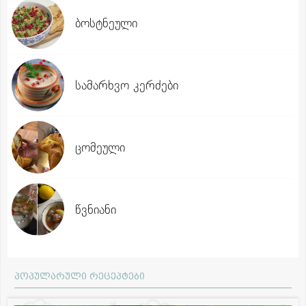
ბოსტნეული
სამარხვო კერძები
ცომეული
წვნიანი
პოპულარული რეცეპტები