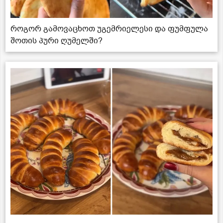
როგორ გამოვაცხოთ უგემრიელესი და ფუმფულა
შოთის პური ღუმელში?