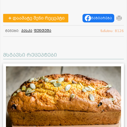
დაამატე შენი რეცეპტი
გაზიარება
პასკა
ფუნთუშა
ტეგები:
ნანახია: 8126
მსგავსი რეცეპტები