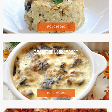
რეცეპტები
ფრანგული სამზარეულო
რეცეპტები