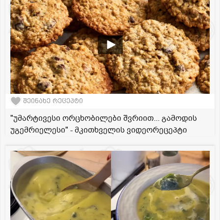
შეინახე რეცეპტი
"უმარტივესი ორცხობილები შვრიით... გამოდის
უგემრიელესი" - მკითხველის ვიდეორეცეპტი