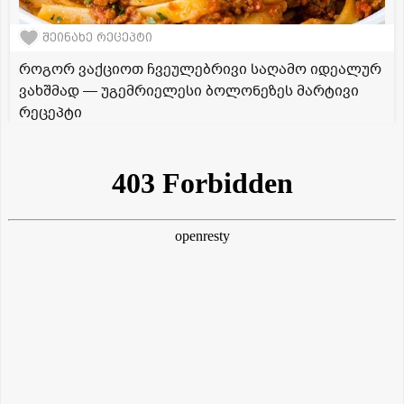
შეინახე რეცეპტი
როგორ ვაქციოთ ჩვეულებრივი საღამო იდეალურ
ვახშმად — უგემრიელესი ბოლონეზეს მარტივი
რეცეპტი