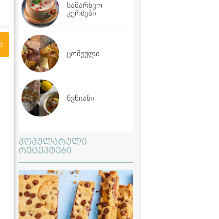
სამარხვო
კერძები
ი
ცომეული
წვნიანი
პოპულარული
რეცეპტები