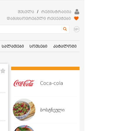
შესვლა
/
რეგისტრაცია
დამახსოვრებული რეცეპტები
+
12
სალათები
სოუსები
კატალოგი
Coca-cola
ბოსტნეული