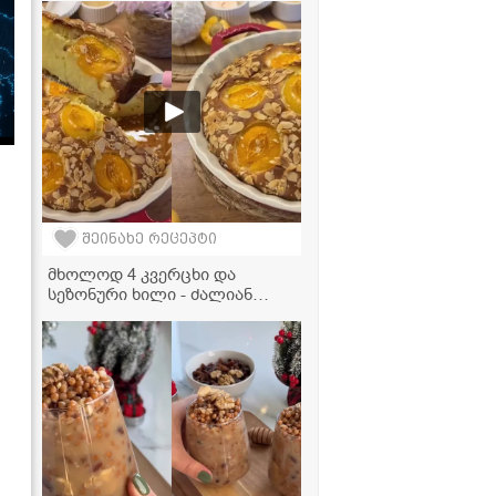
ვიდეორეცეპტი
შეინახე რეცეპტი
მხოლოდ 4 კვერცხი და
სეზონური ხილი - ძალიან
გემრიელი და მარტივი
დესერტის რეცეპტი