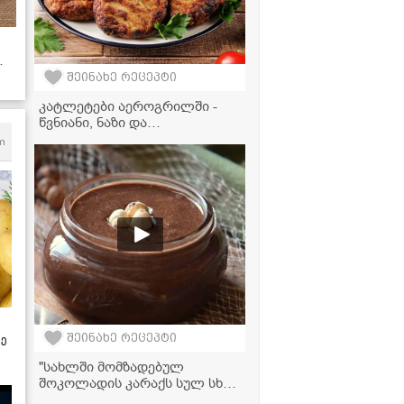
შეინახე რეცეპტი
კატლეტები აეროგრილში -
წვნიანი, ნაზი და
ნაკლებკალორიული რეცეპტი
m
შეინახე რეცეპტი
ზე
"სახლში მომზადებულ
შოკოლადის კარაქს სულ სხვა
გემო აქვს!" - მკითხველის