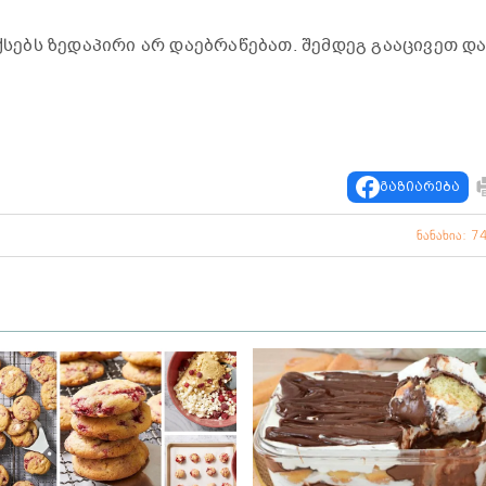
ექსებს ზედაპირი არ დაებრაწებათ. შემდეგ გააცივეთ დ
გაზიარება
ნანახია: 7