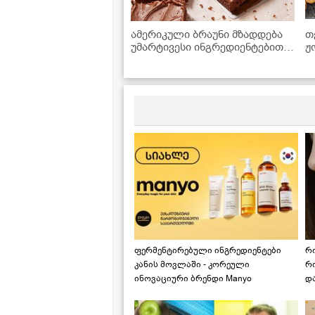
ამერიკული ბრაუნი მზადდება
თ
უმარტივესი ინგრედიენტებით,
ჟ
რომლებიც ყოველთვის
მოიპოვება სამზარეულოში
ფერმენტირებული ინგრედიენტები
რ
კანის მოვლაში - კორეული
რ
ინოვაციური ბრენდი Manyo
დ
საქართველოშია