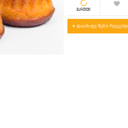
მარტივი
დაამატე შენი რეცეპტ