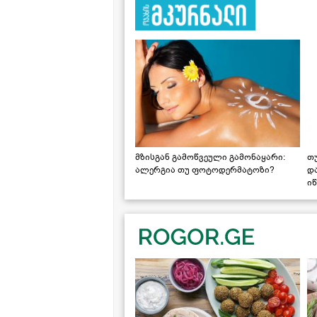
მზისგან გამოწვეული გამონაყარი:
თ
ალერგია თუ ფოტოდერმატოზი?
დ
იწ