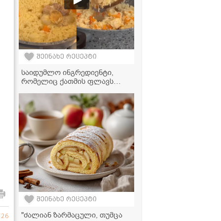
შეინახე რეცეპტი
საიდუმლო ინგრედიენტი,
რომელიც ქათმის ფლავს
ნამდვილ უზბეკურ გემოს
აძლევს!
შეინახე რეცეპტი
"ძალიან ზარმაცული, თუმცა
726