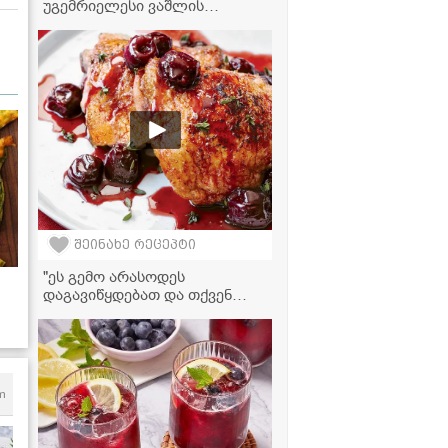
უგემრიელესი ვაშლის
რულეტი... ისეთი გემრიელი
გამოდის, პირში დნება" -
ვაშლის რულეტი
შეინახე რეცეპტი
"ეს გემო არასოდეს
დაგავიწყდებათ და თქვენ
სადღესასწაულო სუფრასაც
ძალიან მოუხდება" - შემწვარი
ქათამი ალუბლის სოუსში
m