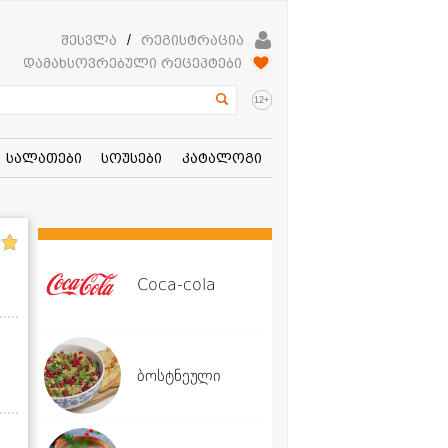
შესვლა
/
რეგისტრაცია
დამახსოვრებული რეცეპტები
+
12
სალათები
სოუსები
კატალოგი
Coca-cola
ბოსტნეული