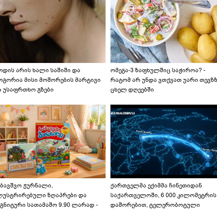
ოდის არის ხალი საშიში და
ომეგა-3 ზაფხულშიც საჭიროა? -
ოგორია მისი მოშორების მარტივი
რატომ არ უნდა ვთქვათ უარი თევზ
ა უსაფრთხო გზები
ცხელ დღეებში
აბავშვო ჟურნალი,
ქართველმა ექიმმა ჩინეთიდან
ლუსტრირებული ზღაპრები და
საქართველოში, 6 000 კილომეტრის
გნიტური სათამაშო 9.90 ლარად -
დაშორებით, ტელერობოტული
აბავშვო კარუსელში" ზღაპრების
ოპერაცია ჩაატარა - ისტორია