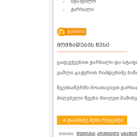
სტაფილო
ჭარხალი
ტაბულა
მომზადების წესი
გაფცქვენით ჭარხალი და სტაფ
ვაშლი გაჭერით რამდენიმე ნაწ
წვენსაწურში მოათავსეთ ჭარხა
მიღებული წვენი მიიღეთ მაშინვ
დაამატე შენი რეცეპტი
დეტოქსი
კოქტეილი
სტაფი
ტეგები: