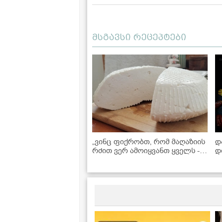
მსგავსი რეცეპტები
„ვინც ფიქრობთ, რომ მაღაზიის
დ
რძით ვერ ამოიყვანთ ყველს -
დ
ცდებით!“ - ამ რეცეპტით
შ
დიეტურ ჭყინტ ყველს
მოამზადებთ