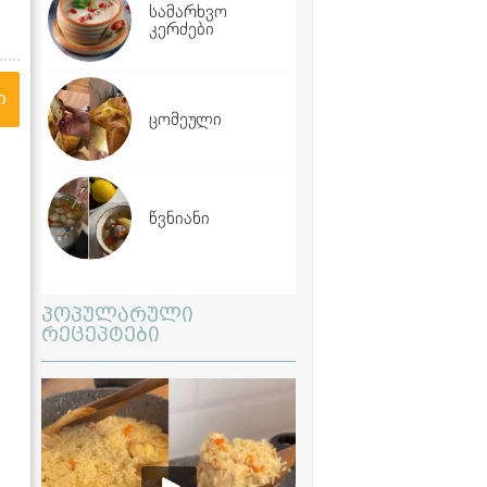
სამარხვო
კერძები
ი
ცომეული
წვნიანი
პოპულარული
რეცეპტები