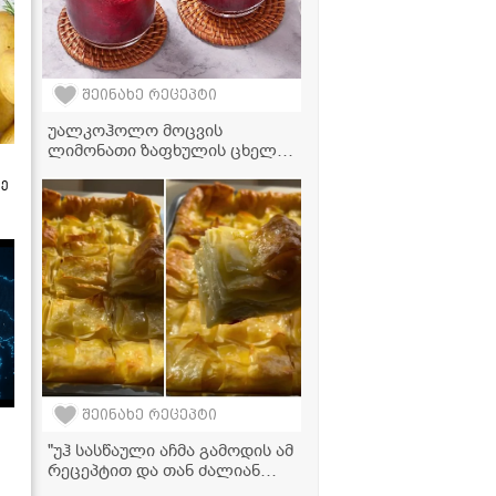
შეინახე რეცეპტი
უალკოჰოლო მოცვის
ლიმონათი ზაფხულის ცხელი
დღეებისთვის - მზადდება 15
ზე
წუთში!
შეინახე რეცეპტი
"უჰ სასწაული აჩმა გამოდის ამ
რეცეპტით და თან ძალიან
მარტივად მოამზადებთ!" - აჩმა