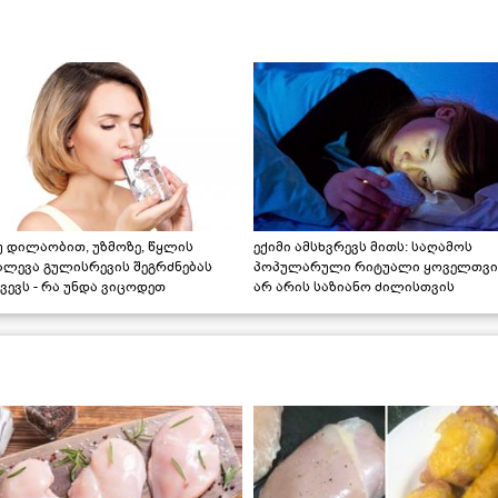
უ დილაობით, უზმოზე, წყლის
ექიმი ამსხვრევს მითს: საღამოს
ალევა გულისრევის შეგრძნებას
პოპულარული რიტუალი ყოველთვი
ვევს - რა უნდა ვიცოდეთ
არ არის საზიანო ძილისთვის