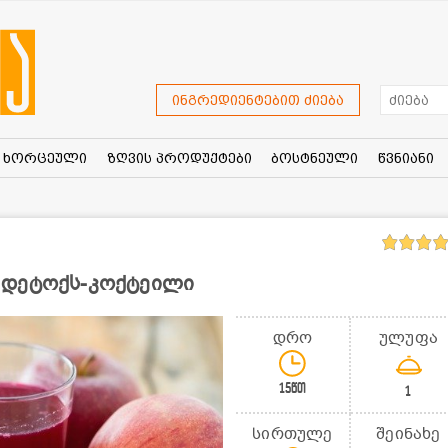
ინგრედიენტებით ძიება
ხორცეული
ზღვის პროდუქტები
ბოსტნეული
წვნიანი
 დეტოქს-კოქტეილი
დრო
ულუფა
15წთ
1
სირთულე
შეინახე