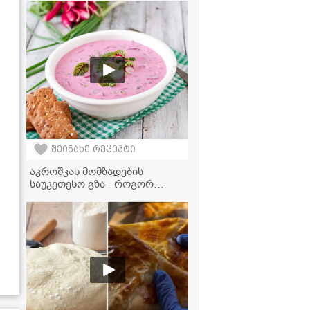
ლაზანიას ფირფიტებით
შეინახე რეცეპტი
აკროშკას მომზადების
საუკეთესო გზა - როგორ
გავხადოთ ცივი წვნიანი კიდევ
უფრო გემრიელი?