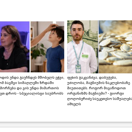
დის უნდა გაუჩნდეს მშობელს ეჭვი,
ფეხის გაკვანძვა, დაბუჟება,
ომ ბავშვი სიმაღლეში ზრდაში
უძილობა, მაგნიუმის ნაკლებობაზე
მორჩება და ვის უნდა მიმართოს
მიუთითებს. როგორ მივაწოდოთ
ეთ დროს - სპეციალისტი საუბრობს
ორგანიზმს მაგნიუმი? - გიორგი
ღოღობერიძე საუკეთესო საშუალებ
ამხელს