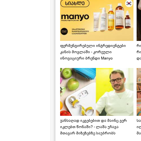
ფერმენტირებული ინგრედიენტები
რ
კანის მოვლაში - კორეული
რ
ინოვაციური ბრენდი Manyo
დ
საქართველოშია
ჯანსაღად იკვებებით და მაინც ვერ
ს
იკლებთ წონაში? - ლაშა უჩავა
ი
მთავარ მიზეზებზე საუბრობს
მა
"ს