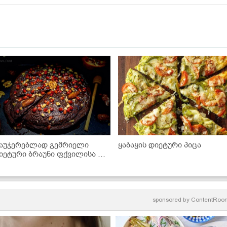
აუჯერებლად გემრიელი
ყაბაყის დიეტური პიცა
იეტური ბრაუნი ფქვილისა და
აქრის გარეშე
sponsored by
ContentRoo