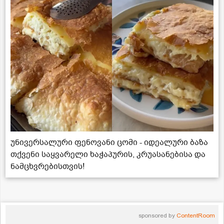
უნივერსალური ფენოვანი ცომი - იდეალური ბაზა
თქვენი საყვარელი ხაჭაპურის, კრუასანებისა და
ნამცხვრებისთვის!
sponsored by
ContentRoom