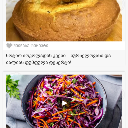
შეინახე რეცეპტი
ნოტიო შოკოლადის კექსი – სურნელოვანი და
ძალიან ფუმფულა დესერტი!