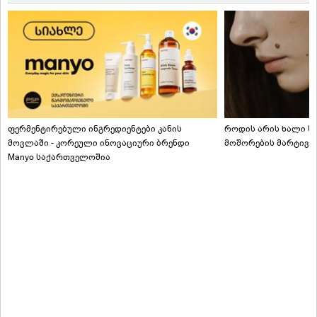
ფერმენტირებული ინგრედიენტები კანის
როდის არის ხალი სა
მოვლაში - კორეული ინოვაციური ბრენდი
მოშორების მარტივი
Manyo საქართველოშია