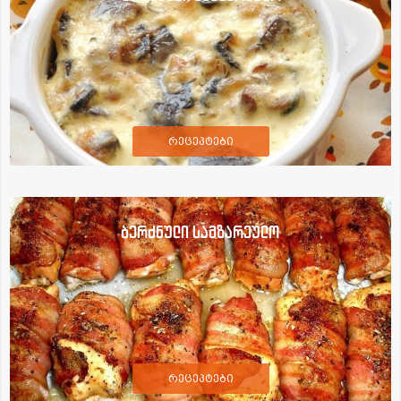
რეცეპტები
ბერძნული სამზარეულო
რეცეპტები