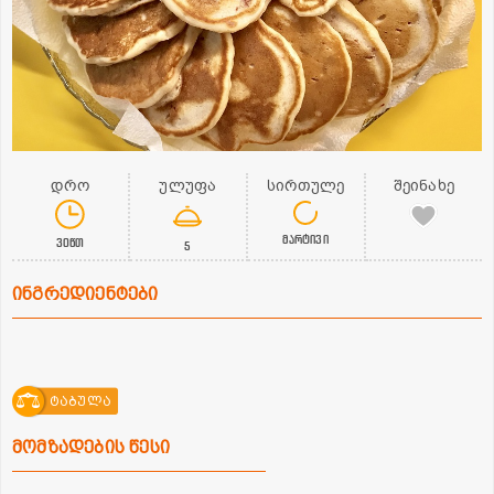
დრო
ულუფა
სირთულე
შეინახე
მარტივი
30წთ
5
ინგრედიენტები
ტაბულა
მომზადების წესი