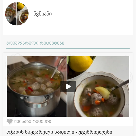
წვნიანი
პოპულარული რეცეპტები
შეინახე რეცეპტი
ოჯახის საყვარელი სადილი - უგემრიელესი