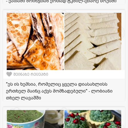
- ქათამი ბრინჯთან ერთად ტკბილ-ცხარე სოუსში
შეინახე რეცეპტი
"ეს ის ხემსია, რომელიც ყველა დიასახლისს
ერთხელ მაინც აქვს მომზადებული" - ლობიანი
თხელ ლავაშში