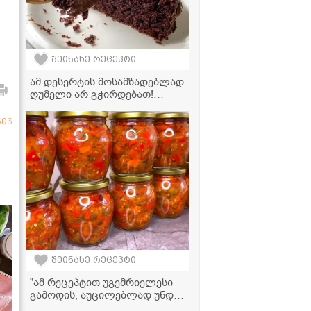
შეინახე რეცეპტი
ამ დესერტის მოსამზადებლად
ღუმელი არ გჭირდებათ!
იდეალური ტაფის ნამცხვარი,
რომელიც პირში დნება
606
შეინახე რეცეპტი
"ამ რეცეპტით უგემრიელესი
გამოდის, აუცილებლად უნდა
სცადოთ" - სტაფილოს