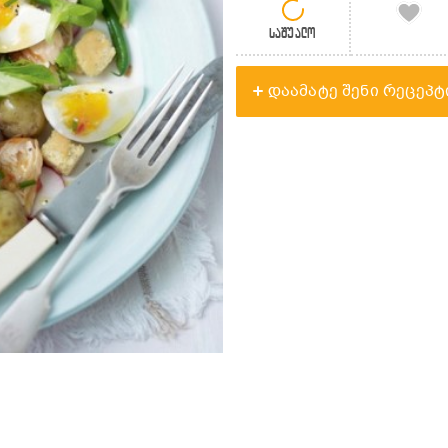
საშუალო
დაამატე შენი რეცეპტ