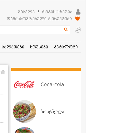
შესვლა
/
რეგისტრაცია
დამახსოვრებული რეცეპტები
+
12
სალათები
სოუსები
კატალოგი
Coca-cola
ბოსტნეული