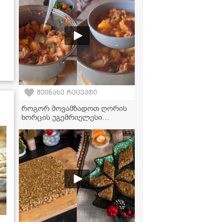
შეინახე რეცეპტი
როგორ მოვამზადოთ ღორის
ხორცის უგემრიელესი
ჩაშუშული ბოსტნეულით? -
ძალიან გემრიელი და
მარტივი რეცეპტი