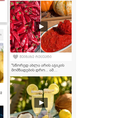
კონსერვი მკითხველის
რეცეპტით
m
შეინახე რეცეპტი
"სწორედ ახლა არის აჯიკის
მომზადების დრო... ამ
რეცეპტით გამოდის ძალიან
ხასხასა და გემრიელი" - აჯიკა
ჭარხლით
ზე