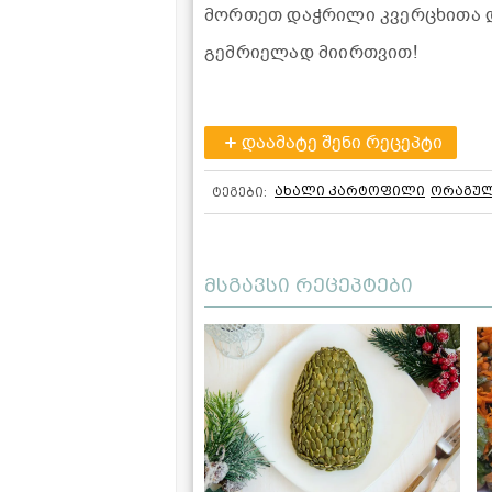
მორთეთ დაჭრილი კვერცხითა დ
გემრიელად მიირთვით!
დაამატე შენი რეცეპტი
ახალი კარტოფილი
ორაგუ
ტეგები:
მსგავსი რეცეპტები