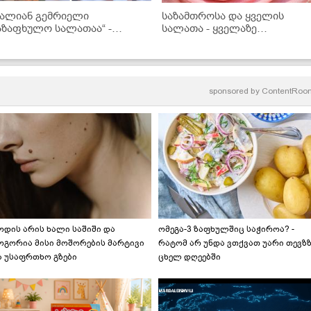
ძალიან გემრიელი
საზამთროსა და ყველის
აზაფხულო სალათაა“ -
სალათა - ყველაზე
კითხველის რეცეპტი
გემოვნებიანი
ადამიანებისთვის
sponsored by
ContentRoo
ოდის არის ხალი საშიში და
ომეგა-3 ზაფხულშიც საჭიროა? -
ოგორია მისი მოშორების მარტივი
რატომ არ უნდა ვთქვათ უარი თევზ
ა უსაფრთხო გზები
ცხელ დღეებში