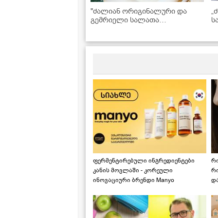
"ძალიან ორიგინალური და
„
გემრიელი სალათა
ს
საახალწლოდ" - "დრაკონის
მ
კვერცხის" რეცეპტი
ფერმენტირებული ინგრედიენტები
რ
კანის მოვლაში - კორეული
რ
ინოვაციური ბრენდი Manyo
დ
საქართველოშია