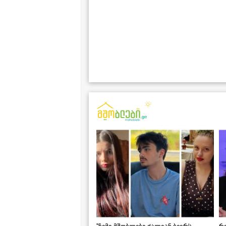
"ჩემი მშობლები ძალიან ბევრს
რო