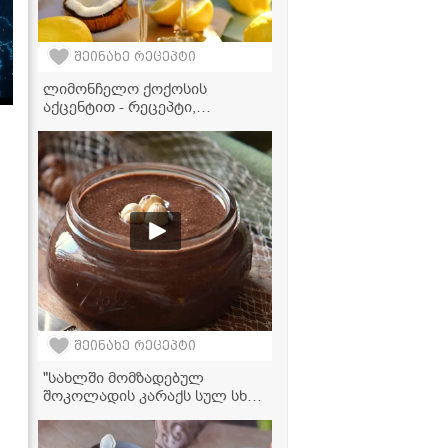
შეინახე რეცეპტი
ლიმონჩელო ქოქოსის
აქცენტით - რეცეპტი,
რომელიც თქვენს
წარმოდგენას შეცვლის ამ
სასმელზე!
შეინახე რეცეპტი
"სახლში მომზადებულ
შოკოლადის კარაქს სულ სხვა
გემო აქვს!" - მკითხველის
ვიდეორეცეპტი