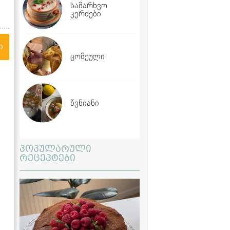
სამარხვო
კერძები
ი
ცომეული
წვნიანი
პოპულარული
რეცეპტები