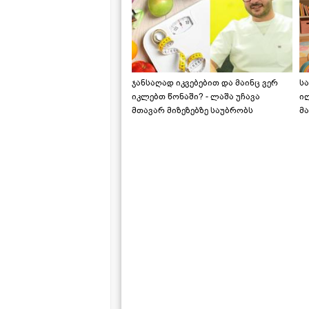
ჯანსაღად იკვებებით და მაინც ვერ
ს
იკლებთ წონაში? - ლაშა უჩავა
ი
მთავარ მიზეზებზე საუბრობს
მა
"ს
ს