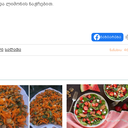
ა ლიმონის ნაჭრებით.
გაზიარება
ლი
სალათა
ნანახია: 4