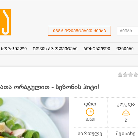
ინგრედიენტებით ძიება
ხორცეული
ზღვის პროდუქტები
ბოსტნეული
წვნიანი
თა ორაგულით - სეზონის ჰიტი!
დრო
ულუფა
30წთ
2
სირთულე
შეინახე