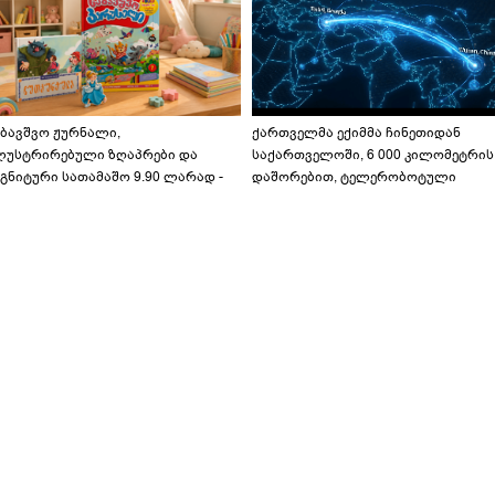
აბავშვო ჟურნალი,
ქართველმა ექიმმა ჩინეთიდან
ლუსტრირებული ზღაპრები და
საქართველოში, 6 000 კილომეტრის
გნიტური სათამაშო 9.90 ლარად -
დაშორებით, ტელერობოტული
აბავშვო კარუსელში" ზღაპრების
ოპერაცია ჩაატარა - ისტორია
ერია დაიწყო
დაწერილია