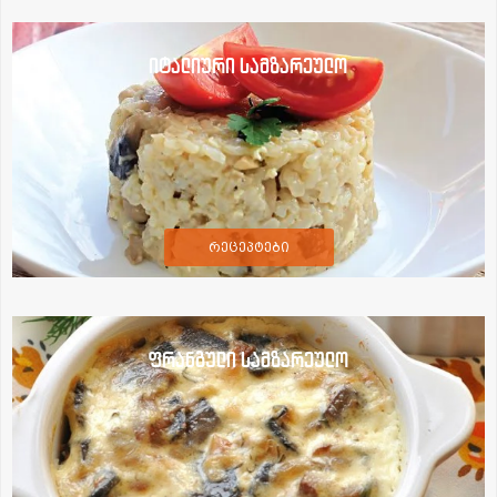
იტალიური სამზარეულო
რეცეპტები
ფრანგული სამზარეულო