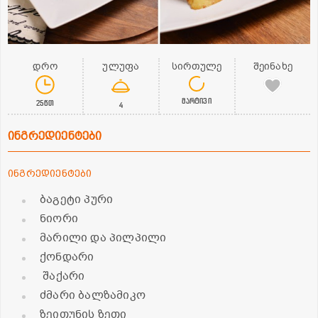
დრო
ულუფა
სირთულე
შეინახე
მარტივი
25წთ
4
ინგრედიენტები
ინგრედიენტები
ბაგეტი პური
ნიორი
მარილი და პილპილი
ქონდარი
შაქარი
ძმარი ბალზამიკო
ზეითუნის ზეთი