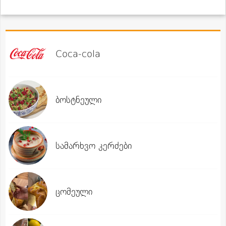
Coca-cola
ბოსტნეული
სამარხვო კერძები
ცომეული