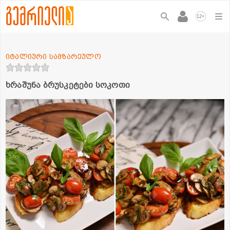
+
12
იტალიური სამზარეულო
ხრაშუნა ბრუსკეტები სოკოთი