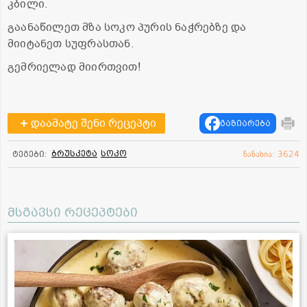
კბილი.
გაანაწილეთ მზა სოკო პურის ნაჭრებზე და
მიიტანეთ სუფრასთან.
გემრიელად მიირთვით!
დაამატე შენი რეცეპტი
გაზიარება
ბრუსკეტა
სოკო
ტეგები:
ნანახია: 3624
მსგავსი რეცეპტები