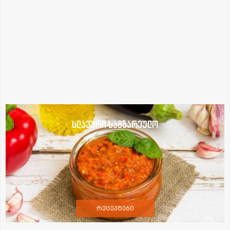
სლავური სამზარეულო
რეცეპტები