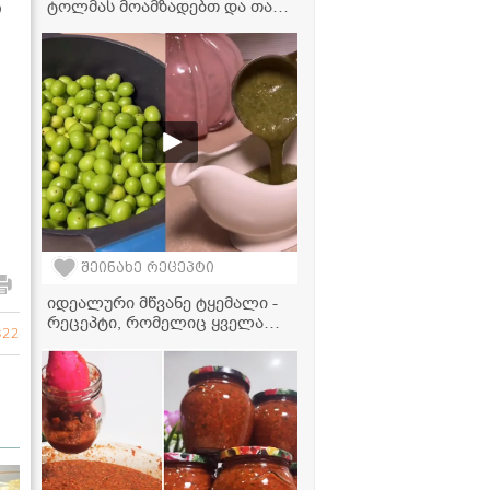
ტოლმას მოამზადებთ და თან
ი
ძალიან მარტივად!" -
ვიდეორეცეპტი
შეინახე რეცეპტი
იდეალური მწვანე ტყემალი -
რეცეპტი, რომელიც ყველა
822
დიასახლისმა უნდა იცოდეს!