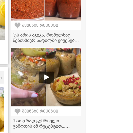
შეინახე რეცეპტი
"ეს არის აჯიკა, რომელსაც
ნებისმიერ სადილში ვიყენებ
და უბრალოდ პურზე
-
წასმულიც საოცრებაა!" -
აჯიკის ვიდეორეცეპტი
ტყემლით
m
შეინახე რეცეპტი
"საოცრად გემრიელი
გამოდის ამ რეცეპტით...
სცადეთ აუცილებლად!" -