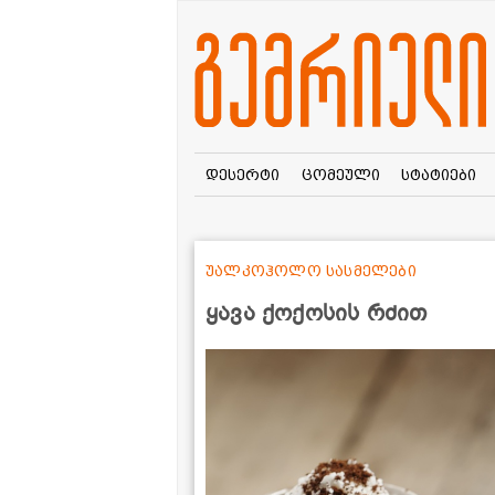
დესერტი
ცომეული
სტატიები
უალკოჰოლო სასმელები
ყავა ქოქოსის რძით