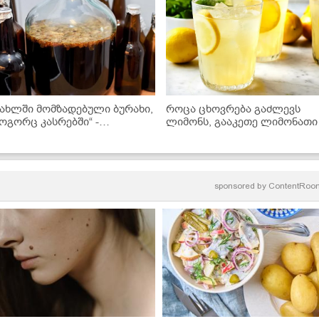
სახლში მომზადებული ბურახი,
როცა ცხოვრება გაძლევს
ოგორც კასრებში“ -
ლიმონს, გააკეთე ლიმონათი 
კითხველის რეცეპტი
აუცილებლად ამ რეცეპტით
sponsored by
ContentRoo