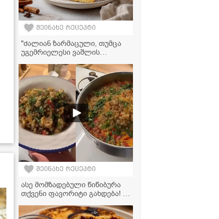
შეინახე რეცეპტი
"ძალიან ზარმაცული, თუმცა
უგემრიელესი ვაშლის
რულეტი... ისეთი გემრიელი
გამოდის, პირში დნება" -
ვაშლის რულეტი
შეინახე რეცეპტი
ასე მომზადებული წიწიბურა
თქვენი ფავორიტი გახდება! -
ძალიან გემრიელი და
მარტივი რეცეპტი