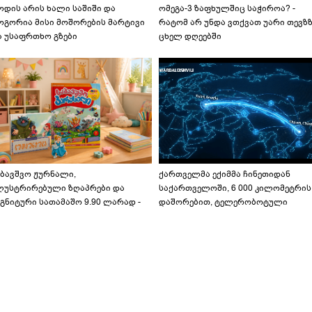
ოდის არის ხალი საშიში და
ომეგა-3 ზაფხულშიც საჭიროა? -
ოგორია მისი მოშორების მარტივი
რატომ არ უნდა ვთქვათ უარი თევზ
ა უსაფრთხო გზები
ცხელ დღეებში
აბავშვო ჟურნალი,
ქართველმა ექიმმა ჩინეთიდან
ლუსტრირებული ზღაპრები და
საქართველოში, 6 000 კილომეტრის
გნიტური სათამაშო 9.90 ლარად -
დაშორებით, ტელერობოტული
აბავშვო კარუსელში" ზღაპრების
ოპერაცია ჩაატარა - ისტორია
ერია დაიწყო
დაწერილია