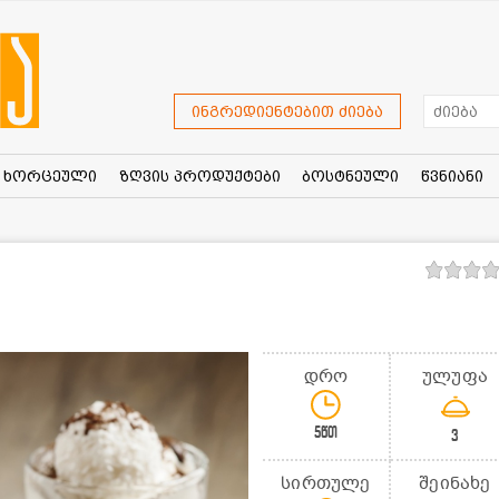
ინგრედიენტებით ძიება
ხორცეული
ზღვის პროდუქტები
ბოსტნეული
წვნიანი
დრო
ულუფა
5წთ
3
სირთულე
შეინახე