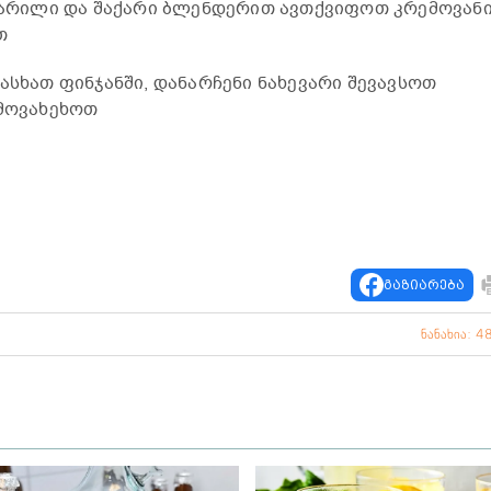
 მარილი და შაქარი ბლენდერით ავთქვიფოთ კრემოვან
თ
ასხათ ფინჯანში, დანარჩენი ნახევარი შევავსოთ
 მოვახეხოთ
გაზიარება
ნანახია: 4