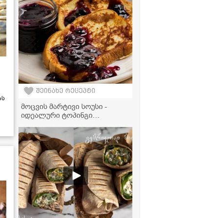
შეინახე რეცეპტი
ას
მოცვის მარტივი სოუსი -
იდეალური ტოპინგი
მაჭკატებისთვის,
ბლინებისთვის, ნაყინისთვის
და სხვა დესერტებისთვის