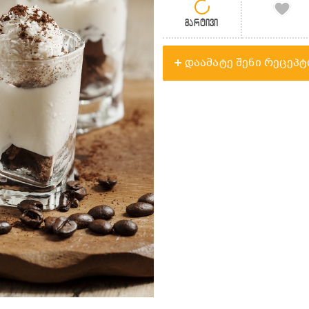
მარტივი
დაამატე შენი რეცეპტ