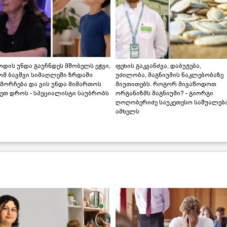
დის უნდა გაუჩნდეს მშობელს ეჭვი,
ფეხის გაკვანძვა, დაბუჟება,
ომ ბავშვი სიმაღლეში ზრდაში
უძილობა, მაგნიუმის ნაკლებობაზე
მორჩება და ვის უნდა მიმართოს
მიუთითებს. როგორ მივაწოდოთ
ეთ დროს - სპეციალისტი საუბრობს
ორგანიზმს მაგნიუმი? - გიორგი
ღოღობერიძე საუკეთესო საშუალებ
ამხელს