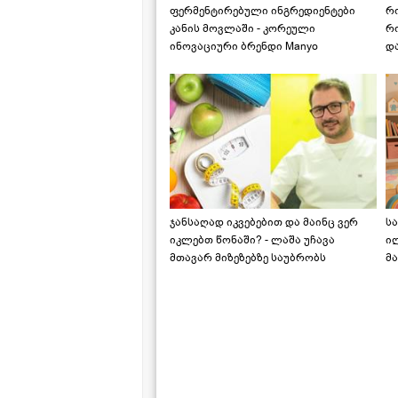
ფერმენტირებული ინგრედიენტები
რ
კანის მოვლაში - კორეული
რ
ინოვაციური ბრენდი Manyo
დ
საქართველოშია
ჯანსაღად იკვებებით და მაინც ვერ
ს
იკლებთ წონაში? - ლაშა უჩავა
ი
მთავარ მიზეზებზე საუბრობს
მა
"ს
ს