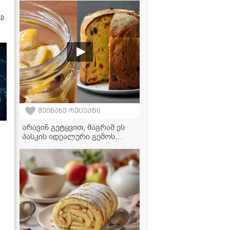
მკვახე პომიდვრის საცივი
ნიგვზით ზამთრისთვის
ზე
შეინახე რეცეპტი
არავინ გეტყვით, მაგრამ ეს
პასკის იდეალური გემოს
ნამდვილი საიდუმლოა! -
არომატული ესენციის
მარტივი რეცეპტი