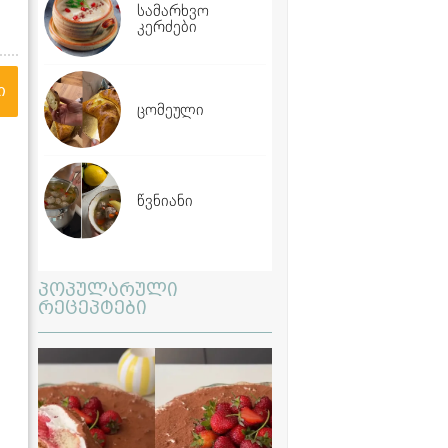
სამარხვო
კერძები
ი
ცომეული
წვნიანი
პოპულარული
რეცეპტები