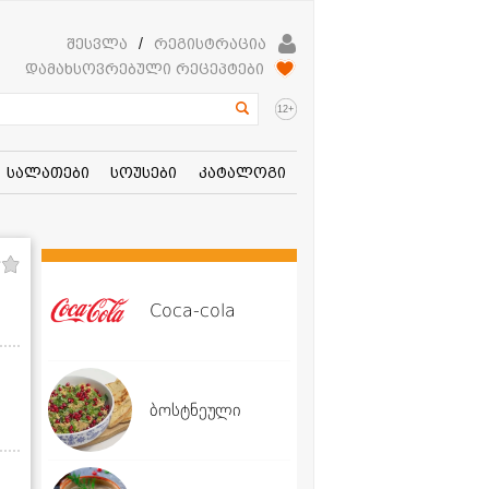
შესვლა
/
რეგისტრაცია
დამახსოვრებული რეცეპტები
+
12
სალათები
სოუსები
კატალოგი
Coca-cola
ბოსტნეული