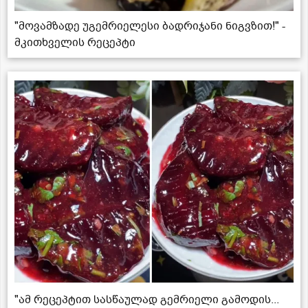
"მოვამზადე უგემრიელესი ბადრიჯანი ნიგვზით!" -
მკითხველის რეცეპტი
"ამ რეცეპტით სასწაულად გემრიელი გამოდის...