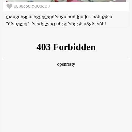
შეინახე რეცეპტი
დაივიწყეთ ჩვეულებრივი ჩიზქეიქი - ბასკური
"ბრიულე", რომელიც ინტერნეტს იპყრობს!