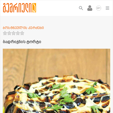
+
12
ბოსტნეულის კერძები
ბადრიჯნის ტორტი