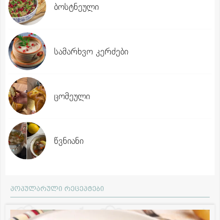
ბოსტნეული
სამარხვო კერძები
ცომეული
წვნიანი
პოპულარული რეცეპტები