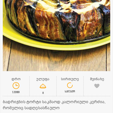
დრო
ულუფა
სირთულე
შეინახე
საშუალო
120წთ
8
ბადრიჯნის ტორტი საკმაოდ კალორიული კერძია,
რომელიც სადღესასწაულო