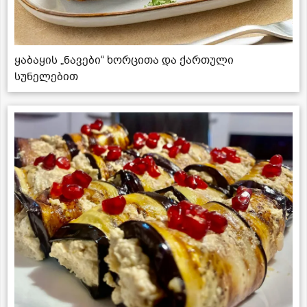
ყაბაყის „ნავები“ ხორცითა და ქართული
სუნელებით