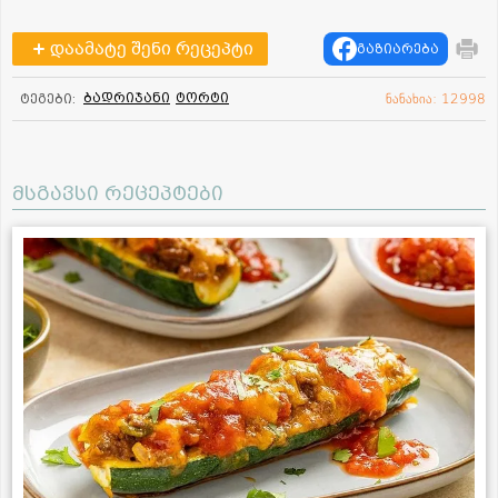
დაამატე შენი რეცეპტი
გაზიარება
ბადრიჯანი
ტორტი
ტეგები:
ნანახია: 12998
მსგავსი რეცეპტები