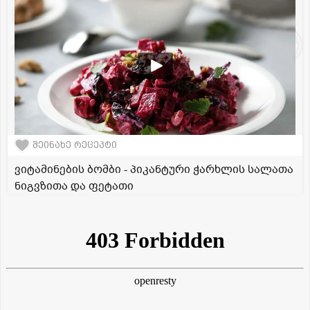
შეინახე რეცეპტი
ვიტამინების ბომბი - პიკანტური ჭარხლის სალათა
ნიგვზითა და ფეტათი