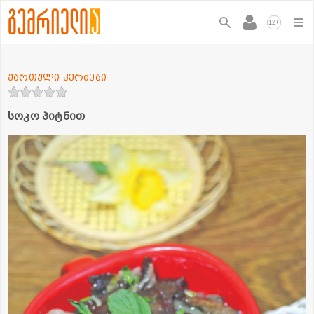
+
12
ქართული კერძები
სოკო პიტნით