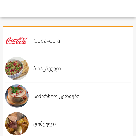
Coca-cola
ბოსტნეული
სამარხვო კერძები
ცომეული