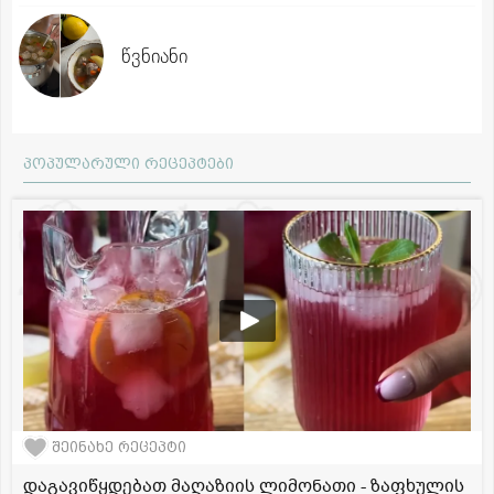
წვნიანი
პოპულარული რეცეპტები
შეინახე რეცეპტი
დაგავიწყდებათ მაღაზიის ლიმონათი - ზაფხულის