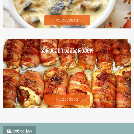
რეცეპტები
ბერძნული სამზარეულო
რეცეპტები
კონტაქტი