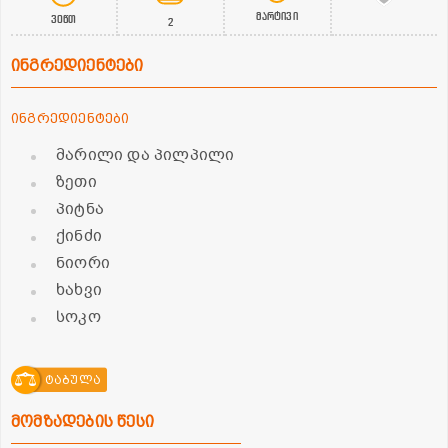
მარტივი
30წთ
2
ინგრედიენტები
ინგრედიენტები
მარილი და პილპილი
ზეთი
პიტნა
ქინძი
ნიორი
ხახვი
სოკო
ტაბულა
მომზადების წესი