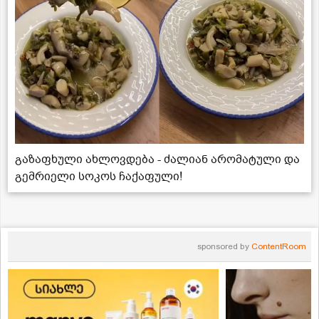
გაზაფხული ახლოვდება - ძალიან არომატული და
გემრიელი სოკოს ჩაქაფული!
sponsored by
ContentRoom