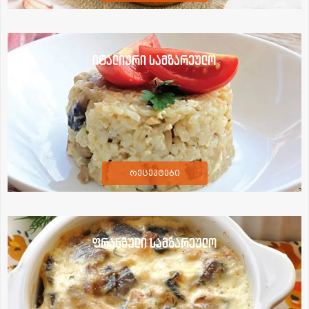
იტალიური სამზარეულო
რეცეპტები
ფრანგული სამზარეულო