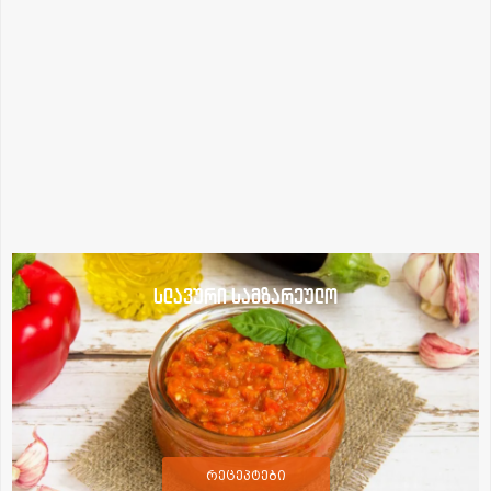
სლავური სამზარეულო
რეცეპტები