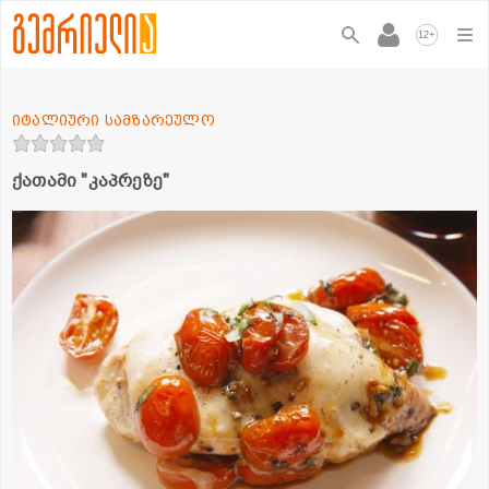
+
12
იტალიური სამზარეულო
ქათამი "კაპრეზე"