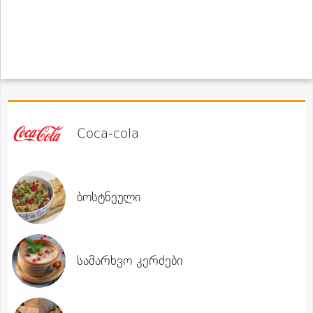
Coca-cola
ბოსტნეული
სამარხვო კერძები