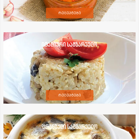
რეცეპტები
იტალიური სამზარეულო
რეცეპტები
ფრანგული სამზარეულო