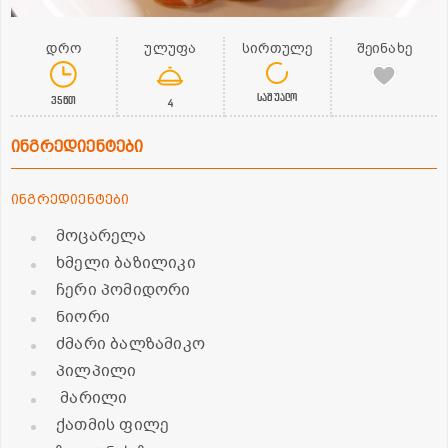
დრო
ულუფა
სირთულე
შეინახე
საშუალო
35წთ
4
ინგრედიენტები
ინგრედიენტები
მოცარელა
ხმელი ბაზილიკი
ჩერი პომიდორი
ნიორი
ძმარი ბალზამიკო
პილპილი
მარილი
ქათმის ფილე