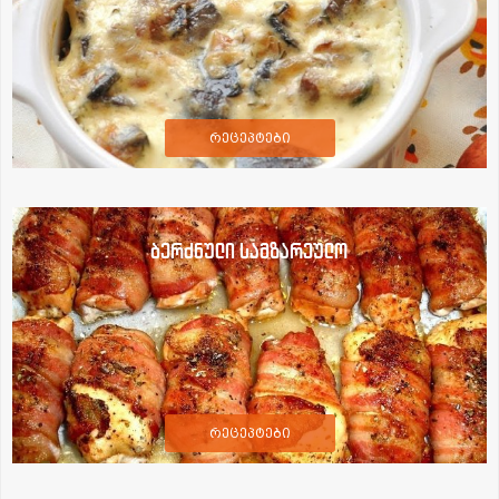
რეცეპტები
ბერძნული სამზარეულო
რეცეპტები