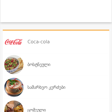
Coca-cola
ბოსტნეული
სამარხვო კერძები
ცომეული