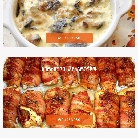
რეცეპტები
ბერძნული სამზარეულო
რეცეპტები