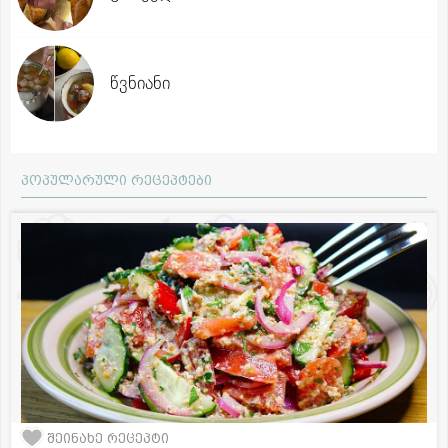
წვნიანი
პოპულარული რეცეპტები
შეინახე რეცეპტი