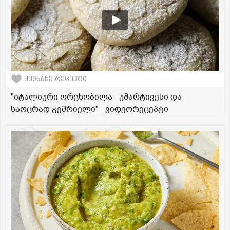
შეინახე რეცეპტი
"იტალიური ორცხობილა - უმარტივესი და
საოცრად გემრიელი" - ვიდეორეცეპტი