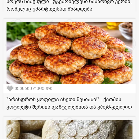
სოკოს ჩაშუშული - უგემრიელესი სამარხვო კერძი,
რომელიც უმარტივესად მზადდება
შეინახე რეცეპტი
"არასდროს ყოფილა ასეთი წვნიანი!" - ქათმის
კოტლეტი შვრიის ფანტელებითა და კრემ-ყველით