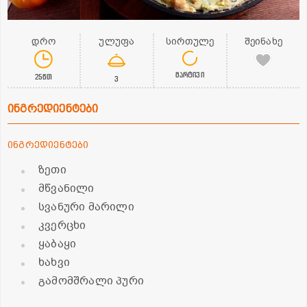
დრო
ულუფა
სირთულე
შეინახე
მარტივი
25წთ
3
ინგრედიენტები
ინგრედიენტები
ზეთი
მწვანილი
სვანური მარილი
კვერცხი
ყაბაყი
ხახვი
გამომშრალი პური