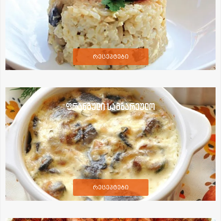
რეცეპტები
ფრანგული სამზარეულო
რეცეპტები