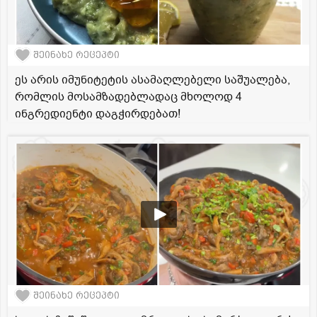
შეინახე რეცეპტი
ეს არის იმუნიტეტის ასამაღლებელი საშუალება,
რომლის მოსამზადებლადაც მხოლოდ 4
ინგრედიენტი დაგჭირდებათ!
შეინახე რეცეპტი