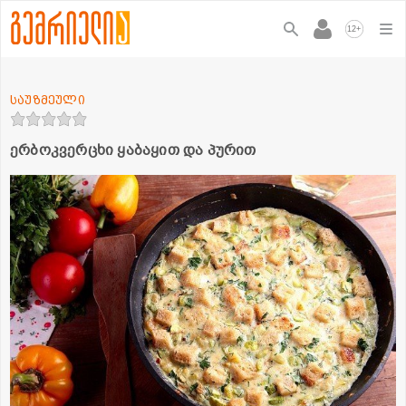
+
12
საუზმეული
ერბოკვერცხი ყაბაყით და პურით