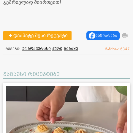
გემრიელად მიირთვით!
დაამატე შენი რეცეპტი
გაზიარება
ერბოკვერცხი
პური
ყაბაყი
ტეგები:
ნანახია: 6347
მსგავსი რეცეპტები