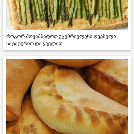
როგორ მოვამზადოთ უგემრიელესი ღვეზელი
სატაცურით და ყველით