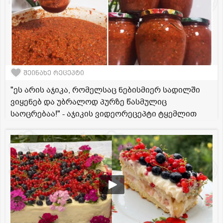
შეინახე რეცეპტი
"ეს არის აჯიკა, რომელსაც ნებისმიერ სადილში
ვიყენებ და უბრალოდ პურზე წასმულიც
საოცრებაა!" - აჯიკის ვიდეორეცეპტი ტყემლით