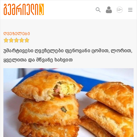
+
12
ღვეზელები
უმარტივესი ღვეზელები ფენოვანი ცომით, ლორით,
ყველითა და მწვანე ხახვით