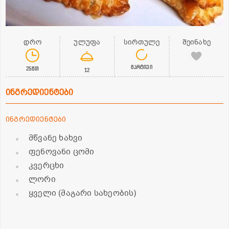
დრო
ულუფა
სირთულე
შეინახე
მარტივი
25წთ
12
ინგრედიენტები
ინგრედიენტები
მწვანე ხახვი
ფენოვანი ცომი
კვერცხი
ლორი
ყველი (მაგარი სახეობის)