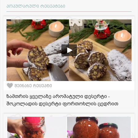
პოპულარული რეცეპტები
შეინახე რეცეპტი
ზამთრის ყველაზე არომატული დესერტი -
შოკოლადის დესერტი ფორთოხლის ცედრით