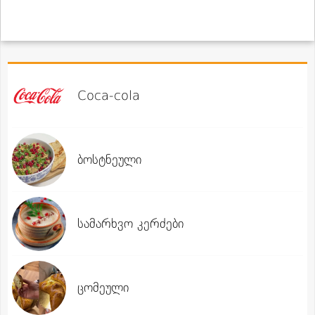
Coca-cola
ბოსტნეული
სამარხვო კერძები
ცომეული