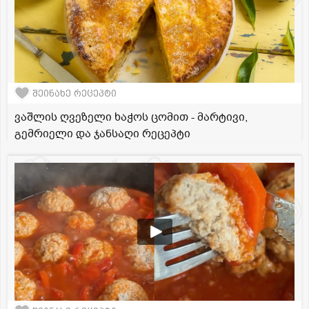
შეინახე რეცეპტი
ვაშლის ღვეზელი ხაჭოს ცომით - მარტივი,
გემრიელი და ჯანსაღი რეცეპტი