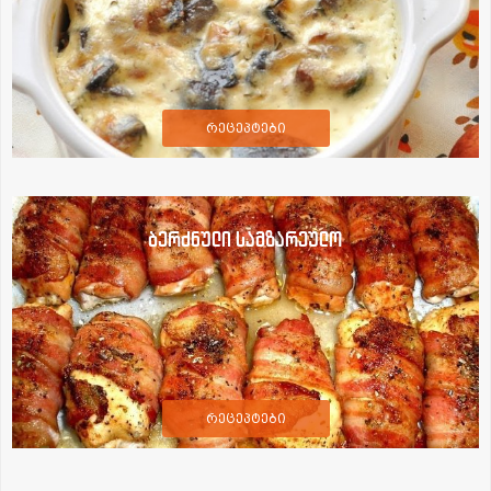
რეცეპტები
ბერძნული სამზარეულო
რეცეპტები