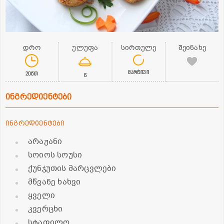
დრო
ულუფა
სირთულე
შეინახე
მარტივი
20წთ
6
ინგრედიენტები
ინგრედიენტები
არაჟანი
სოიოს სოუსი
ქუნჯუთის მარცვლები
მწვანე ხახვი
ყველი
კვერცხი
სტაფილო