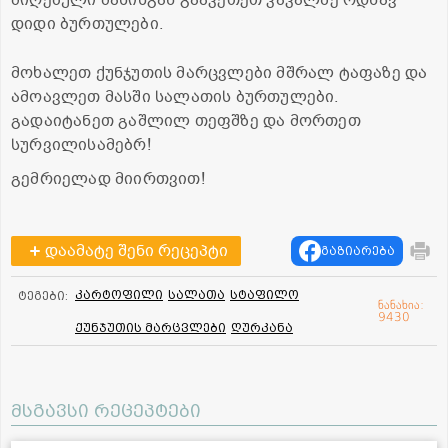
მიღებული მასისგან გააკეთეთ კაკალზე ოდნავ
დიდი ბურთულები.
მოხალეთ ქუნჯუთის მარცვლები მშრალ ტაფაზე და
ამოავლეთ მასში სალათის ბურთულები.
გადაიტანეთ გაშლილ თეფშზე და მორთეთ
სურვილისამებრ!
გემრიელად მიირთვით!
დაამატე შენი რეცეპტი
გაზიარება
კარტოფილი
სალათა
სტაფილო
ტეგები:
ნანახია:
9430
ქუნჯუთის მარცვლები
ღურკანა
მსგავსი რეცეპტები