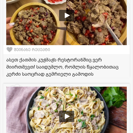
შეინახე რეცეპტი
ასეთ ქათმის კუჭმაჭს რესტორანშიც ვერ
მიირთმევთ! საიდუმლო, რომლის წყალობითაც
კერძი საოცრად გემრიელი გამოდის