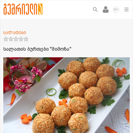
+
12
სალათები
სალათის ბურთები "მიმოზა"