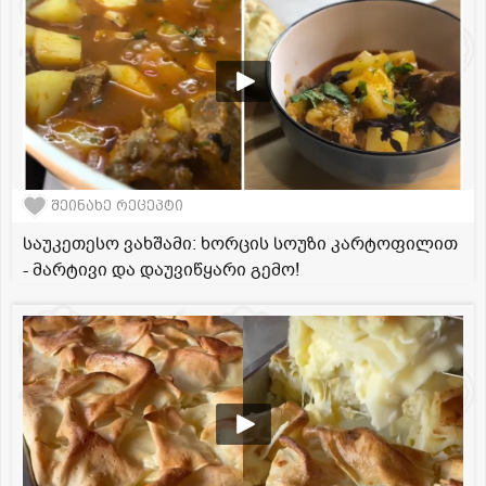
შეინახე რეცეპტი
საუკეთესო ვახშამი: ხორცის სოუზი კარტოფილით
- მარტივი და დაუვიწყარი გემო!