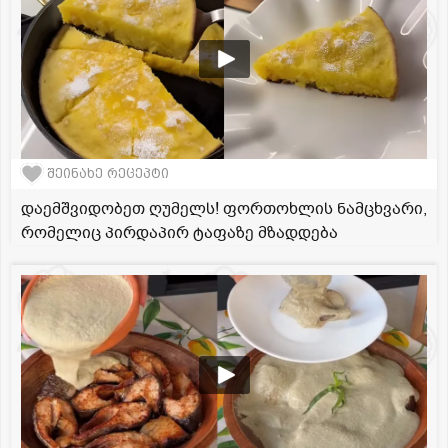
შეინახე რეცეპტი
დაემშვიდობეთ ღუმელს! ფორთოხლის ნამცხვარი,
რომელიც პირდაპირ ტაფაზე მზადდება