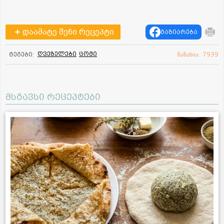
დაამატე შენი რეცეპტი
გაზიარება
ღვეზელები
ცომი
ტეგები:
ნანახია: 7939
მსგავსი რეცეპტები