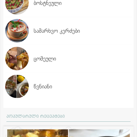
ბოსტნეული
სამარხვო კერძები
ცომეული
წვნიანი
პოპულარული რეცეპტები