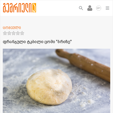
+
12
ცომეული
ფრანგული ტკბილი ცომი "ბრიზე"