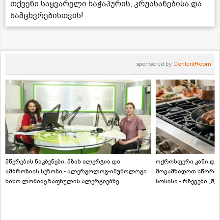
თქვენი საყვარელი ხაჭაპურის, კრუასანებისა და
ნამცხვრებისთვის!
sponsored by
ContentRoom
მწერების ნაკბენები, მზის ალერგია და
ოქროსფერი კანი და 
ამბროზიის სეზონი - ალერგოლოგ-იმუნოლოგი
მოვამზადოთ სწორად
ნინო ლომიძე ზაფხულის ალერგიებზე
სოსისი - რჩევები „შ
ტექნოლოგისგან