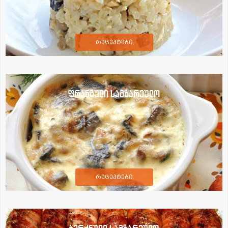
რეცეპტები
ფრანგული სამზარეულო
რეცეპტები