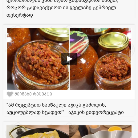
ფორთოხლის კანი აღარ გადააგდოთ! ნახეთ,
როგორ გადავაქციოთ ის ყველაზე გემრიელ
დესერტად
შეინახე რეცეპტი
"ამ რეცეპტით სასწაული აჯიკა გამოდის,
აუცილებლად სცადეთ!" - აჯიკის ვიდეორეცეპტი