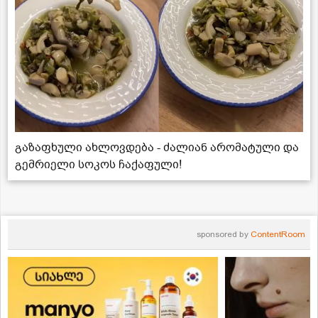
გაზაფხული ახლოვდება - ძალიან არომატული და
გემრიელი სოკოს ჩაქაფული!
sponsored by
ContentRoom