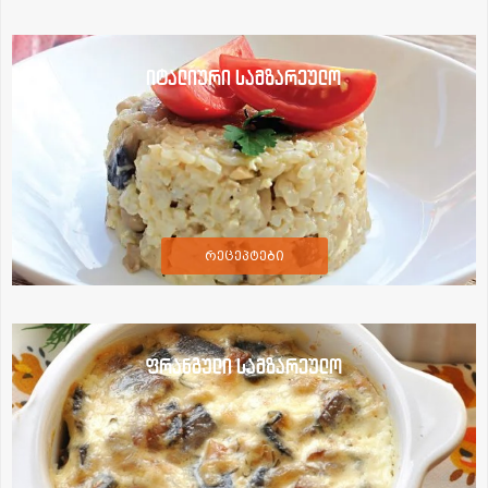
იტალიური სამზარეულო
რეცეპტები
ფრანგული სამზარეულო