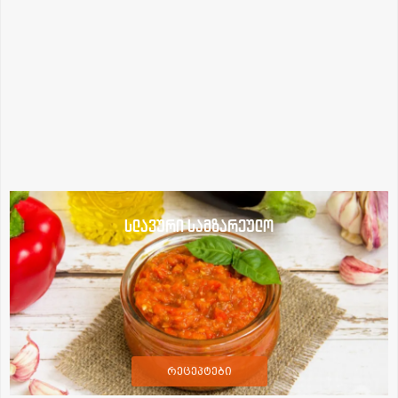
სლავური სამზარეულო
რეცეპტები