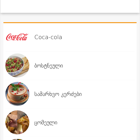
Coca-cola
ბოსტნეული
სამარხვო კერძები
ცომეული