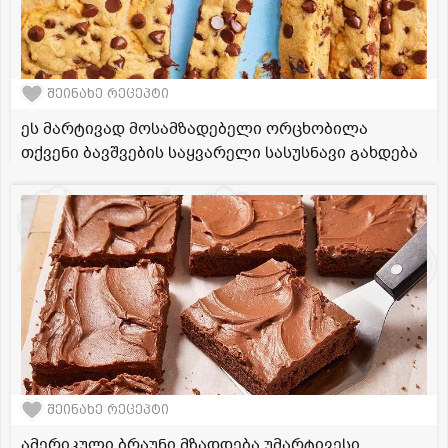
შეინახე რეცეპტი
ეს მარტივად მოსამზადებელი ორცხობილა
თქვენი ბავშვების საყვარელი სასუსნავი გახდება
შეინახე რეცეპტი
ამერიკული ბრაუნი მზადდება უმარტივესი