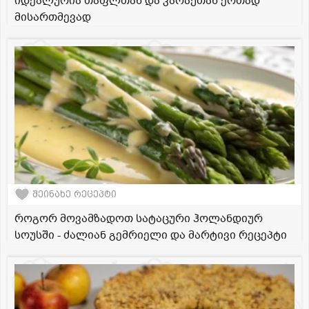
იდეალურია თაფლთან და კარაქთან ერთად
მისართმევად
შეინახე რეცეპტი
როგორ მოვამზადოთ სატაცური ჰოლანდიურ
სოუსში - ძალიან გემრიელი და მარტივი რეცეპტი