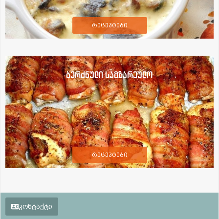
რეცეპტები
ბერძნული სამზარეულო
რეცეპტები
კონტაქტი