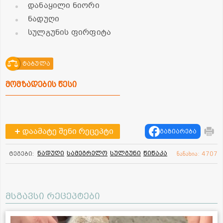
დანაყილი ნიორი
ნადუღი
სულგუნის ფირფიტა
ტაბულა
მომზადების წესი
დაამატე შენი რეცეპტი
გაზიარება
ნადუღი
სამეგრელო
სულგუნი
წიწაკა
ტეგები:
ნანახია: 4707
მსგავსი რეცეპტები