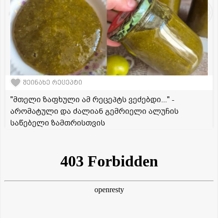
შეინახე რეცეპტი
"მთელი ზაფხული ამ რეცეპტს ვეძებდი..." -
არომატული და ძალიან გემრიელი ალუჩის
საწებელი ზამთრისთვის